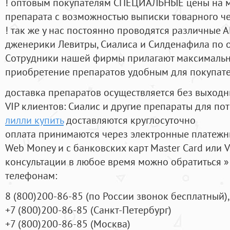
! оптовым покупателям СПЕЦИАЛЬНЫЕ цены на 
препарата с возможностью выписки товарного ч
! так же у нас постоянно проводятся различные
дженерики Левитры, Сиалиса и Силденафила по 
Cотрудники нашей фирмы прилагают максимальны
приобретение препаратов удобным для покупат
доставка препаратов осуществляется без выходн
VIP клиентов: Сиалис и другие препараты для пот
лилли купить
доставляются круглосуточно
оплата принимаются через электронные платежн
Web Money и с банковских карт Master Card или V
консультации в любое время можно обратиться
телефонам:
8
(800
)200-86-85
(
по России звонок бесплатный),
+7
(800
)200-86-85
(
Санкт-Петербург)
+7
(800
)200-86-85
(
Москва)