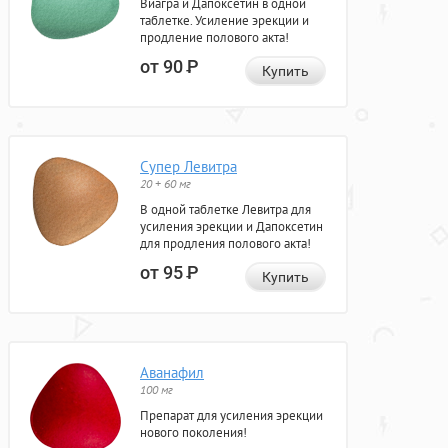
Виагра и Дапоксетин в одной
таблетке. Усиление эрекции и
продление полового акта!
от 90
Р
Купить
Супер Левитра
20 + 60 мг
В одной таблетке Левитра для
усиления эрекции и Дапоксетин
для продления полового акта!
от 95
Р
Купить
Аванафил
100 мг
Препарат для усиления эрекции
нового поколения!