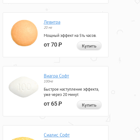
Левитра
20 мг
Мощный эффект на 5ть часов.
от 70
Р
Купить
Виагра Софт
100мг
Быстрое наступление эффекта,
уже через 20 минут.
от 65
Р
Купить
Сиалис Софт