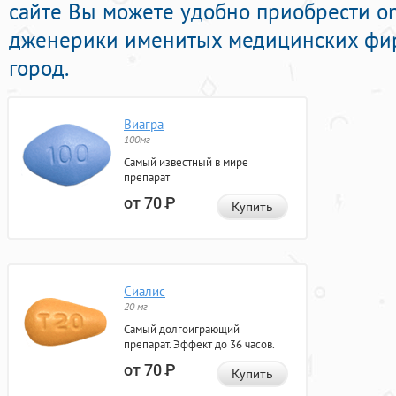
сайте Вы можете удобно приобрести o
дженерики именитых медицинских фир
город.
Виагра
100мг
Самый известный в мире
препарат
от 70
Р
Купить
Сиалис
20 мг
Самый долгоиграющий
препарат. Эффект до 36 часов.
от 70
Р
Купить