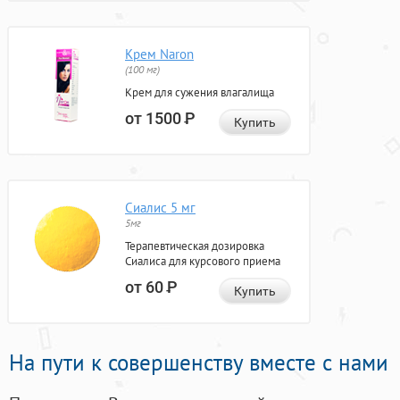
Крем Naron
(100 мг)
Крем для сужения влагалища
от 1500
Р
Купить
Сиалис 5 мг
5мг
Терапевтическая дозировка
Сиалиса для курсового приема
от 60
Р
Купить
На пути к совершенству вместе с нами