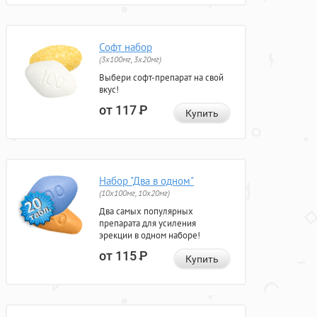
Софт набор
(3x100мг, 3x20мг)
Выбери софт-препарат на свой
вкус!
от 117
Р
Купить
Набор "Два в одном"
(10x100мг, 10x20мг)
Два самых популярных
препарата для усиления
эрекции в одном наборе!
от 115
Р
Купить