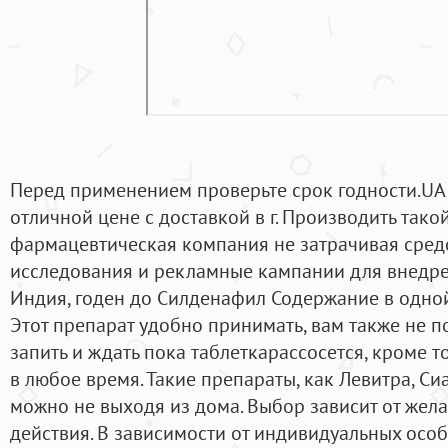
Перед применением проверьте срок годности.UA 
отличной цене с доставкой в г. Производить тако
фармацевтическая компания не затрачивая средс
исследования и рекламные кампании для внедре
Индия, годен до Силденафил Содержание в одной т
Этот препарат удобно принимать, вам также не по
запить и ждать пока таблеткарассосется, кроме 
в любое время. Такие препараты, как Левитра, Си
можно не выходя из дома. Выбор зависит от же
действия. В зависимости от индивидуальных осо