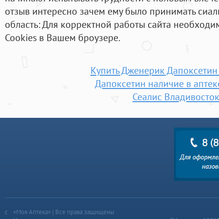
отзыв интересно зачем ему было принимать сиалис
область: Для корректной работы сайта необходи
Cookies в Вашем броузере.
Купить Дженерик Дапоксетин
Дапоксетин наличие в аптек
Сеалис Владивосто
«Моя Аптека» | Все права защищены