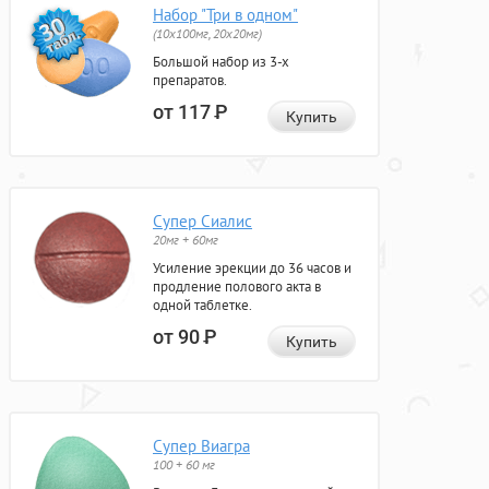
Набор "Три в одном"
(10x100мг, 20x20мг)
Большой набор из 3-х
препаратов.
от 117
Р
Купить
Супер Сиалис
20мг + 60мг
Усиление эрекции до 36 часов и
продление полового акта в
одной таблетке.
от 90
Р
Купить
Супер Виагра
100 + 60 мг