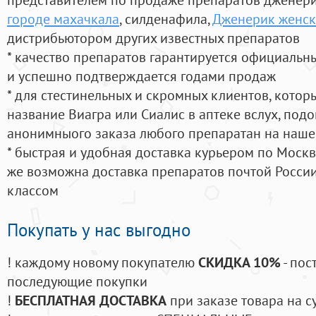
городе махачкала
, силденафила
,
Дженерик женск
дистрибьютором других известных препаратов
* качество препаратов гарантируется официаль
и успешно подтверждается годами продаж
* для стестинельных и скромных клиентов, кото
название Виагра или Сиалис в аптеке вслух, под
анонимныого заказа любого препаратан на наше
* быстрая и удобная доставка курьером по Москве
же возможна доставка препаратов почтой России
классом
Покупать у нас выгодно
! каждому новому покупателю
СКИДКА 10%
- пос
последующие покупки
!
БЕСПЛАТНАЯ ДОСТАВКА
при заказе товара на с