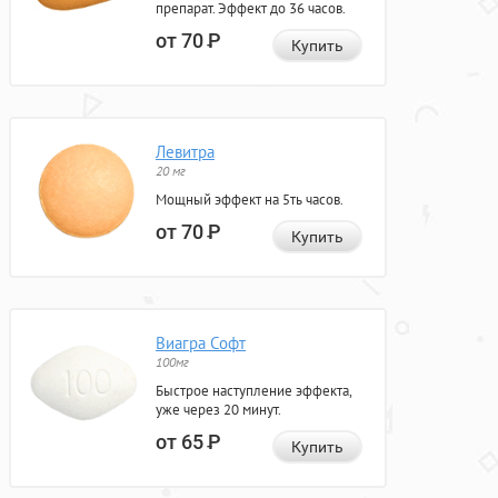
препарат. Эффект до 36 часов.
от 70
Р
Купить
Левитра
20 мг
Мощный эффект на 5ть часов.
от 70
Р
Купить
Виагра Софт
100мг
Быстрое наступление эффекта,
уже через 20 минут.
от 65
Р
Купить