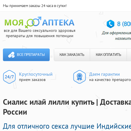
Мы принимаем заказы 24 часа в сутки!
все для Вашего сексуального здоровья
препараты для повышения потенции
ВСЕ ПРЕПАРАТЫ
КАК ЗАКАЗАТЬ
КАК ОПЛАТИТЬ
Круглосуточный
Даем гарантии
прием заказов
на качество препарат
Сиалис илай лилли купить | Доставк
России
Для отличного секса лучшие Индийски