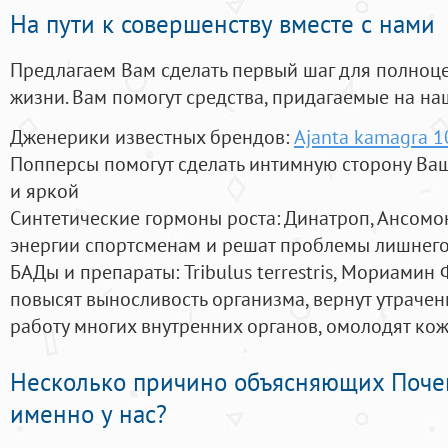
На пути к совершенству вместе с нами
Предлагаем Вам сделать первый шаг для полноц
жизни. Вам помогут средства, придагаемые на на
Дженерики известных брендов:
Ajanta kamagra 1
Попперсы помогут сделать интимную сторону В
и яркой
Синтетические гормоны роста
: Динатроп, Ансомо
энергии спортсменам и решат проблемы лишнего
БАДы и препараты:
Tribulus terrestris, Мориамин
повысят выносливость организма, вернут утрачен
работу многих внутренних органов, омолодят кожу
Несколько причино объясняющих Поче
именно у нас?