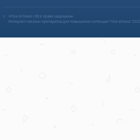
«Моя Аптека» | Все права защищены
Интернет-магазин препаратов для повышения потенции “Моя аптека” 201