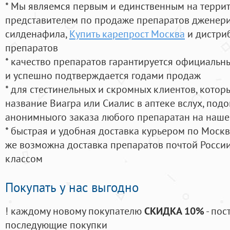
* Мы являемся первым и единственным на терри
представителем по продаже препаратов дженер
силденафила
,
Купить карепрост Москва
и дистри
препаратов
* качество препаратов гарантируется официаль
и успешно подтверждается годами продаж
* для стестинельных и скромных клиентов, кото
название Виагра или Сиалис в аптеке вслух, под
анонимныого заказа любого препаратан на наше
* быстрая и удобная доставка курьером по Москве
же возможна доставка препаратов почтой России
классом
Покупать у нас выгодно
! каждому новому покупателю
СКИДКА 10%
- пос
последующие покупки