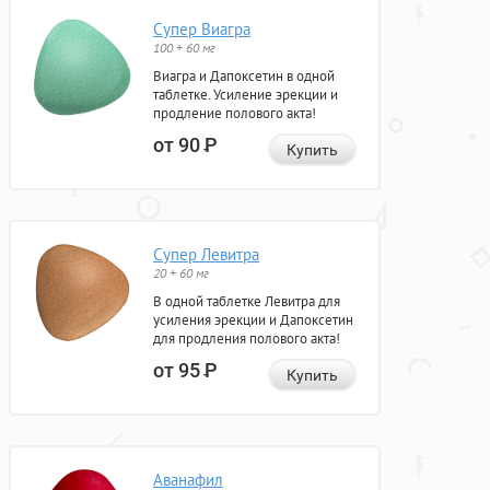
Супер Виагра
100 + 60 мг
Виагра и Дапоксетин в одной
таблетке. Усиление эрекции и
продление полового акта!
от 90
Р
Купить
Супер Левитра
20 + 60 мг
В одной таблетке Левитра для
усиления эрекции и Дапоксетин
для продления полового акта!
от 95
Р
Купить
Аванафил