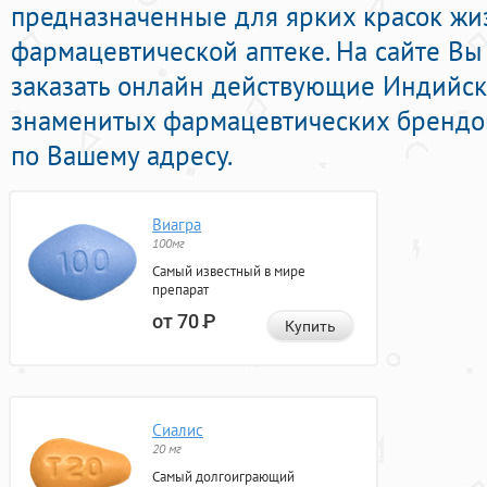
предназначенные для ярких красок жи
фармацевтической аптеке. На сайте Вы
заказать онлайн действующие Индийс
знаменитых фармацевтических брендов
по Вашему адресу.
Виагра
100мг
Самый известный в мире
препарат
от 70
Р
Купить
Сиалис
20 мг
Самый долгоиграющий