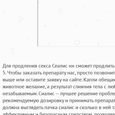
Для продления секса Сеалис нн сможет продлить
5. Чтобы заказать препарату нас, просто позвони
выше или оставите заявку на сайте. Капли обеща
животное желание, а результат слияния тела с 
незабываемым. Сиалис — лучшее решение пробле
рекомендуемую дозировку и принимать препарат 
должна выглядеть пачка сиалис и сколько в ней 
эффективным и безопасным средством, позволя