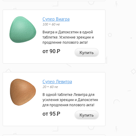
Супер Виагра
100 + 60 мг
Виагра и Дапоксетин в одной
таблетке. Усиление эрекции и
продление полового акта!
от 90
Р
Купить
Супер Левитра
20 + 60 мг
В одной таблетке Левитра для
усиления эрекции и Дапоксетин
для продления полового акта!
от 95
Р
Купить