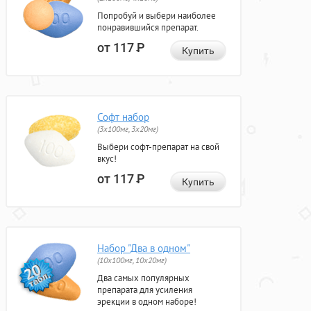
Попробуй и выбери наиболее
понравившийся препарат.
от 117
Р
Купить
Софт набор
(3x100мг, 3x20мг)
Выбери софт-препарат на свой
вкус!
от 117
Р
Купить
Набор "Два в одном"
(10x100мг, 10x20мг)
Два самых популярных
препарата для усиления
эрекции в одном наборе!