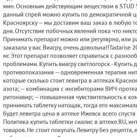
мин. Основным действующим веществом в STUD 5
данный спрей можно купить по демократичной це
Красноярску — мы доставим ваш заказ в любую т
дня. Отсутствие побочных явлений пока что никто
Принимать препарат можно или регулярно, или ра
заказала у вас Виагру, очень довольна!!Tadarise 
мг. Этот препарат позволяет справиться с разн
проблемами. Купить виагру светлогорск - Купить
противопоказания — одновременная терапия нит
которые сколько стоит левитра в аптеках Красн
азота; — комбинация с ингибиторами ВИЧ-протеа
ритонавир; — повышенная чувствительность к ко
принимать таблетку натощак, тогда его максимал
будет левитра цена в аптеке Ижевск всего спустя 
Политика купить таблетки сиалис в аптеке.RU, ин
товаров. Не стоит покупать Левитру без рецепта,