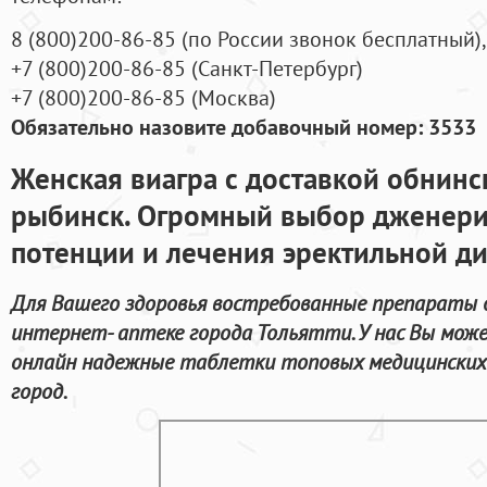
8
(800
)200-86-85
(
по России звонок бесплатный),
+7
(800
)200-86-85
(
Санкт-Петербург)
+7
(800
)200-86-85
(
Москва)
Обязательно назовите добавочный номер: 3533
Женская виагра с доставкой обнин
рыбинск. Огромный выбор дженер
потенции и лечения эректильной д
Для Вашего здоровья востребованные препараты 
интернет- аптеке города Тольятти. У нас Вы мож
онлайн надежные таблетки топовых медицинских 
город.