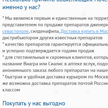
именно у нас?
* Мы являемся первым и единственным на терри
представителем по продаже препаратов дженер
севастополе
, силденафила
,
Доставка купить в Мо
дистрибьютором других известных препаратов
* качество препаратов гарантируется официаль
и успешно подтверждается годами продаж
* для стестинельных и скромных клиентов, кото
название Виагра или Сиалис в аптеке вслух, под
анонимныого заказа любого препаратан на наше
* быстрая и удобная доставка курьером по Москве
же возможна доставка препаратов почтой России
классом
Покупать у нас выгодно