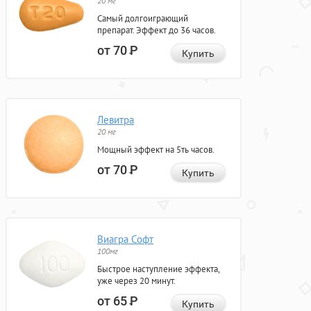
20 мг
Самый долгоиграющий
препарат. Эффект до 36 часов.
от 70
Р
Купить
Левитра
20 мг
Мощный эффект на 5ть часов.
от 70
Р
Купить
Виагра Софт
100мг
Быстрое наступление эффекта,
уже через 20 минут.
от 65
Р
Купить