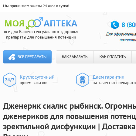
Мы принимаем заказы 24 часа в сутки!
все для Вашего сексуального здоровья
препараты для повышения потенции
ВСЕ ПРЕПАРАТЫ
КАК ЗАКАЗАТЬ
КАК ОПЛАТИТЬ
Круглосуточный
Даем гарантии
прием заказов
на качество препарат
Дженерик сиалис рыбинск. Огромн
дженериков для повышения потенц
эректильной дисфункции | Доставка