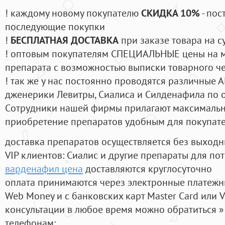
! каждому новому покупателю
СКИДКА 10%
- пос
последующие покупки
!
БЕСПЛАТНАЯ ДОСТАВКА
при заказе товара на с
! оптовым покупателям СПЕЦИАЛЬНЫЕ цены на 
препарата с возможностью выписки товарного ч
! так же у нас постоянно проводятся различные
дженерики Левитры, Сиалиса и Силденафила по 
Cотрудники нашей фирмы прилагают максимальны
приобретение препаратов удобным для покупат
доставка препаратов осуществляется без выходн
VIP клиентов: Сиалис и другие препараты для пот
варденафил цена
доставляются круглосуточно
оплата принимаются через электронные платежн
Web Money и с банковских карт Master Card или V
консультации в любое время можно обратиться
телефонам: