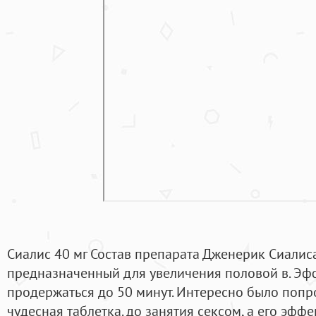
Сиалис 40 мг Состав препарата Дженерик Сиалис
предназначенный для увеличения половой в. Эфф
продержаться до 50 минут. Интересно было попро
чудесная таблетка. до занятия сексом, а его эффек