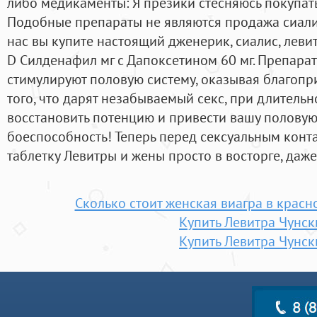
либо медикаменты: Я презики стесняюсь покупат
Подобные препараты не являются продажа сиалис
нас вы купите настоящий дженерик, сиалис, левит
D Силденафил мг с Дапоксетином 60 мг. Препара
стимулируют половую систему, оказывая благоп
того, что дарят незабываемый секс, при длитель
восстановить потенцию и привести вашу половую
боеспособность! Теперь перед сексуальным кон
таблетку Левитры и жены просто в восторге, даж
Сколько стоит женская виагра в красно
Купить Левитра Чунск
Купить Левитра Чунск