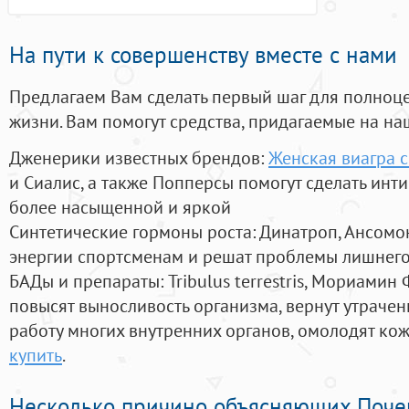
На пути к совершенству вместе с нами
Предлагаем Вам сделать первый шаг для полноц
жизни. Вам помогут средства, придагаемые на на
Дженерики известных брендов:
Женская виагра 
и Сиалис, а также Попперсы помогут сделать ин
более насыщенной и яркой
Синтетические гормоны роста
: Динатроп, Ансомо
энергии спортсменам и решат проблемы лишнего
БАДы и препараты:
Tribulus terrestris, Мориамин
повысят выносливость организма, вернут утрачен
работу многих внутренних органов, омолодят кожу
купить
.
Несколько причино объясняющих Поче