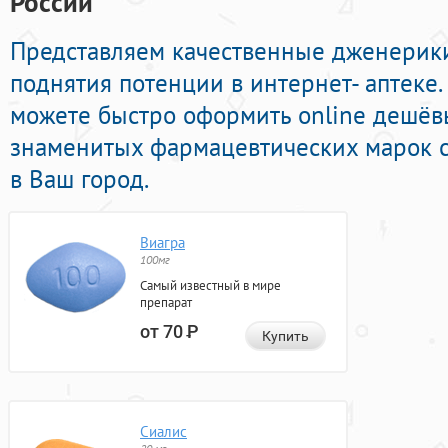
России
Представляем качественные дженерик
поднятия потенции в интернет- аптеке.
можете быстро оформить online дешёв
знаменитых фармацевтических марок с
в Ваш город.
Виагра
100мг
Самый известный в мире
препарат
от 70
Р
Купить
Сиалис