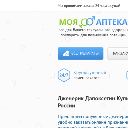
Мы принимаем заказы 24 часа в сутки!
все для Вашего сексуального здоровь
препараты для повышения потенции
ВСЕ ПРЕПАРАТЫ
КАК ЗАК
Круглосуточный
прием заказов
Дженерик Дапоксетин Купит
России
Предлагаем популярные дженерики
удобно заказать онлайн признанн
почтовой доставкой на Ваш адрес.