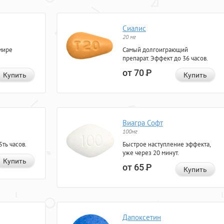
Сиалис
20 мг
мире
Самый долгоиграющий
препарат. Эффект до 36 часов.
от 70
Р
Купить
Купить
Виагра Софт
100мг
ть часов.
Быстрое наступление эффекта,
уже через 20 минут.
Купить
от 65
Р
Купить
Дапоксетин