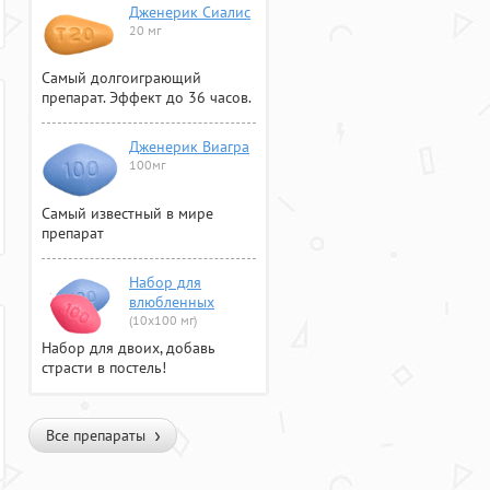
Дженерик Сиалис
20 мг
Самый долгоиграющий
препарат. Эффект до 36 часов.
Дженерик Виагра
100мг
Самый известный в мире
препарат
Набор для
влюбленных
(10х100 мг)
Набор для двоих, добавь
страсти в постель!
Все препараты