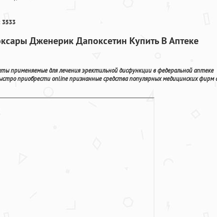
 3533
оксары Дженерик Дапоксетин Купить В Аптеке
аты применяемые для лечения эректильной дисфункции в федеральной аптеке
быстро приобрести online признанные средства популярных медицинских фирм 