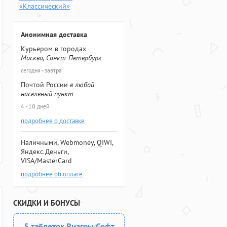
«Классический»
Анонимная доставка
Курьером в городах
Москва, Санкт-Петербург
сегодня - завтра
Почтой России
в любой
населеный пункт
4 - 10 дней
подробнее о доставке
Наличными, Webmoney, QIWI,
Яндекс.Деньги,
VISA/MasterCard
подробнее об оплате
СКИДКИ И БОНУСЫ
5 таблеток Виагры Софт