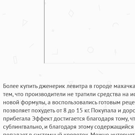
Более купить дженерик левитра в городе махачк
тем, что производители не тратили средства на 
новой формулы, а воспользовались готовым реце
позволяет похудеть от 8 до 15 кг. Покупала и дор
прибегала Эффект достигается благодаря тому, 
сублингвально, и благодаря этому содержащийся
попадает в системный кровоток. Можно интернет 