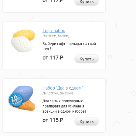
от 117
Р
Купить
Софт набор
(3x100мг, 3x20мг)
Выбери софт-препарат на свой
вкус!
от 117
Р
Купить
Набор "Два в одном"
(10x100мг, 10x20мг)
Два самых популярных
препарата для усиления
эрекции в одном наборе!
от 115
Р
Купить