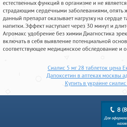
естественных функций в организме и не является
страдающим сердечными заболеваниями, опять же
данный препарат оказывает нагрузку на сердце т
напитки. Эффект наступает через 30 минут и дли
Агромакс удобрение без химии Диагностика эре
включать в себя выявление потенциальной осно
соответствующее медицинское обследование и о
Сиалис 5 мг 28 таблеток цена 
Дапоксетин в аптеках москвы а
Купить в украине сиалис