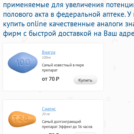
применяемые для увеличения потенци
полового акта в федеральной аптеке. У
купить online качественные аналоги 
фирм с быстрой доставкой на Ваш адре
Виагра
100мг
Самый известный в мире
препарат
от 70
Р
Купить
Сиалис
20 мг
Самый долгоиграющий
препарат. Эффект до 36 часов.