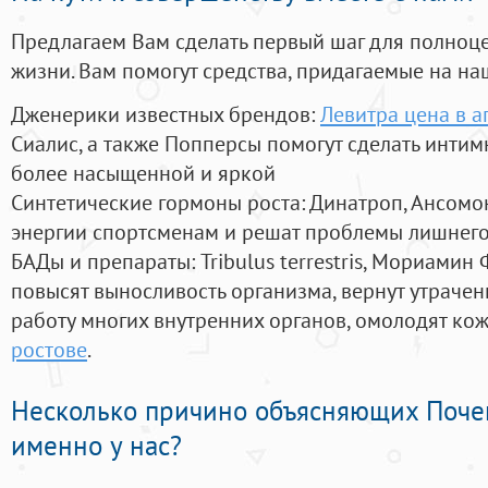
Предлагаем Вам сделать первый шаг для полноц
жизни. Вам помогут средства, придагаемые на на
Дженерики известных брендов:
Левитра цена в а
Сиалис, а также Попперсы помогут сделать инти
более насыщенной и яркой
Синтетические гормоны роста
: Динатроп, Ансомо
энергии спортсменам и решат проблемы лишнего
БАДы и препараты:
Tribulus terrestris, Мориамин
повысят выносливость организма, вернут утрачен
работу многих внутренних органов, омолодят кожу
ростове
.
Несколько причино объясняющих Поче
именно у нас?