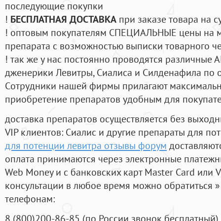
последующие покупки
!
БЕСПЛАТНАЯ ДОСТАВКА
при заказе товара на с
! оптовым покупателям СПЕЦИАЛЬНЫЕ цены на 
препарата с возможностью выписки товарного ч
! так же у нас постоянно проводятся различные
дженерики Левитры, Сиалиса и Силденафила по 
Cотрудники нашей фирмы прилагают максимальны
приобретение препаратов удобным для покупат
доставка препаратов осуществляется без выходн
VIP клиентов: Сиалис и другие препараты для пот
для потенции левитра отзывы форум
доставляютс
оплата принимаются через электронные платежн
Web Money и с банковских карт Master Card или V
консультации в любое время можно обратиться
телефонам:
8
(800
)200-86-85
(
по России звонок бесплатный),