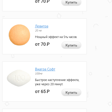
от 70
Р
Купить
Левитра
20 мг
Мощный эффект на 5ть часов.
от 70
Р
Купить
Виагра Софт
100мг
Быстрое наступление эффекта,
уже через 20 минут.
от 65
Р
Купить