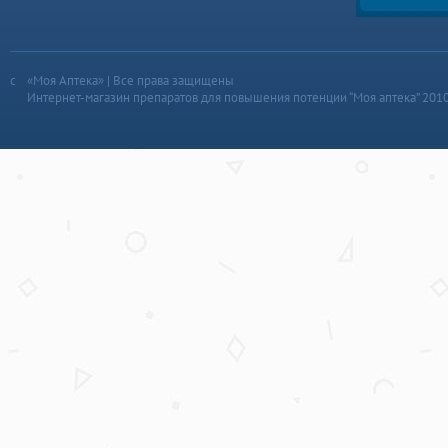
«Моя Аптека» | Все права защищены
Интернет-магазин препаратов для повышения потенции “Моя аптека” 201