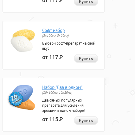
от 117
Р
Купить
Софт набор
(3x100мг, 3x20мг)
Выбери софт-препарат на свой
вкус!
от 117
Р
Купить
Набор "Два в одном"
(10x100мг, 10x20мг)
Два самых популярных
препарата для усиления
эрекции в одном наборе!
от 115
Р
Купить