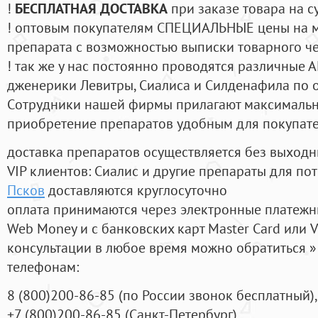
!
БЕСПЛАТНАЯ ДОСТАВКА
при заказе товара на с
! оптовым покупателям СПЕЦИАЛЬНЫЕ цены на 
препарата с возможностью выписки товарного ч
! так же у нас постоянно проводятся различные
дженерики Левитры, Сиалиса и Силденафила по 
Cотрудники нашей фирмы прилагают максимальны
приобретение препаратов удобным для покупат
доставка препаратов осуществляется без выходн
VIP клиентов: Сиалис и другие препараты для пот
Псков
доставляются круглосуточно
оплата принимаются через электронные платежн
Web Money и с банковских карт Master Card или V
консультации в любое время можно обратиться
телефонам:
8
(800
)200-86-85
(
по России звонок бесплатный),
+7
(800
)200-86-85
(
Санкт-Петербург)