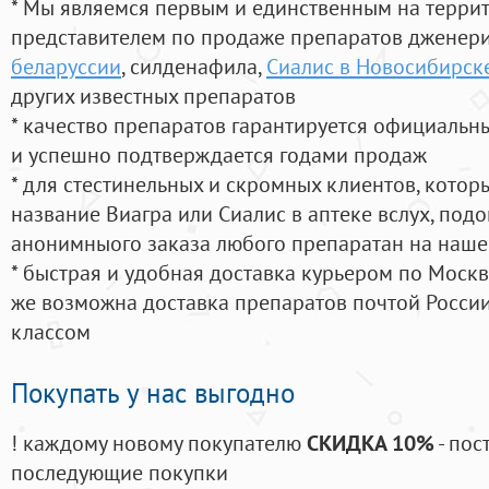
* Мы являемся первым и единственным на терри
представителем по продаже препаратов дженер
беларуссии
, силденафила
,
Сиалис в Новосибирск
других известных препаратов
* качество препаратов гарантируется официаль
и успешно подтверждается годами продаж
* для стестинельных и скромных клиентов, кото
название Виагра или Сиалис в аптеке вслух, под
анонимныого заказа любого препаратан на наше
* быстрая и удобная доставка курьером по Москве
же возможна доставка препаратов почтой России
классом
Покупать у нас выгодно
! каждому новому покупателю
СКИДКА 10%
- пос
последующие покупки