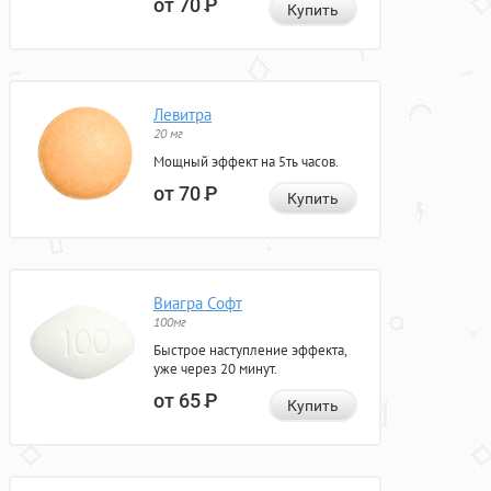
от 70
Р
Купить
Левитра
20 мг
Мощный эффект на 5ть часов.
от 70
Р
Купить
Виагра Софт
100мг
Быстрое наступление эффекта,
уже через 20 минут.
от 65
Р
Купить