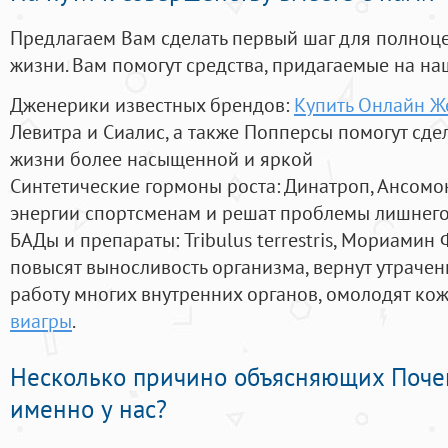
Предлагаем Вам сделать первый шаг для полноц
жизни. Вам помогут средства, придагаемые на на
Дженерики известных брендов:
Купить Онлайн Ж
Левитра и Сиалис, а также Попперсы помогут сд
жизни более насыщенной и яркой
Синтетические гормоны роста
: Динатроп, Ансомо
энергии спортсменам и решат проблемы лишнего
БАДы и препараты:
Tribulus terrestris, Мориамин
повысят выносливость организма, вернут утрачен
работу многих внутренних органов, омолодят кожу
виагры
.
Несколько причино объясняющих Поче
именно у нас?