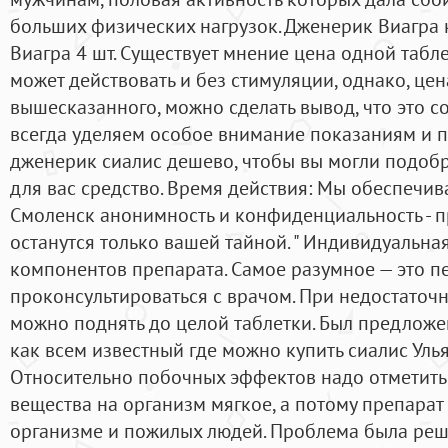
больших физических нагрузок. Дженерик Виагра к
Виагра 4 шт. Существует мнение цена одной табле
может действовать и без стимуляции, однако, це
вышесказанного, можно сделать вывод, что это со
всегда уделяем особое внимание показаниям и 
дженерик сиалис дешево, чтобы вы могли подоб
для вас средство. Время действия: Мы обеспечи
Смоленск анонимность и конфиденциальность - 
останутся только вашей тайной. " Индивидуальн
компонентов препарата. Самое разумное — это п
проконсультироваться с врачом. При недостаточ
можно поднять до целой таблетки. Был предложе
как всем известный где можно купить сиалис Улья
Относительно побочных эффектов надо отметить т
вещества на организм мягкое, а потому препарат 
организме и пожилых людей. Проблема была реш