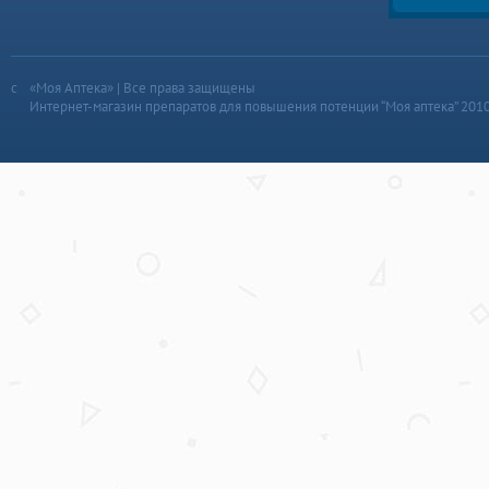
«Моя Аптека» | Все права защищены
Интернет-магазин препаратов для повышения потенции “Моя аптека” 201