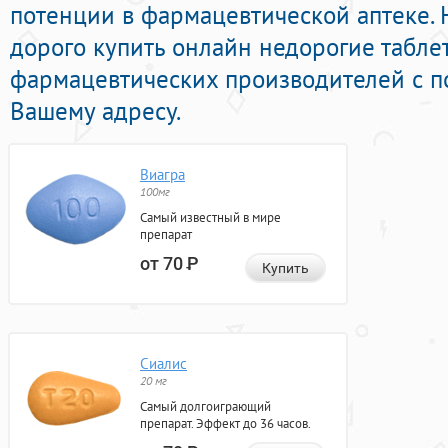
потенции в фармацевтической аптеке. 
дорого купить онлайн недорогие табле
фармацевтических производителей с п
Вашему адресу.
Виагра
100мг
Самый известный в мире
препарат
от 70
Р
Купить
Сиалис
20 мг
Самый долгоиграющий
препарат. Эффект до 36 часов.