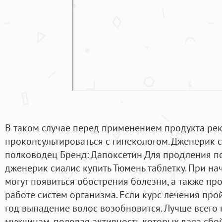
В таком случае перед применением продукта ре
проконсультироваться с гинекологом. Дженерик 
полководец Бренд: Дапоксетин Для продления по
дженерик сиалис купить Тюмень таблетку. При н
могут появиться обострения болезни, а также пр
работе систем организма. Если курс лечения прой
год выпадение волос возобновится. Лучше всего
мужчинам, половая активность которых дала сбо