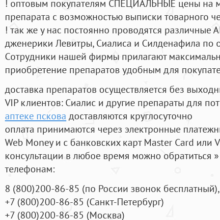
! оптовым покупателям СПЕЦИАЛЬНЫЕ цены на 
препарата с возможностью выписки товарного ч
! так же у нас постоянно проводятся различные
дженерики Левитры, Сиалиса и Силденафила по 
Cотрудники нашей фирмы прилагают максимальны
приобретение препаратов удобным для покупат
доставка препаратов осуществляется без выходн
VIP клиентов: Сиалис и другие препараты для пот
аптеке пскова
доставляются круглосуточно
оплата принимаются через электронные платежн
Web Money и с банковских карт Master Card или V
консультации в любое время можно обратиться
телефонам:
8
(800
)200-86-85
(
по России звонок бесплатный),
+7
(800
)200-86-85
(
Санкт-Петербург)
+7
(800
)200-86-85
(
Москва)