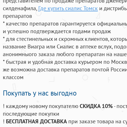
представителем по продаже препаратов дженер
силденафила
,
Где купить сиалис Томск
и дистрибь
препаратов
* качество препаратов гарантируется официаль
и успешно подтверждается годами продаж
* для стестинельных и скромных клиентов, кото
название Виагра или Сиалис в аптеке вслух, под
анонимныого заказа любого препаратан на наше
* быстрая и удобная доставка курьером по Москве
же возможна доставка препаратов почтой России
классом
Покупать у нас выгодно
! каждому новому покупателю
СКИДКА 10%
- пос
последующие покупки
!
БЕСПЛАТНАЯ ДОСТАВКА
при заказе товара на с