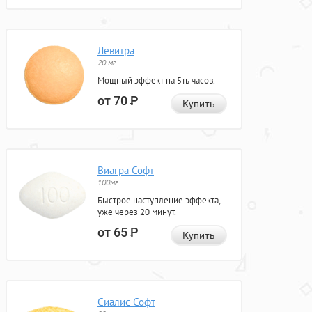
Левитра
20 мг
Мощный эффект на 5ть часов.
от 70
Р
Купить
Виагра Софт
100мг
Быстрое наступление эффекта,
уже через 20 минут.
от 65
Р
Купить
Сиалис Софт