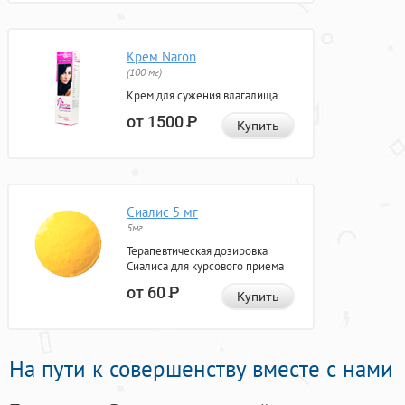
Крем Naron
(100 мг)
Крем для сужения влагалища
от 1500
Р
Купить
Сиалис 5 мг
5мг
Терапевтическая дозировка
Сиалиса для курсового приема
от 60
Р
Купить
На пути к совершенству вместе с нами