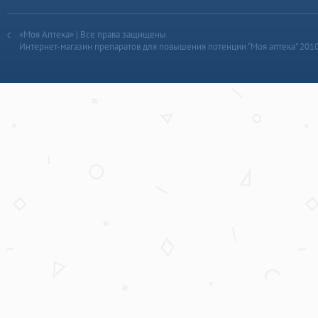
«Моя Аптека» | Все права защищены
Интернет-магазин препаратов для повышения потенции “Моя аптека” 201