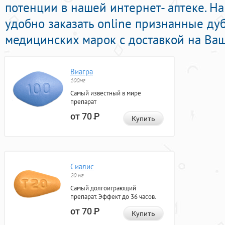
потенции в нашей интернет- аптеке. Н
удобно заказать online признанные д
медицинских марок с доставкой на Ваш
Виагра
100мг
Самый известный в мире
препарат
от 70
Р
Купить
Сиалис
20 мг
Самый долгоиграющий
препарат. Эффект до 36 часов.
от 70
Р
Купить