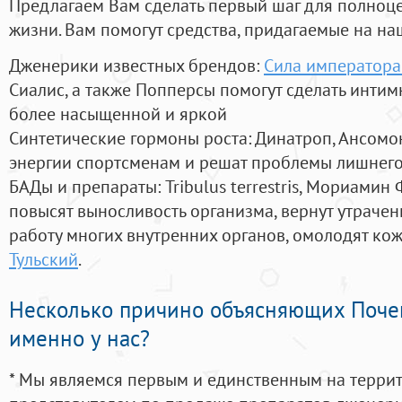
Предлагаем Вам сделать первый шаг для полноц
жизни. Вам помогут средства, придагаемые на на
Дженерики известных брендов:
Сила императора
Сиалис, а также Попперсы помогут сделать инти
более насыщенной и яркой
Синтетические гормоны роста
: Динатроп, Ансомо
энергии спортсменам и решат проблемы лишнего
БАДы и препараты:
Tribulus terrestris, Мориамин
повысят выносливость организма, вернут утрачен
работу многих внутренних органов, омолодят кожу
Тульский
.
Несколько причино объясняющих Поче
именно у нас?
* Мы являемся первым и единственным на терри