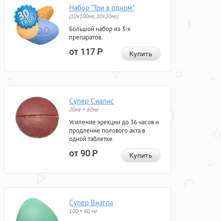
Набор "Три в одном"
(10x100мг, 20x20мг)
Большой набор из 3-х
препаратов.
от 117
Р
Купить
Супер Сиалис
20мг + 60мг
Усиление эрекции до 36 часов и
продление полового акта в
одной таблетке.
от 90
Р
Купить
Супер Виагра
100 + 60 мг