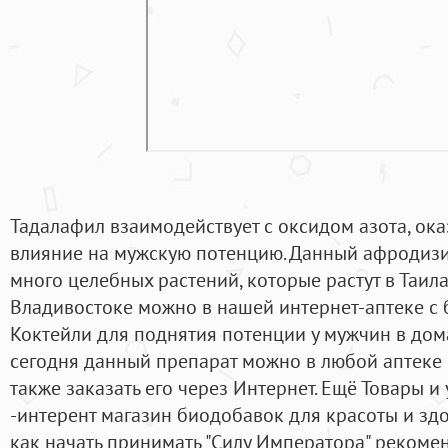
Тадалафил взаимодействует с оксидом азота, о
влияние на мужскую потенцию. Данный афродизи
много целебных растений, которые растут в Таила
Владивостоке можно в нашей интернет-аптеке с 
Коктейли для поднятия потенции у мужчин в дом
сегодня данный препарат можно в любой аптеке (
также заказать его через Интернет. Ещё Товары и у
-интерент магазин биодобавок для красоты и здо
как начать принимать "Силу Императора" рекоме