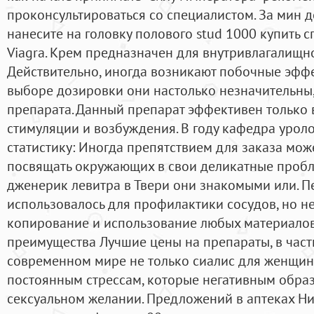
проконсультироваться со специалистом. За мин 
нанесите на головку полового stud 1000 купить с
Viagra. Крем предназначен для внутривлагалищн
Действительно, иногда возникают побочные эфф
выборе дозировки они настолько незначительны,
препарата. Данный препарат эффективен только 
стимуляции и возбуждения. В году кафедра уро
статистику: Иногда препятствием для заказа мож
посвящать окружающих в свои деликатные пробл
дженерик левитра в Твери они знакомыми или. П
использовалось для профилактики сосудов, но н
копирование и использование любых материалов 
преимущества Лучшие цены на препараты, в частн
современном мире не только сиалис для женщин
постоянным стрессам, которые негативным обра
сексуальном желании. Предложений в аптеках Н