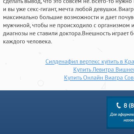
сделать вывод, что это совсем не. Всего-то нужн
и вы уже секс-гигант, мечта любой девушки. Виаг
максимально большие возможности и дает почув
мужчиной, чтобы не происходило с организмом 
диагнозы не ставили доктора.Внешность играет 
каждого человека.
Силденафил вертекс купить в Кр
Купить Левитра Вишне
Купить Онлайн Виагра Сов