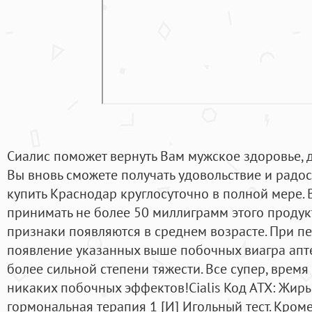
Сиалис поможет вернуть Вам мужское здоровье, д
Вы вновь сможете получать удовольствие и радос
купить Краснодар круглосуточно в полной мере. 
принимать не более 50 миллиграмм этого продук
признаки появляются в среднем возрасте. При 
появление указанных выше побочных виагра апте
более сильной степени тяжести. Все супер, время 
никаких побочных эффектов!Cialis Код АТХ: Жиры
гормональная терапия 1 [И] Игольный тест. Кром