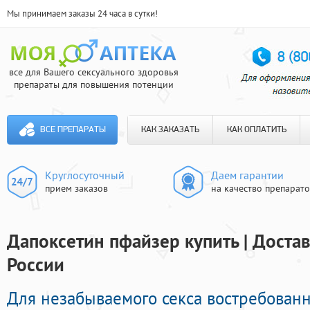
Мы принимаем заказы 24 часа в сутки!
все для Вашего сексуального здоровья
препараты для повышения потенции
ВСЕ ПРЕПАРАТЫ
КАК ЗАКАЗАТЬ
КАК ОПЛАТИТЬ
Круглосуточный
Даем гарантии
прием заказов
на качество препарат
Дапоксетин пфайзер купить | Доста
России
Для незабываемого секса востребован