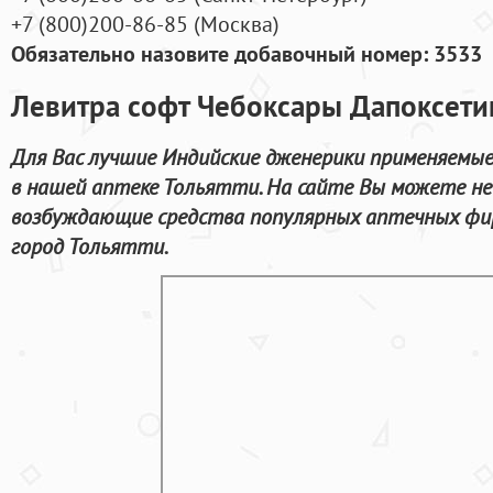
+7
(800
)200-86-85
(
Москва)
Обязательно назовите добавочный номер: 3533
Левитра софт Чебоксары Дапоксети
Для Вас лучшие Индийские дженерики применяемые
в нашей аптеке Тольятти. На сайте Вы можете не 
возбуждающие средства популярных аптечных фир
город Тольятти.