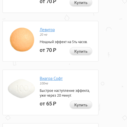
от 70
Р
Купить
Левитра
20 мг
Мощный эффект на 5ть часов.
от 70
Р
Купить
Виагра Софт
100мг
Быстрое наступление эффекта,
уже через 20 минут.
от 65
Р
Купить