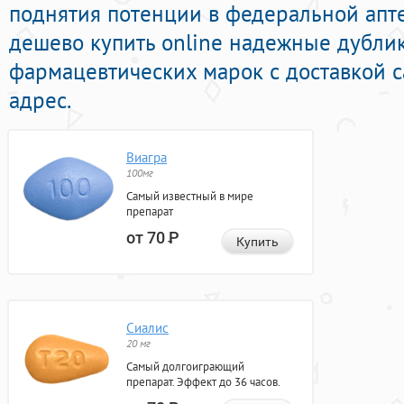
поднятия потенции в федеральной апте
дешево купить online надежные дубли
фармацевтических марок с доставкой 
адрес.
Виагра
100мг
Самый известный в мире
препарат
от 70
Р
Купить
Сиалис
20 мг
Самый долгоиграющий
препарат. Эффект до 36 часов.