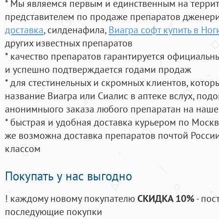
* Мы являемся первым и единственным на терри
представителем по продаже препаратов дженер
доставка
, силденафила
,
Виагра софт купить в Ног
других известных препаратов
* качество препаратов гарантируется официаль
и успешно подтверждается годами продаж
* для стестинельных и скромных клиентов, кото
название Виагра или Сиалис в аптеке вслух, под
анонимныого заказа любого препаратан на наше
* быстрая и удобная доставка курьером по Москве
же возможна доставка препаратов почтой России
классом
Покупать у нас выгодно
! каждому новому покупателю
СКИДКА 10%
- пос
последующие покупки