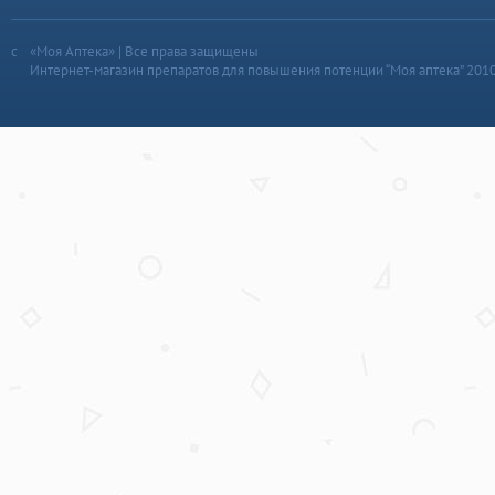
«Моя Аптека» | Все права защищены
Интернет-магазин препаратов для повышения потенции “Моя аптека” 201