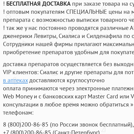
!
БЕСПЛАТНАЯ ДОСТАВКА
при заказе товара на с
! оптовым покупателям СПЕЦИАЛЬНЫЕ цены на 
препарата с возможностью выписки товарного ч
! так же у нас постоянно проводятся различные
дженерики Левитры, Сиалиса и Силденафила по 
Cотрудники нашей фирмы прилагают максимальны
приобретение препаратов удобным для покупат
доставка препаратов осуществляется без выходн
VIP клиентов: Сиалис и другие препараты для пот
в аптеках
доставляются круглосуточно
оплата принимаются через электронные платежн
Web Money и с банковских карт Master Card или V
консультации в любое время можно обратиться
телефонам:
8
(800
)200-86-85
(
по России звонок бесплатный),
+7
(800
)200-86-85
(
Санкт-Петербург)