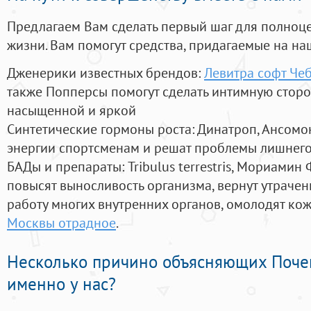
Предлагаем Вам сделать первый шаг для полноц
жизни. Вам помогут средства, придагаемые на на
Дженерики известных брендов:
Левитра софт Че
также Попперсы помогут сделать интимную стор
насыщенной и яркой
Синтетические гормоны роста
: Динатроп, Ансомо
энергии спортсменам и решат проблемы лишнего
БАДы и препараты:
Tribulus terrestris, Мориамин
повысят выносливость организма, вернут утрачен
работу многих внутренних органов, омолодят кожу
Москвы отрадное
.
Несколько причино объясняющих Поче
именно у нас?