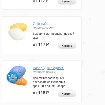
от 117
Р
Купить
Софт набор
(3x100мг, 3x20мг)
Выбери софт-препарат на свой
вкус!
от 117
Р
Купить
Набор "Два в одном"
(10x100мг, 10x20мг)
Два самых популярных
препарата для усиления
эрекции в одном наборе!
от 115
Р
Купить