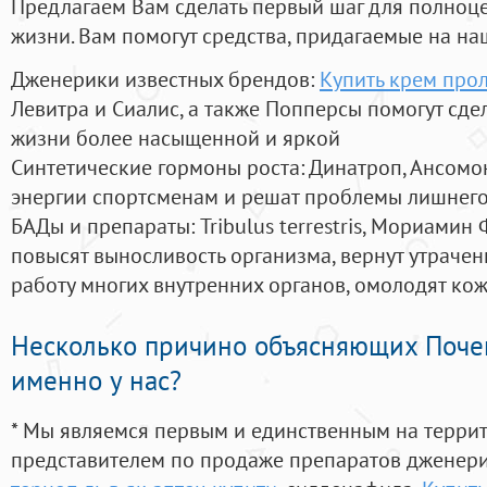
Предлагаем Вам сделать первый шаг для полноц
жизни. Вам помогут средства, придагаемые на на
Дженерики известных брендов:
Купить крем про
Левитра и Сиалис, а также Попперсы помогут сд
жизни более насыщенной и яркой
Синтетические гормоны роста
: Динатроп, Ансомо
энергии спортсменам и решат проблемы лишнего
БАДы и препараты:
Tribulus terrestris, Мориамин
повысят выносливость организма, вернут утрачен
работу многих внутренних органов, омолодят кожу
Несколько причино объясняющих Поче
именно у нас?
* Мы являемся первым и единственным на терри
представителем по продаже препаратов дженер