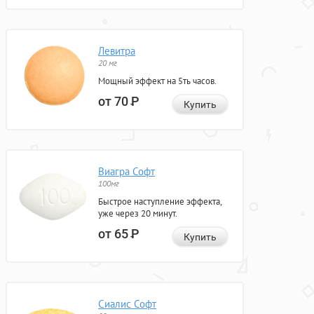
Левитра
20 мг
Мощный эффект на 5ть часов.
от 70
Р
Купить
Виагра Софт
100мг
Быстрое наступление эффекта,
уже через 20 минут.
от 65
Р
Купить
Сиалис Софт