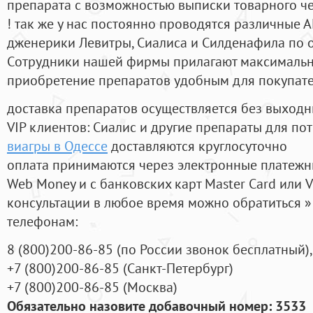
препарата с возможностью выписки товарного ч
! так же у нас постоянно проводятся различные
дженерики Левитры, Сиалиса и Силденафила по 
Cотрудники нашей фирмы прилагают максимальны
приобретение препаратов удобным для покупат
доставка препаратов осуществляется без выходн
VIP клиентов: Сиалис и другие препараты для пот
виагры в Одессе
доставляются круглосуточно
оплата принимаются через электронные платежн
Web Money и с банковских карт Master Card или V
консультации в любое время можно обратиться
телефонам:
8
(800
)200-86-85
(
по России звонок бесплатный),
+7
(800
)200-86-85
(
Санкт-Петербург)
+7
(800
)200-86-85
(
Москва)
Обязательно назовите добавочный номер: 3533