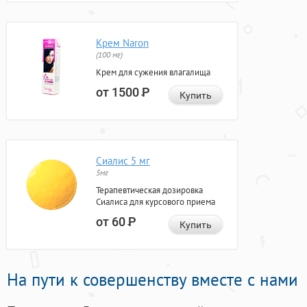
Крем Naron
(100 мг)
Крем для сужения влагалища
от 1500
Р
Купить
Сиалис 5 мг
5мг
Терапевтическая дозировка
Сиалиса для курсового приема
от 60
Р
Купить
На пути к совершенству вместе с нами