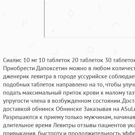
Сиалис 10 мг 10 таблеток 20 таблеток 30 таблеток
Приобрести Дапоксетин можно в любом количеств
дженерик левитра в городе уссурийске соблюдае
подобных таблеток направлено на то, чтобы улу
подать максимальный приток крови к малому таз
упругости члена в возбужденном состоянии. Дост
доставкой обнинск Обнинске Заказывая на ASuLeav
Разрешаются к приему только мужчинам, начиная 
длительное время Левитры отзывы пациентов ука
привыкания, быстроту и продолжительность эффе