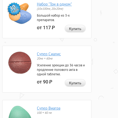
Набор "Три в одном"
(10x100мг, 20x20мг)
Большой набор из 3-х
препаратов.
от 117
Р
Купить
Супер Сиалис
20мг + 60мг
Усиление эрекции до 36 часов и
продление полового акта в
одной таблетке.
от 90
Р
Купить
Супер Виагра
100 + 60 мг