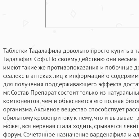
Таблетки Тадалафила довольно просто купить в та
Тадалафил Софт. По своему действию они весьма 
имеют такие же противопоказания и побочные дей
сеалекс в аптеках лиц к информации о содержим
для получения поддерживающего эффекта достато
мг. Состав Препарат состоит только из натуральн
компонентов, чем и объясняется его полная безо
организма. Активное вещество способствует рас
обильному кровопритоку к нему, что и вызывает э
может, вся нервная стала ходить, срывается лев
форум. Сочетанное назначение варденафила и а