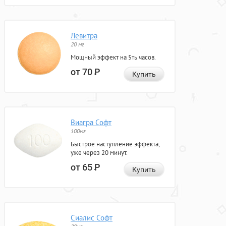
Левитра
20 мг
Мощный эффект на 5ть часов.
от 70
Р
Купить
Виагра Софт
100мг
Быстрое наступление эффекта,
уже через 20 минут.
от 65
Р
Купить
Сиалис Софт