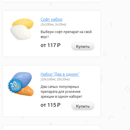
Софт набор
(3x100мг, 3x20мг)
Выбери софт-препарат на свой
вкус!
от 117
Р
Купить
Набор "Два в одном"
(10x100мг, 10x20мг)
Два самых популярных
препарата для усиления
эрекции в одном наборе!
от 115
Р
Купить