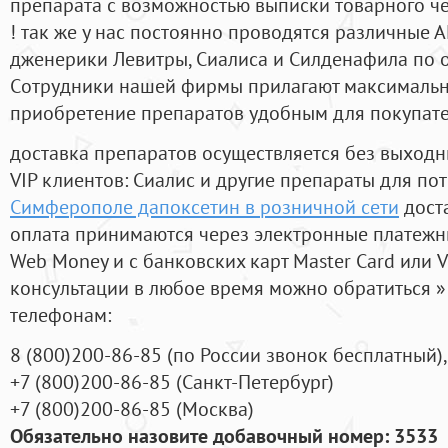
препарата с возможностью выписки товарного ч
! так же у нас постоянно проводятся различные
дженерики Левитры, Сиалиса и Силденафила по 
Cотрудники нашей фирмы прилагают максимальны
приобретение препаратов удобным для покупат
доставка препаратов осуществляется без выходн
VIP клиентов: Сиалис и другие препараты для пот
Симферополе дапоксетин в розничной сети
дост
оплата принимаются через электронные платежн
Web Money и с банковских карт Master Card или V
консультации в любое время можно обратиться
телефонам:
8
(800
)200-86-85
(
по России звонок бесплатный),
+7
(800
)200-86-85
(
Санкт-Петербург)
+7
(800
)200-86-85
(
Москва)
Обязательно назовите добавочный номер: 3533