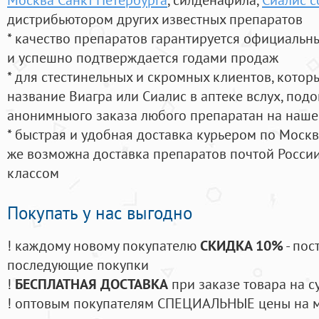
дистрибьютором других известных препаратов
* качество препаратов гарантируется официаль
и успешно подтверждается годами продаж
* для стестинельных и скромных клиентов, кото
название Виагра или Сиалис в аптеке вслух, под
анонимныого заказа любого препаратан на наше
* быстрая и удобная доставка курьером по Москве
же возможна доставка препаратов почтой России
классом
Покупать у нас выгодно
! каждому новому покупателю
СКИДКА 10%
- пос
последующие покупки
!
БЕСПЛАТНАЯ ДОСТАВКА
при заказе товара на с
! оптовым покупателям СПЕЦИАЛЬНЫЕ цены на 