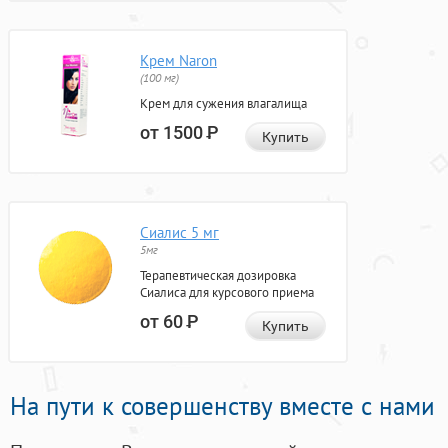
Крем Naron
(100 мг)
Крем для сужения влагалища
от 1500
Р
Купить
Сиалис 5 мг
5мг
Терапевтическая дозировка
Сиалиса для курсового приема
от 60
Р
Купить
На пути к совершенству вместе с нами