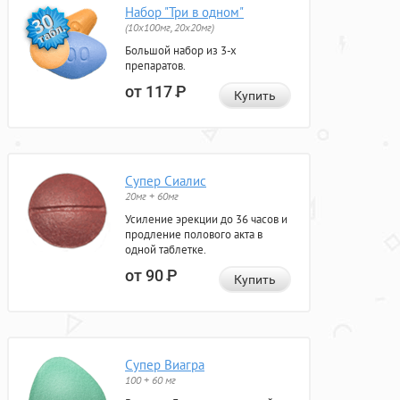
Набор "Три в одном"
(10x100мг, 20x20мг)
Большой набор из 3-х
препаратов.
от 117
Р
Купить
Супер Сиалис
20мг + 60мг
Усиление эрекции до 36 часов и
продление полового акта в
одной таблетке.
от 90
Р
Купить
Супер Виагра
100 + 60 мг