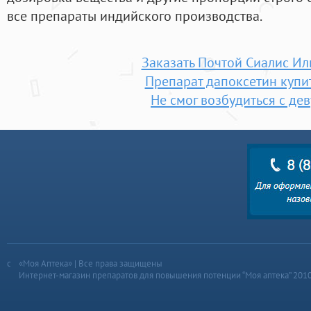
все препараты индийского производства.
Заказать Почтой Сиалис И
Препарат дапоксетин купит
Не смог возбудиться с де
«Моя Аптека» | Все права защищены
Интернет-магазин препаратов для повышения потенции “Моя аптека” 201