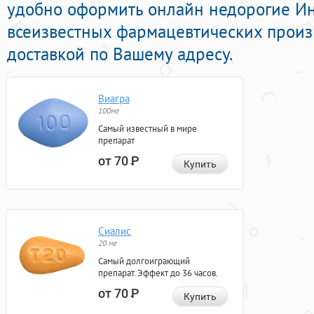
удобно оформить онлайн недорогие И
всеизвестных фармацевтических произ
доставкой по Вашему адресу.
Виагра
100мг
Самый известный в мире
препарат
от 70
Р
Купить
Сиалис
20 мг
Самый долгоиграющий
препарат. Эффект до 36 часов.
от 70
Р
Купить