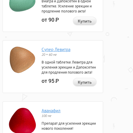
Виагра и Дапоксетин в одной
таблетке. Усиление эрекции и
продление полового акта!
от 90
Р
Купить
Супер Левитра
20 + 60 мг
В одной таблетке Левитра для
усиления эрекции и Дапоксетин
для продления полового акта!
от 95
Р
Купить
Аванафил
100 мг
Препарат для усиления эрекции
нового поколения!