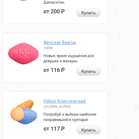
Дапоксетин.
от 200
Р
Купить
Женская Виагра
100мг
Новые, яркие ощущения для
девушек и женщин.
от 116
Р
Купить
Набор Классический
(2x100мг, 4x20мг)
Попробуй и выбери наиболее
понравившийся препарат.
от 117
Р
Купить