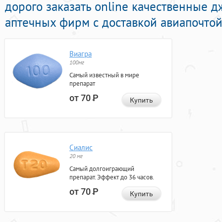
дорого заказать online качественные 
аптечных фирм с доставкой авиапочтой
Виагра
100мг
Самый известный в мире
препарат
от 70
Р
Купить
Сиалис
20 мг
Самый долгоиграющий
препарат. Эффект до 36 часов.
от 70
Р
Купить