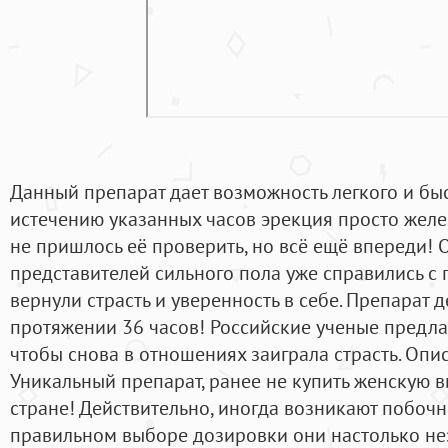
Данный препарат дает возможность легкого и быс
истечению указанных часов эрекция просто желе
не пришлось её проверить, но всё ещё впереди!
представителей сильного пола уже справились с
вернули страсть и уверенность в себе. Препарат 
протяжении 36 часов! Российские ученые предла
чтобы снова в отношениях заиграла страсть. Опи
Уникальный препарат, ранее не купить женскую в
стране! Действительно, иногда возникают побоч
правильном выборе дозировки они настолько нез