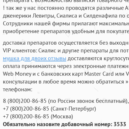
! так же у нас постоянно проводятся различные
дженерики Левитры, Сиалиса и Силденафила по 
Cотрудники нашей фирмы прилагают максимальны
приобретение препаратов удобным для покупат
доставка препаратов осуществляется без выходн
VIP клиентов: Сиалис и другие препараты для пот
мушка для двоих отзывы
доставляются круглосут
оплата принимаются через электронные платежн
Web Money и с банковских карт Master Card или V
консультации в любое время можно обратиться
телефонам:
8
(800
)200-86-85
(
по России звонок бесплатный),
+7
(800
)200-86-85
(
Санкт-Петербург)
+7
(800
)200-86-85
(
Москва)
Обязательно назовите добавочный номер: 3533