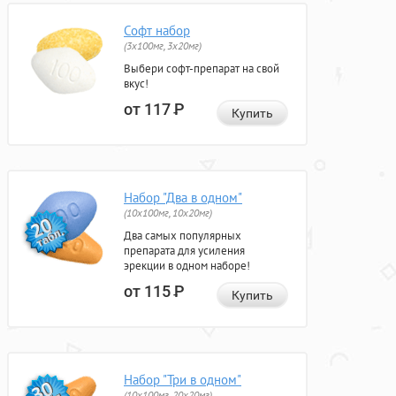
Софт набор
(3x100мг, 3x20мг)
Выбери софт-препарат на свой
вкус!
от 117
Р
Купить
Набор "Два в одном"
(10x100мг, 10x20мг)
Два самых популярных
препарата для усиления
эрекции в одном наборе!
от 115
Р
Купить
Набор "Три в одном"
(10x100мг, 20x20мг)