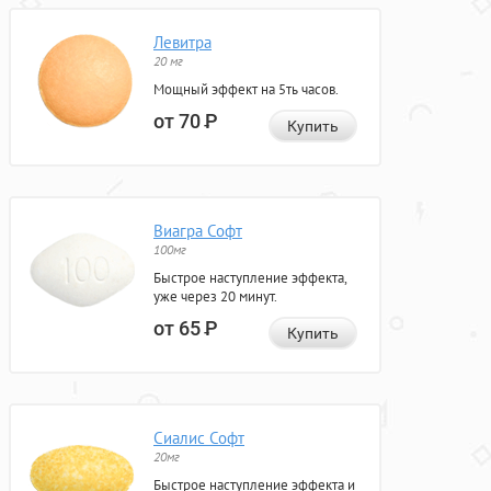
Левитра
20 мг
Мощный эффект на 5ть часов.
от 70
Р
Купить
Виагра Софт
100мг
Быстрое наступление эффекта,
уже через 20 минут.
от 65
Р
Купить
Сиалис Софт
20мг
Быстрое наступление эффекта и