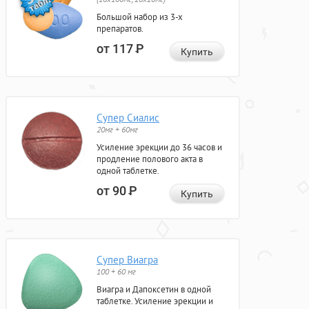
Большой набор из 3-х
препаратов.
от 117
Р
Купить
Супер Сиалис
20мг + 60мг
Усиление эрекции до 36 часов и
продление полового акта в
одной таблетке.
от 90
Р
Купить
Супер Виагра
100 + 60 мг
Виагра и Дапоксетин в одной
таблетке. Усиление эрекции и