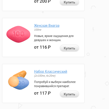
от 200
Р
Купить
Женская Виагра
100мг
Новые, яркие ощущения для
девушек и женщин.
от 116
Р
Купить
Набор Классический
(2x100мг, 4x20мг)
Попробуй и выбери наиболее
понравившийся препарат.
от 117
Р
Купить