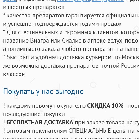
известных препаратов
* качество препаратов гарантируется официаль
и успешно подтверждается годами продаж
* для стестинельных и скромных клиентов, кото
название Виагра или Сиалис в аптеке вслух, под
анонимныого заказа любого препаратан на наше
* быстрая и удобная доставка курьером по Москве
же возможна доставка препаратов почтой России
классом
Покупать у нас выгодно
! каждому новому покупателю
СКИДКА 10%
- пос
последующие покупки
!
БЕСПЛАТНАЯ ДОСТАВКА
при заказе товара на с
! оптовым покупателям СПЕЦИАЛЬНЫЕ цены на 
препарата с возможностью выписки товарного ч