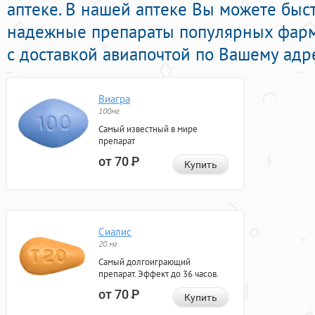
аптеке. В нашей аптеке Вы можете бы
надежные препараты популярных фарм
с доставкой авиапочтой по Вашему адре
Виагра
100мг
Самый известный в мире
препарат
от 70
Р
Купить
Сиалис
20 мг
Самый долгоиграющий
препарат. Эффект до 36 часов.
от 70
Р
Купить