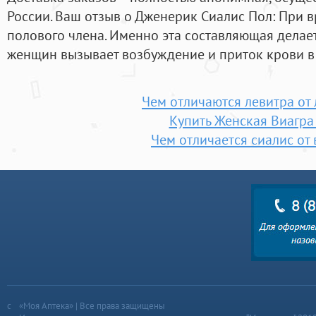
России. Ваш отзыв о Дженерик Сиалис Пол: При
полового члена. Именно эта составляющая делает
женщин вызывает возбуждение и приток крови в 
Чем отличаются левитра от
Купить Женская Виагра
Чем отличается сиалис от
«Моя Аптека» | Все права защищены