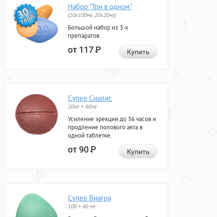
Набор "Три в одном"
(10x100мг, 20x20мг)
Большой набор из 3-х
препаратов.
от 117
Р
Купить
Супер Сиалис
20мг + 60мг
Усиление эрекции до 36 часов и
продление полового акта в
одной таблетке.
от 90
Р
Купить
Супер Виагра
100 + 60 мг