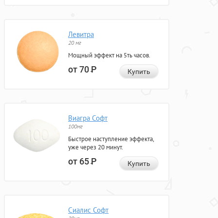
Левитра
20 мг
Мощный эффект на 5ть часов.
от 70
Р
Купить
Виагра Софт
100мг
Быстрое наступление эффекта,
уже через 20 минут.
от 65
Р
Купить
Сиалис Софт