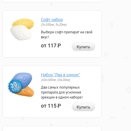
Софт набор
(3x100мг, 3x20мг)
Выбери софт-препарат на свой
вкус!
от 117
Р
Купить
Набор "Два в одном"
(10x100мг, 10x20мг)
Два самых популярных
препарата для усиления
эрекции в одном наборе!
от 115
Р
Купить