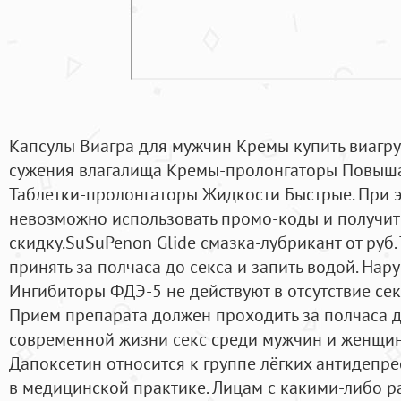
Капсулы Виагра для мужчин Кремы купить виагр
сужения влагалища Кремы-пролонгаторы Повыша
Таблетки-пролонгаторы Жидкости Быстрые. При э
невозможно использовать промо-коды и получит
скидку.SuSuPenon Glide смазка-лубрикант от руб.
принять за полчаса до секса и запить водой. Нар
Ингибиторы ФДЭ-5 не действуют в отсутствие се
Прием препарата должен проходить за полчаса д
современной жизни секс среди мужчин и женщин
Дапоксетин относится к группе лёгких антидеп
в медицинской практике. Лицам с какими-либо р