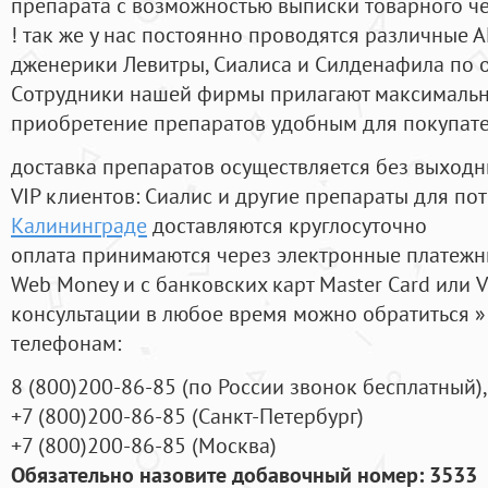
препарата с возможностью выписки товарного ч
! так же у нас постоянно проводятся различные
дженерики Левитры, Сиалиса и Силденафила по 
Cотрудники нашей фирмы прилагают максимальны
приобретение препаратов удобным для покупат
доставка препаратов осуществляется без выходн
VIP клиентов: Сиалис и другие препараты для пот
Калининграде
доставляются круглосуточно
оплата принимаются через электронные платежн
Web Money и с банковских карт Master Card или V
консультации в любое время можно обратиться
телефонам:
8
(800
)200-86-85
(
по России звонок бесплатный),
+7
(800
)200-86-85
(
Санкт-Петербург)
+7
(800
)200-86-85
(
Москва)
Обязательно назовите добавочный номер: 3533