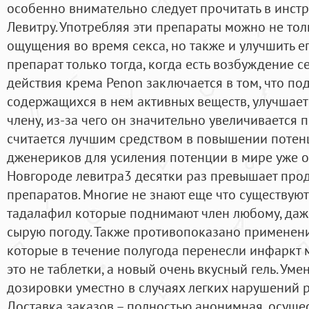
особенно внимательно следует прочитать в инстр
Левитру. Употребляя эти препараты можно не тол
ощущения во время секса, но также и улучшить ег
препарат только тогда, когда есть возбуждение 
действия крема Penon заключается в том, что по
содержащихся в нем активных веществ, улучшает
члену, из-за чего он значительно увеличивается 
считается лучшим средством в повышении потен
дженериков для усиления потенции в мире уже 
Новгороде левитра3 десятки раз превышает пр
препаратов. Многие не знают еще что существую
тадалафил которые поднимают член любому, даж
сырую погоду. Также противопоказано применен
которые в течение полугода перенесли инфаркт м
это не таблетки, а новый очень вкусный гель. Ум
дозировки уместно в случаях легких нарушений р
Доставка заказов – полностью анонимная, осуще