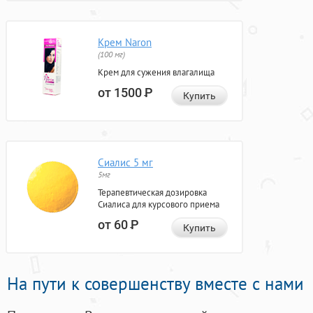
Крем Naron
(100 мг)
Крем для сужения влагалища
от 1500
Р
Купить
Сиалис 5 мг
5мг
Терапевтическая дозировка
Сиалиса для курсового приема
от 60
Р
Купить
На пути к совершенству вместе с нами