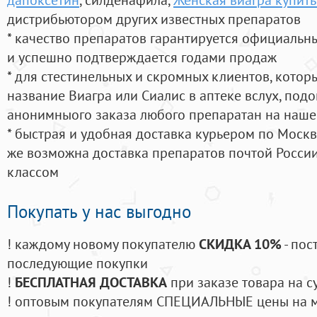
дистрибьютором других известных препаратов
* качество препаратов гарантируется официаль
и успешно подтверждается годами продаж
* для стестинельных и скромных клиентов, кото
название Виагра или Сиалис в аптеке вслух, под
анонимныого заказа любого препаратан на наше
* быстрая и удобная доставка курьером по Москве
же возможна доставка препаратов почтой России
классом
Покупать у нас выгодно
! каждому новому покупателю
СКИДКА 10%
- пос
последующие покупки
!
БЕСПЛАТНАЯ ДОСТАВКА
при заказе товара на с
! оптовым покупателям СПЕЦИАЛЬНЫЕ цены на 