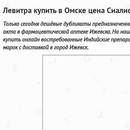
Левитра купить в Омске цена Сиалис
Только сегодня дешёвые дубликаты предназначенн
акта в фармацевтической аптеке Ижевска. На на
купить онлайн востребованные Индийские препар
марок с доставкой в город Ижевск.