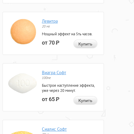
Левитра
20 мг
Мощный эффект на 5ть часов.
от 70
Р
Купить
Виагра Софт
100мг
Быстрое наступление эффекта,
уже через 20 минут.
от 65
Р
Купить
Сиалис Софт