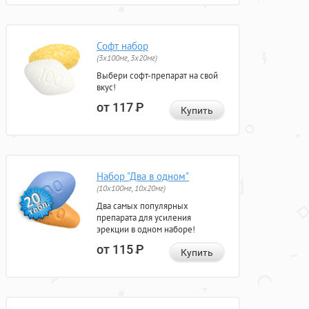
Софт набор
(3x100мг, 3x20мг)
Выбери софт-препарат на свой
вкус!
от 117
Р
Купить
Набор "Два в одном"
(10x100мг, 10x20мг)
Два самых популярных
препарата для усиления
эрекции в одном наборе!
от 115
Р
Купить