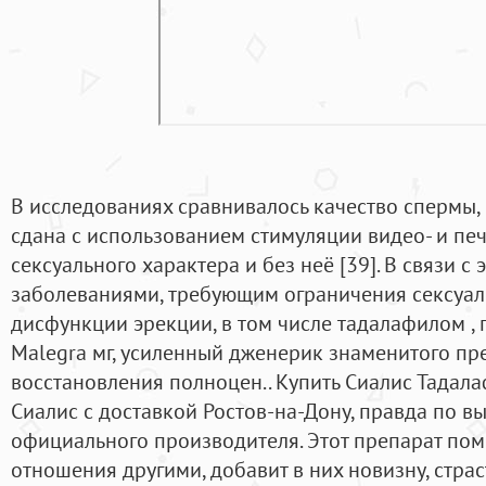
В исследованиях сравнивалось качество спермы,
сдана с использованием стимуляции видео- и пе
сексуального характера и без неё [39]. В связи с
заболеваниями, требующим ограничения сексуал
дисфункции эрекции, в том числе тадалафилом ,
Malegra мг, усиленный дженерик знаменитого пр
восстановления полноцен.. Купить Сиалис Тадал
Сиалис с доставкой Ростов-на-Дону, правда по в
официального производителя. Этот препарат пом
отношения другими, добавит в них новизну, страс