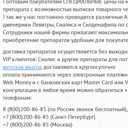
! оптовым покупателям СПЕЦИАЛЬНЫЕ цены на 
препарата с возможностью выписки товарного ч
! так же у нас постоянно проводятся различные
дженерики Левитры, Сиалиса и Силденафила по 
Cотрудники нашей фирмы прилагают максимальны
приобретение препаратов удобным для покупат
доставка препаратов осуществляется без выходн
VIP клиентов: Сиалис и другие препараты для пот
женская виагра
доставляются круглосуточно
оплата принимаются через электронные платежн
Web Money и с банковских карт Master Card или V
консультации в любое время можно обратиться
телефонам:
8
(800
)200-86-85
(
по России звонок бесплатный),
+7
(800
)200-86-85
(
Санкт-Петербург)
+7
(800
)200-86-85
(
Москва)