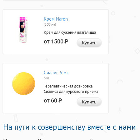
Крем Naron
(100 мг)
Крем для сужения влагалища
от 1500
Р
Купить
Сиалис 5 мг
5мг
Терапевтическая дозировка
Сиалиса для курсового приема
от 60
Р
Купить
На пути к совершенству вместе с нами