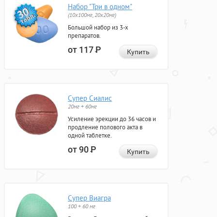
Набор "Три в одном"
(10x100мг, 20x20мг)
Большой набор из 3-х
препаратов.
от 117
Р
Купить
Супер Сиалис
20мг + 60мг
Усиление эрекции до 36 часов и
продление полового акта в
одной таблетке.
от 90
Р
Купить
Супер Виагра
100 + 60 мг