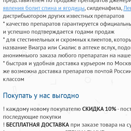
явления болит спина и ягодицы
, силденафила
,
Ле
дистрибьютором других известных препаратов
* качество препаратов гарантируется официаль
и успешно подтверждается годами продаж
* для стестинельных и скромных клиентов, кото
название Виагра или Сиалис в аптеке вслух, под
анонимныого заказа любого препаратан на наше
* быстрая и удобная доставка курьером по Москве
же возможна доставка препаратов почтой России
классом
Покупать у нас выгодно
! каждому новому покупателю
СКИДКА 10%
- пос
последующие покупки
!
БЕСПЛАТНАЯ ДОСТАВКА
при заказе товара на с