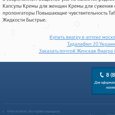
Капсулы Кремы для женщин Кремы для сужения с
пролонгаторы Повышающие чувствительность Та
Жидкости Быстрые.
Купить виагру в аптеке моск
Тадалафил 20 Украи
Заказать почтой Женская Виагр
«Моя Аптека» | Все права защищены