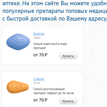
аптеке. На этом сайте Вы можете удоб
популярные препараты топовых медиц
с быстрой доставкой по Вашему адресу
Виагра
100мг
Самый известный в мире
препарат
от 70
Р
Купить
Сиалис
20 мг
Самый долгоиграющий
препарат. Эффект до 36 часов.
от 70
Р
Купить