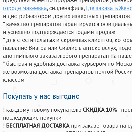
городе макеевка
, силденафила
,
Где заказать Же
и дистрибьютором других известных препаратов
* качество препаратов гарантируется официаль
и успешно подтверждается годами продаж
* для стестинельных и скромных клиентов, кото
название Виагра или Сиалис в аптеке вслух, под
анонимныого заказа любого препаратан на наше
* быстрая и удобная доставка курьером по Москве
же возможна доставка препаратов почтой России
классом
Покупать у нас выгодно
! каждому новому покупателю
СКИДКА 10%
- пос
последующие покупки
!
БЕСПЛАТНАЯ ДОСТАВКА
при заказе товара на с