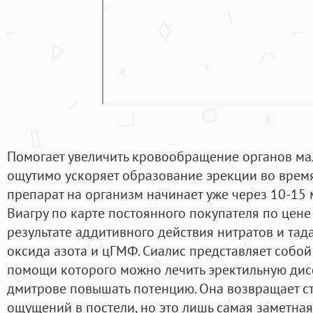
Помогает увеличить кровообращение органов мало
ощутимо ускоряет образование эрекции во время
препарат на организм начинает уже через 10-15 
Виагру по карте постоянного покупателя по цене 
результате аддитивного действия нитратов и та
оксида азота и цГМФ. Сиалис представляет собо
помощи которого можно лечить эректильную дис
дмитрове повышать потенцию. Она возвращает ст
ощущений в постели, но это лишь самая заметная