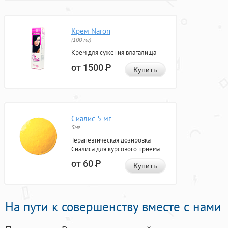
Крем Naron
(100 мг)
Крем для сужения влагалища
от 1500
Р
Купить
Сиалис 5 мг
5мг
Терапевтическая дозировка
Сиалиса для курсового приема
от 60
Р
Купить
На пути к совершенству вместе с нами