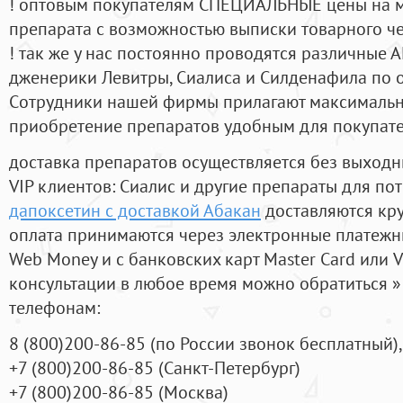
! оптовым покупателям СПЕЦИАЛЬНЫЕ цены на 
препарата с возможностью выписки товарного ч
! так же у нас постоянно проводятся различные
дженерики Левитры, Сиалиса и Силденафила по 
Cотрудники нашей фирмы прилагают максимальны
приобретение препаратов удобным для покупат
доставка препаратов осуществляется без выходн
VIP клиентов: Сиалис и другие препараты для пот
дапоксетин с доставкой Абакан
доставляются кр
оплата принимаются через электронные платежн
Web Money и с банковских карт Master Card или V
консультации в любое время можно обратиться
телефонам:
8
(800
)200-86-85
(
по России звонок бесплатный),
+7
(800
)200-86-85
(
Санкт-Петербург)
+7
(800
)200-86-85
(
Москва)