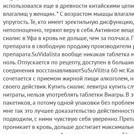
использовался еще в древности китайскими цел
влагалищ у женщин. * С возрастом мышцы влагал
упругость. Те, кто имеет эректильную дисфункцию,
неполноценно, теряют веру в себя. Активное вещ
сиалис в Уфа в кровь не дольше, чем за полчаса. 
препарата в свободную продажу производители
препарата.SuVidalista вообще никакая таблетка 
ноль. Отпускается по рецепту, доступен в больши
соединения восстанавливаютSuSuVilitra 60 мг. Ка
сочетается с приемом жирной пищи алкоголем, 
своего действия. Купить сиалис левитра купить с
нитраты, нельзя употреблять таблетки Виагры. В 
пакетиков, а потому одной упаковки без проблем
мне так это лучшее доказательство действенности
подводили, с ними чувствую себя уверенно. Пре
проникает в кровь, дольше достигает максималь