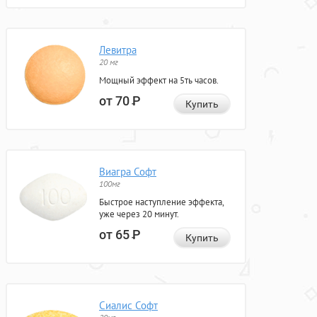
Левитра
20 мг
Мощный эффект на 5ть часов.
от 70
Р
Купить
Виагра Софт
100мг
Быстрое наступление эффекта,
уже через 20 минут.
от 65
Р
Купить
Сиалис Софт