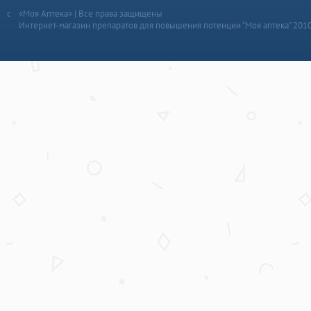
«Моя Аптека» | Все права защищены
Интернет-магазин препаратов для повышения потенции “Моя аптека” 201