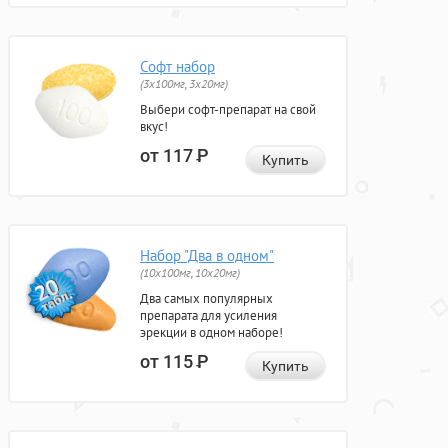
Софт набор
(3x100мг, 3x20мг)
Выбери софт-препарат на свой
вкус!
от 117
Р
Купить
Набор "Два в одном"
(10x100мг, 10x20мг)
Два самых популярных
препарата для усиления
эрекции в одном наборе!
от 115
Р
Купить