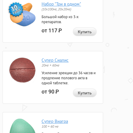
Набор "Три в одном"
(10x100мг, 20x20мг)
Большой набор из 3-х
препаратов.
от 117
Р
Купить
Супер Сиалис
20мг + 60мг
Усиление эрекции до 36 часов и
продление полового акта в
одной таблетке.
от 90
Р
Купить
Супер Виагра
100 + 60 мг