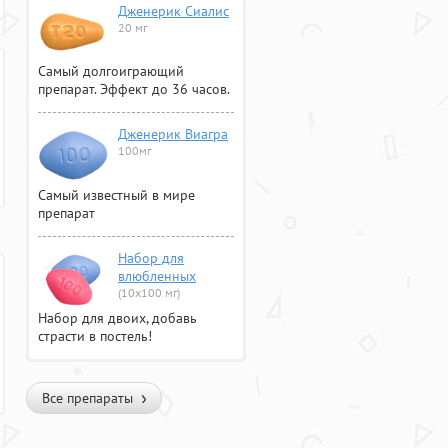
Дженерик Сиалис
20 мг
Самый долгоиграющий
препарат. Эффект до 36 часов.
Дженерик Виагра
100мг
Самый известный в мире
препарат
Набор для
влюбленных
(10х100 мг)
Набор для двоих, добавь
страсти в постель!
Все препараты