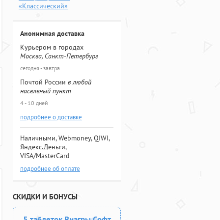
«Классический»
Анонимная доставка
Курьером в городах
Москва, Санкт-Петербург
сегодня - завтра
Почтой России
в любой
населеный пункт
4 - 10 дней
подробнее о доставке
Наличными, Webmoney, QIWI,
Яндекс.Деньги,
VISA/MasterCard
подробнее об оплате
СКИДКИ И БОНУСЫ
5 таблеток Виагры Софт