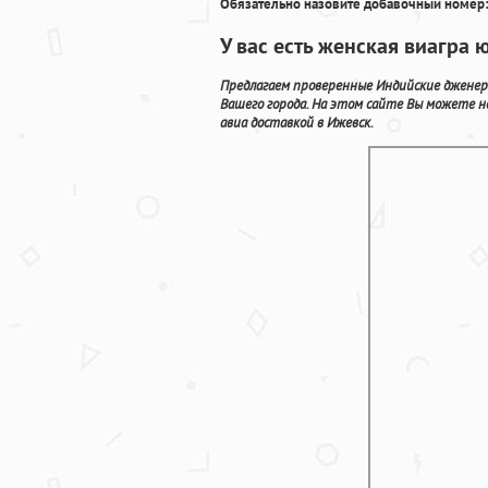
Обязательно назовите добавочный номер:
У вас есть женская виагра 
Предлагаем проверенные Индийские дженер
Вашего города. На этом сайте Вы можете 
авиа доставкой в Ижевск.