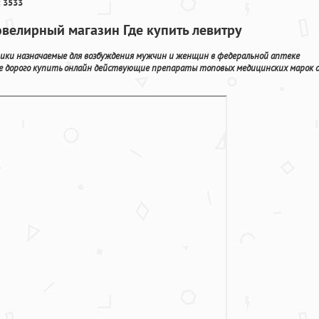
 3533
ювелирный магазин Где купить левитру
ики назначаемые для возбуждения мужчин и женщин в федеральной аптеке
не дорого купить онлайн действующие препараты топовых медицинских марок с