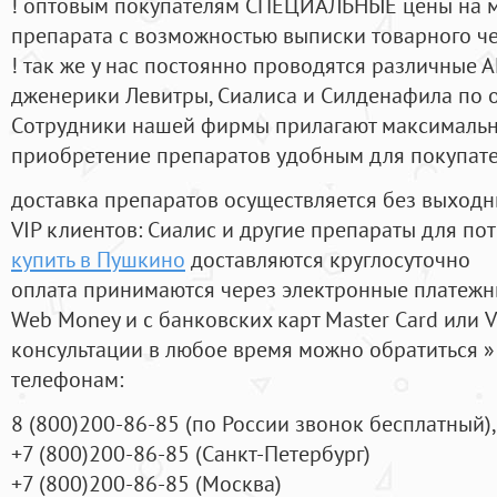
! оптовым покупателям СПЕЦИАЛЬНЫЕ цены на 
препарата с возможностью выписки товарного ч
! так же у нас постоянно проводятся различные
дженерики Левитры, Сиалиса и Силденафила по 
Cотрудники нашей фирмы прилагают максимальны
приобретение препаратов удобным для покупат
доставка препаратов осуществляется без выходн
VIP клиентов: Сиалис и другие препараты для пот
купить в Пушкино
доставляются круглосуточно
оплата принимаются через электронные платежн
Web Money и с банковских карт Master Card или V
консультации в любое время можно обратиться
телефонам:
8
(800
)200-86-85
(
по России звонок бесплатный),
+7
(800
)200-86-85
(
Санкт-Петербург)
+7
(800
)200-86-85
(
Москва)