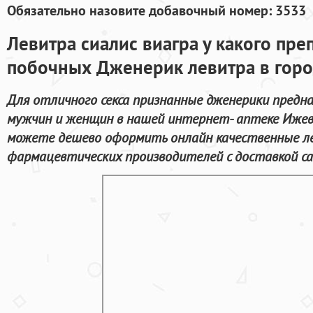
Обязательно назовите добавочный номер: 3533
Левитра сиалис виагра у какого пр
побочных Дженерик левитра в горо
Для отличного секса признанные дженерики предн
мужчин и женщин в нашей интернет- аптеке Ижев
можете дешево оформить онлайн качественные л
фармацевтических производителей с доставкой с