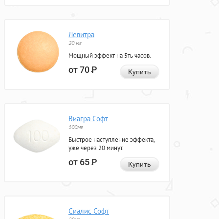
Левитра
20 мг
Мощный эффект на 5ть часов.
от 70
Р
Купить
Виагра Софт
100мг
Быстрое наступление эффекта,
уже через 20 минут.
от 65
Р
Купить
Сиалис Софт