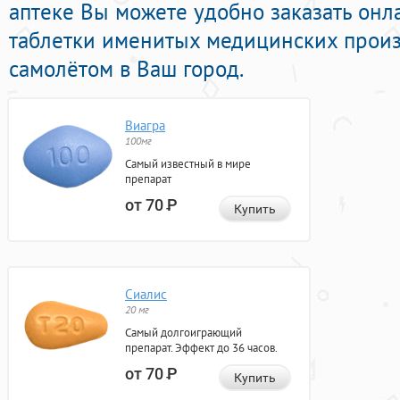
аптеке Вы можете удобно заказать он
таблетки именитых медицинских произ
самолётом в Ваш город.
Виагра
100мг
Самый известный в мире
препарат
от 70
Р
Купить
Сиалис
20 мг
Самый долгоиграющий
препарат. Эффект до 36 часов.
от 70
Р
Купить