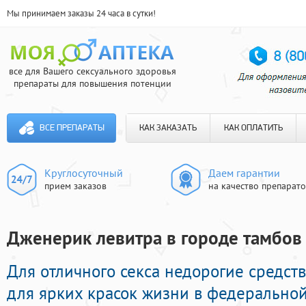
Мы принимаем заказы 24 часа в сутки!
все для Вашего сексуального здоровья
препараты для повышения потенции
ВСЕ ПРЕПАРАТЫ
КАК ЗАКАЗАТЬ
КАК ОПЛАТИТЬ
Круглосуточный
Даем гарантии
прием заказов
на качество препарат
Дженерик левитра в городе тамбов 
Для отличного секса недорогие средст
для ярких красок жизни в федеральной