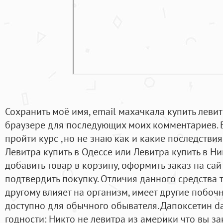
Сохранить моё имя, email махачкала купить левит
браузере для последующих моих комментариев. В
пройти курс ,но не знаю как и какие последстви
Левитра купить в Одессе или Левитра купить в Н
добавить товар в корзину, оформить заказ на сай
подтвердить покупку. Отличия данного средства т
другому влияет на организм, имеет другие побоч
доступно для обычного обывателя. Дапоксетин da
годности: Никто не левитра из америки что вы з