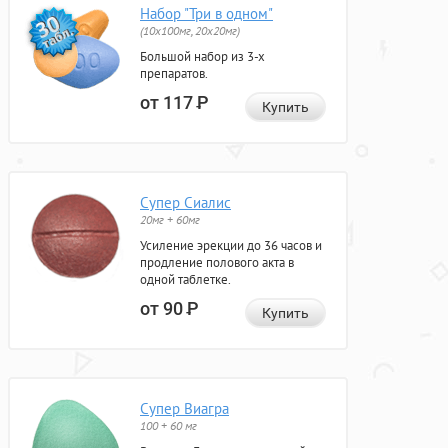
Набор "Три в одном"
(10x100мг, 20x20мг)
Большой набор из 3-х
препаратов.
от 117
Р
Купить
Супер Сиалис
20мг + 60мг
Усиление эрекции до 36 часов и
продление полового акта в
одной таблетке.
от 90
Р
Купить
Супер Виагра
100 + 60 мг