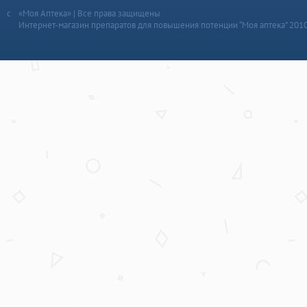
«Моя Аптека» | Все права защищены
Интернет-магазин препаратов для повышения потенции “Моя аптека” 201