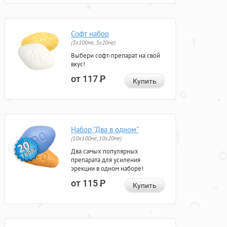
Софт набор
(3x100мг, 3x20мг)
Выбери софт-препарат на свой
вкус!
от 117
Р
Купить
Набор "Два в одном"
(10x100мг, 10x20мг)
Два самых популярных
препарата для усиления
эрекции в одном наборе!
от 115
Р
Купить