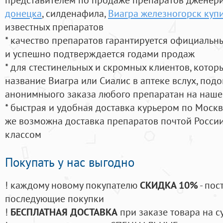
донецка
, силденафила
,
Виагра железногорск купи
известных препаратов
* качество препаратов гарантируется официаль
и успешно подтверждается годами продаж
* для стестинельных и скромных клиентов, кото
название Виагра или Сиалис в аптеке вслух, под
анонимныого заказа любого препаратан на наше
* быстрая и удобная доставка курьером по Москве
же возможна доставка препаратов почтой России
классом
Покупать у нас выгодно
! каждому новому покупателю
СКИДКА 10%
- пос
последующие покупки
!
БЕСПЛАТНАЯ ДОСТАВКА
при заказе товара на с