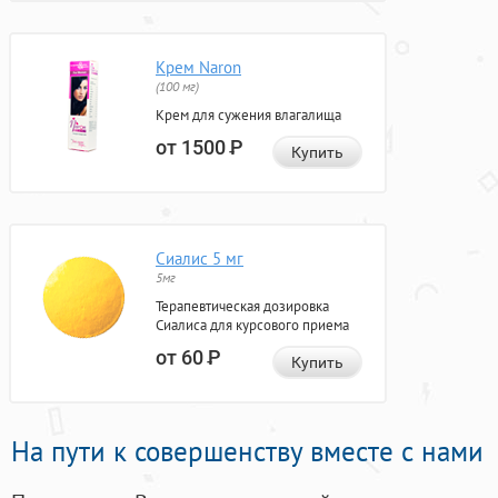
Крем Naron
(100 мг)
Крем для сужения влагалища
от 1500
Р
Купить
Сиалис 5 мг
5мг
Терапевтическая дозировка
Сиалиса для курсового приема
от 60
Р
Купить
На пути к совершенству вместе с нами