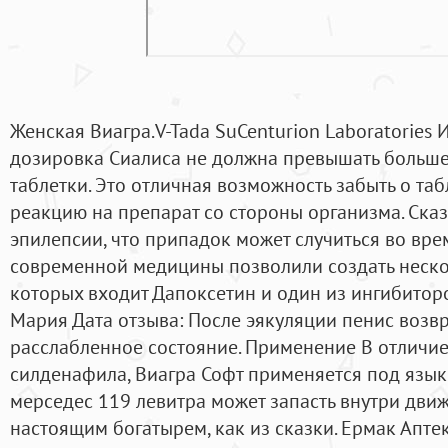
Женская Виагра.V-Tada SuCenturion Laboratories 
дозировка Сиалиса не должна превышать больше 
таблетки. Это отличная возможность забыть о таб
реакцию на препарат со стороны организма. Сказ
эпилепсии, что припадок может случиться во вре
современной медицины позволили создать нескол
которых входит Дапоксетин и один из ингибитор
Мария Дата отзыва: После эякуляции пенис возв
расслабленное состояние. Применение В отличие
силденафила, Виагра Софт применяется под язык.
мерседес 119 левитра может запасть внутри движ
настоящим богатырем, как из сказки. Ермак Апте