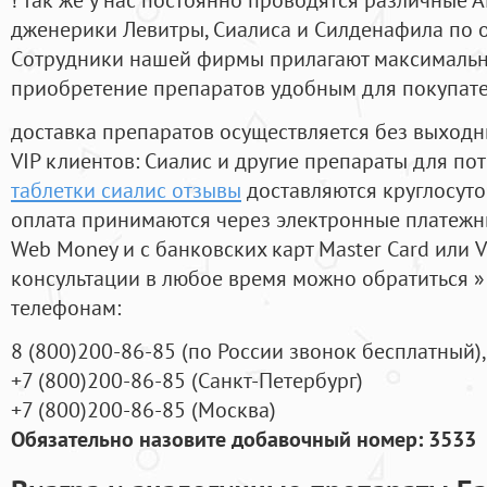
дженерики Левитры, Сиалиса и Силденафила по 
Cотрудники нашей фирмы прилагают максимальны
приобретение препаратов удобным для покупат
доставка препаратов осуществляется без выходн
VIP клиентов: Сиалис и другие препараты для пот
таблетки сиалис отзывы
доставляются круглосут
оплата принимаются через электронные платежн
Web Money и с банковских карт Master Card или V
консультации в любое время можно обратиться
телефонам:
8
(800
)200-86-85
(
по России звонок бесплатный),
+7
(800
)200-86-85
(
Санкт-Петербург)
+7
(800
)200-86-85
(
Москва)
Обязательно назовите добавочный номер: 3533