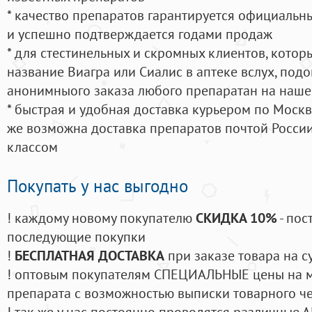
* качество препаратов гарантируется официаль
и успешно подтверждается годами продаж
* для стестинельных и скромных клиентов, кото
название Виагра или Сиалис в аптеке вслух, под
анонимныого заказа любого препаратан на наше
* быстрая и удобная доставка курьером по Москве
же возможна доставка препаратов почтой России
классом
Покупать у нас выгодно
! каждому новому покупателю
СКИДКА 10%
- пос
последующие покупки
!
БЕСПЛАТНАЯ ДОСТАВКА
при заказе товара на с
! оптовым покупателям СПЕЦИАЛЬНЫЕ цены на 
препарата с возможностью выписки товарного ч
! так же у нас постоянно проводятся различные