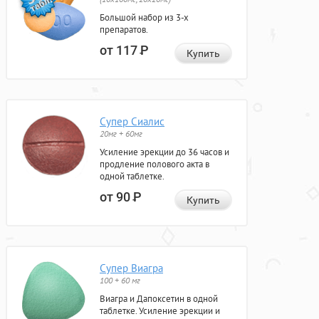
Большой набор из 3-х
препаратов.
от 117
Р
Купить
Супер Сиалис
20мг + 60мг
Усиление эрекции до 36 часов и
продление полового акта в
одной таблетке.
от 90
Р
Купить
Супер Виагра
100 + 60 мг
Виагра и Дапоксетин в одной
таблетке. Усиление эрекции и