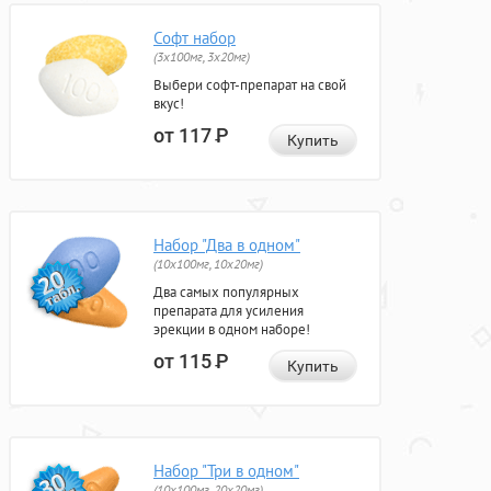
Софт набор
(3x100мг, 3x20мг)
Выбери софт-препарат на свой
вкус!
от 117
Р
Купить
Набор "Два в одном"
(10x100мг, 10x20мг)
Два самых популярных
препарата для усиления
эрекции в одном наборе!
от 115
Р
Купить
Набор "Три в одном"
(10x100мг, 20x20мг)