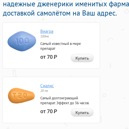
надежные дженерики именитых фармац
доставкой самолётом на Ваш адрес.
Виагра
100мг
Самый известный в мире
препарат
от 70
Р
Купить
Сиалис
20 мг
Самый долгоиграющий
препарат. Эффект до 36 часов.
от 70
Р
Купить