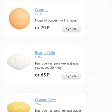
Левитра
20 мг
Мощный эффект на 5ть часов.
от 70
Р
Купить
Виагра Софт
100мг
Быстрое наступление эффекта,
уже через 20 минут.
от 65
Р
Купить
Сиалис Софт
20мг
Быстрое наступление эффекта и