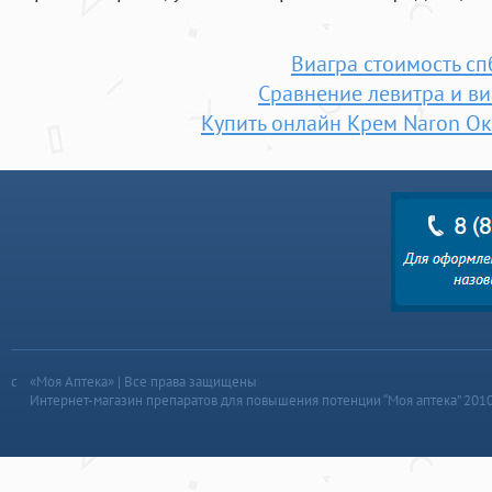
Виагра стоимость сп
Сравнение левитра и ви
Купить онлайн Крем Naron О
«Моя Аптека» | Все права защищены
Интернет-магазин препаратов для повышения потенции “Моя аптека” 201