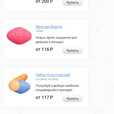
от 200
Р
Купить
Женская Виагра
100мг
Новые, яркие ощущения для
девушек и женщин.
от 116
Р
Купить
Набор Классический
(2x100мг, 4x20мг)
Попробуй и выбери наиболее
понравившийся препарат.
от 117
Р
Купить