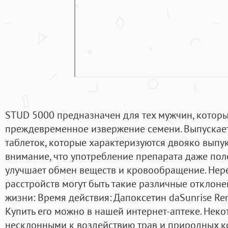
STUD 5000 предназначен для тех мужчин, которы
преждевременное извержение семени. Выпускае
таблеток, которые характеризуются двояко выпук
внимание, что употребление препарата даже пол
улучшает обмен веществ и кровообращение. Нер
расстройств могут быть такие различные отклон
жизни: Время действия: Дапоксетин daSunrise Re
Купить его можно в нашей интернет-аптеке. Неко
несклонными к воздействию трав и природных ко