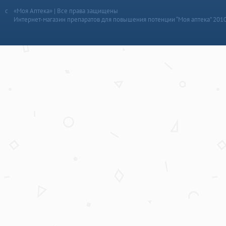
«Моя Аптека» | Все права защищены
Интернет-магазин препаратов для повышения потенции “Моя аптека” 201