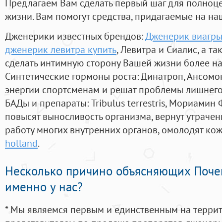
Предлагаем Вам сделать первый шаг для полноц
жизни. Вам помогут средства, придагаемые на на
Дженерики известных брендов:
Дженерик виагры
дженерик левитра купить
, Левитра и Сиалис, а т
сделать интимную сторону Вашей жизни более н
Синтетические гормоны роста
: Динатроп, Ансомо
энергии спортсменам и решат проблемы лишнего
БАДы и препараты:
Tribulus terrestris, Мориамин
повысят выносливость организма, вернут утрачен
работу многих внутренних органов, омолодят кожу
holland
.
Несколько причино объясняющих Поче
именно у нас?
* Мы являемся первым и единственным на терри