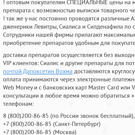
! оптовым покупателям СПЕЦИАЛЬНЫЕ цены на 
препарата с возможностью выписки товарного ч
! так же у нас постоянно проводятся различные
дженерики Левитры, Сиалиса и Силденафила по 
Cотрудники нашей фирмы прилагают максимальны
приобретение препаратов удобным для покупат
доставка препаратов осуществляется без выходн
VIP клиентов: Сиалис и другие препараты для пот
почтой Дапоксетин Вохма
доставляются круглос
оплата принимаются через электронные платежн
Web Money и с банковских карт Master Card или V
консультации в любое время можно обратиться
телефонам:
8
(800
)200-86-85
(
по России звонок бесплатный),
+7
(800
)200-86-85
(
Санкт-Петербург)
+7
(800
)200-86-85
(
Москва)