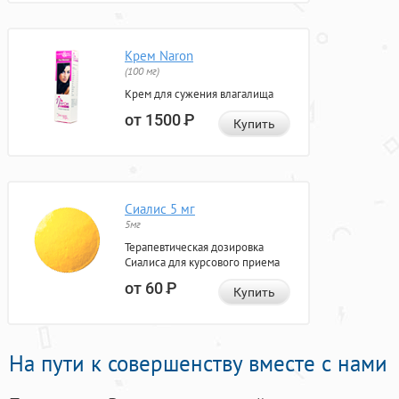
Крем Naron
(100 мг)
Крем для сужения влагалища
от 1500
Р
Купить
Сиалис 5 мг
5мг
Терапевтическая дозировка
Сиалиса для курсового приема
от 60
Р
Купить
На пути к совершенству вместе с нами