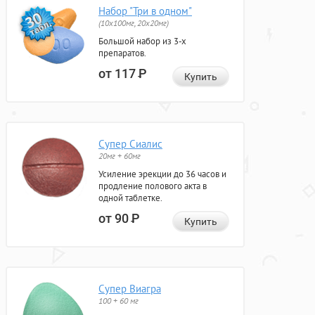
Набор "Три в одном"
(10x100мг, 20x20мг)
Большой набор из 3-х
препаратов.
от 117
Р
Купить
Супер Сиалис
20мг + 60мг
Усиление эрекции до 36 часов и
продление полового акта в
одной таблетке.
от 90
Р
Купить
Супер Виагра
100 + 60 мг