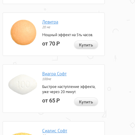
Левитра
20 мг
Мощный эффект на 5ть часов.
от 70
Р
Купить
Виагра Софт
100мг
Быстрое наступление эффекта,
уже через 20 минут.
от 65
Р
Купить
Сиалис Софт