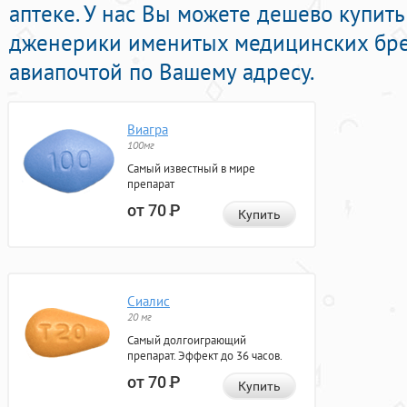
аптеке. У нас Вы можете дешево купит
дженерики именитых медицинских бре
авиапочтой по Вашему адресу.
Виагра
100мг
Самый известный в мире
препарат
от 70
Р
Купить
Сиалис
20 мг
Самый долгоиграющий
препарат. Эффект до 36 часов.
от 70
Р
Купить