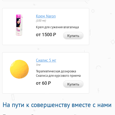
Крем Naron
(100 мг)
Крем для сужения влагалища
от 1500
Р
Купить
Сиалис 5 мг
5мг
Терапевтическая дозировка
Сиалиса для курсового приема
от 60
Р
Купить
На пути к совершенству вместе с нами