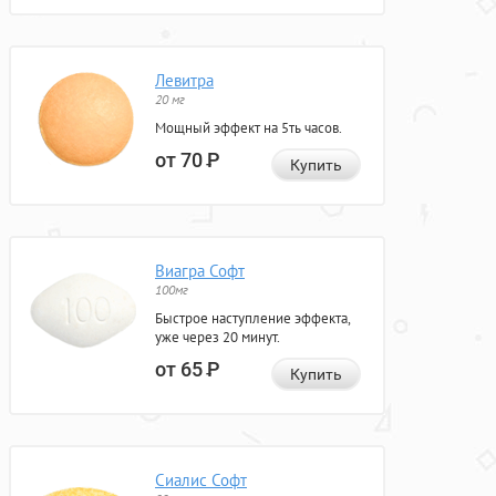
Левитра
20 мг
Мощный эффект на 5ть часов.
от 70
Р
Купить
Виагра Софт
100мг
Быстрое наступление эффекта,
уже через 20 минут.
от 65
Р
Купить
Сиалис Софт