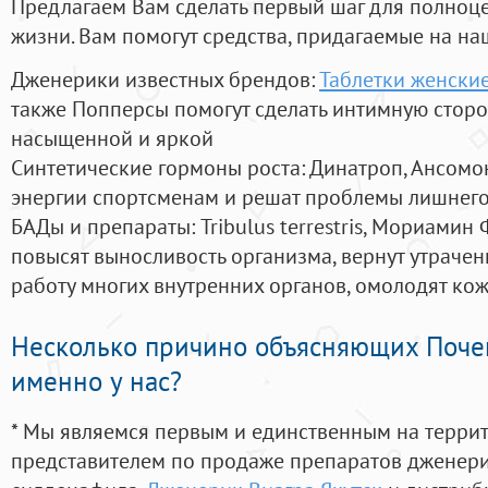
Предлагаем Вам сделать первый шаг для полноц
жизни. Вам помогут средства, придагаемые на на
Дженерики известных брендов:
Таблетки женские
также Попперсы помогут сделать интимную стор
насыщенной и яркой
Синтетические гормоны роста
: Динатроп, Ансомо
энергии спортсменам и решат проблемы лишнего
БАДы и препараты:
Tribulus terrestris, Мориамин
повысят выносливость организма, вернут утрачен
работу многих внутренних органов, омолодят кожу
Несколько причино объясняющих Поче
именно у нас?
* Мы являемся первым и единственным на терри
представителем по продаже препаратов дженер