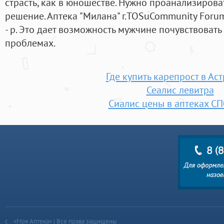
страсть, как в юношестве. Нужно проанализирова
решение. Аптека "Милана" г.TOSuCommunity Forum
- р. Это дает возможность мужчине почувствовать 
проблемах.
Где купить карепрост в Ас
Сеалис левитра
Сиалис цены в аптеках СП
«Моя Аптека» | Все права защищены