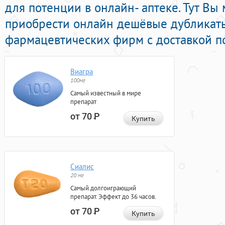
для потенции в онлайн- аптеке. Тут Вы
приобрести онлайн дешёвые дубликат
фармацевтических фирм с доставкой п
Виагра
100мг
Самый известный в мире
препарат
от 70
Р
Купить
Сиалис
20 мг
Самый долгоиграющий
препарат. Эффект до 36 часов.
от 70
Р
Купить