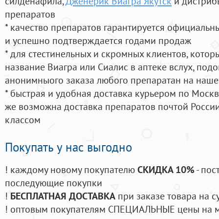
силденафила
,
Дженерик Виагра Якутск
и дистриб
препаратов
* качество препаратов гарантируется официаль
и успешно подтверждается годами продаж
* для стестинельных и скромных клиентов, кото
название Виагра или Сиалис в аптеке вслух, под
анонимныого заказа любого препаратан на наше
* быстрая и удобная доставка курьером по Москве
же возможна доставка препаратов почтой России
классом
Покупать у нас выгодно
! каждому новому покупателю
СКИДКА 10%
- пос
последующие покупки
!
БЕСПЛАТНАЯ ДОСТАВКА
при заказе товара на с
! оптовым покупателям СПЕЦИАЛЬНЫЕ цены на 