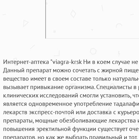
Интернет-аптека "viagra-krsk Ни в коем случае н
Данный препарат можно сочетать с жирной пищей
вещество имеет в своем составе только натураль
вызывает привыкание организма. Специалисты в
клинических исследований смогли установить, ч
является одновременное употребление тадалафил
лекарств экспресс-почтой или доставка с курьер
препараты, мощные обезболивающие лекарства и
повышения эректильной функции существует оче
препаратов, но как же выбрать правильный и тот