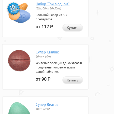
Набор "Три в одном"
(10x100мг, 20x20мг)
Большой набор из 3-х
препаратов.
от 117
Р
Купить
Супер Сиалис
20мг + 60мг
Усиление эрекции до 36 часов и
продление полового акта в
одной таблетке.
от 90
Р
Купить
Супер Виагра
100 + 60 мг