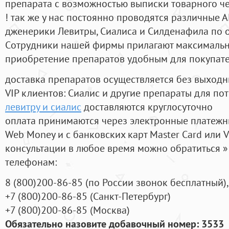
препарата с возможностью выписки товарного ч
! так же у нас постоянно проводятся различные
дженерики Левитры, Сиалиса и Силденафила по 
Cотрудники нашей фирмы прилагают максимальны
приобретение препаратов удобным для покупат
доставка препаратов осуществляется без выходн
VIP клиентов: Сиалис и другие препараты для пот
левитру и сиалис
доставляются круглосуточно
оплата принимаются через электронные платежн
Web Money и с банковских карт Master Card или V
консультации в любое время можно обратиться
телефонам:
8
(800
)200-86-85
(
по России звонок бесплатный),
+7
(800
)200-86-85
(
Санкт-Петербург)
+7
(800
)200-86-85
(
Москва)
Обязательно назовите добавочный номер: 3533