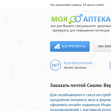
Мы принимаем заказы 24 часа в сутки!
все для Вашего сексуального здоровь
препараты для повышения потенции
ВСЕ ПРЕПАРАТЫ
КАК ЗАК
Круглосуточный
прием заказов
Заказать почтой Сиалис Ве
Для незабываемого секса востре
продления полового акта в фарма
оформить онлайн надежные Инди
производителей с доставкой почто