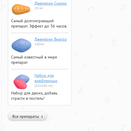
Дженерик Сиалис
20 мг
Самый долгоиграющий
препарат. Эффект до 36 часов.
Дженерик Виагра
100мг
Самый известный в мире
препарат
Набор для
влюбленных
(10х100 мг)
Набор для двоих, добавь
страсти в постель!
Все препараты