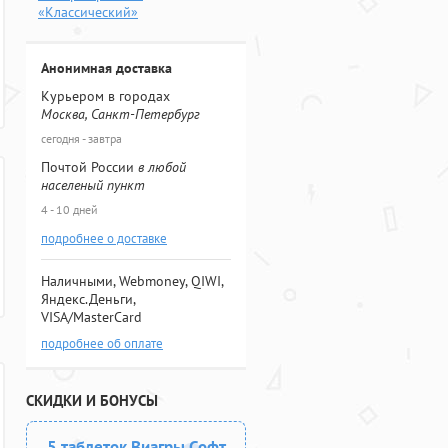
«Классический»
Анонимная доставка
Курьером в городах
Москва, Санкт-Петербург
сегодня - завтра
Почтой России
в любой
населеный пункт
4 - 10 дней
подробнее о доставке
Наличными, Webmoney, QIWI,
Яндекс.Деньги,
VISA/MasterCard
подробнее об оплате
СКИДКИ И БОНУСЫ
5 таблеток Виагры Софт