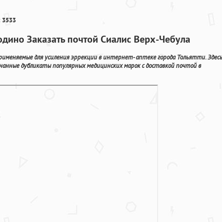
 3533
одино Заказать почтой Сиалис Верх-Чебула
именяемые для усиления эррекции в интернет- аптеке города Тольятти. Здесь
нанные дубликаты популярных медицинских марок с доставкой почтой в