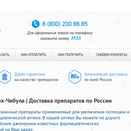
я
АЗАТЬ
КАК ОПЛАТИТЬ
КАК ПОЛУЧИТЬ
СКИДКИ И БОНУСЫ
Даем гарантии
Анонимная доставка
на качество препаратов
по всей России
рх-Чебула | Доставка препаратов по России
бованные препараты применяемые для увеличения потенции и
цевтической аптеке. В нашей аптеке Вы можете не дорого
йские дженерики известных фармацевтических
й на Ваш адрес.