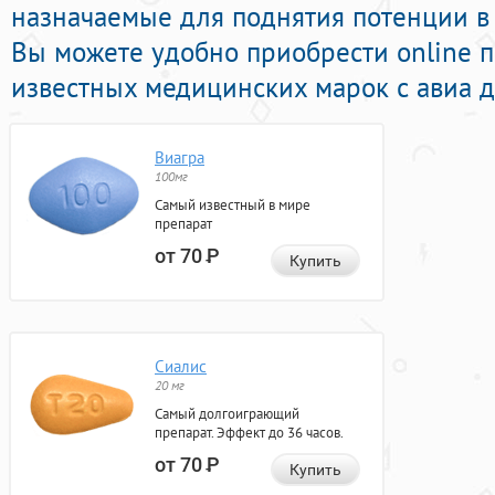
назначаемые для поднятия потенции в и
Вы можете удобно приобрести online 
известных медицинских марок с авиа д
Виагра
100мг
Самый известный в мире
препарат
от 70
Р
Купить
Сиалис
20 мг
Самый долгоиграющий
препарат. Эффект до 36 часов.
от 70
Р
Купить