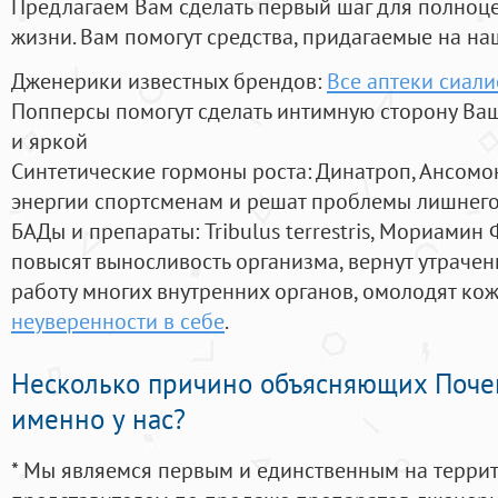
Предлагаем Вам сделать первый шаг для полноц
жизни. Вам помогут средства, придагаемые на на
Дженерики известных брендов:
Все аптеки сиали
Попперсы помогут сделать интимную сторону В
и яркой
Синтетические гормоны роста
: Динатроп, Ансомо
энергии спортсменам и решат проблемы лишнего
БАДы и препараты:
Tribulus terrestris, Мориамин
повысят выносливость организма, вернут утрачен
работу многих внутренних органов, омолодят кожу
неуверенности в себе
.
Несколько причино объясняющих Поче
именно у нас?
* Мы являемся первым и единственным на терри