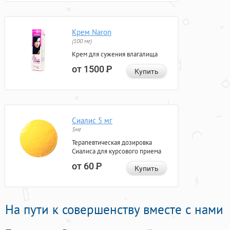
Крем Naron
(100 мг)
Крем для сужения влагалища
от 1500
Р
Купить
Сиалис 5 мг
5мг
Терапевтическая дозировка
Сиалиса для курсового приема
от 60
Р
Купить
На пути к совершенству вместе с нами