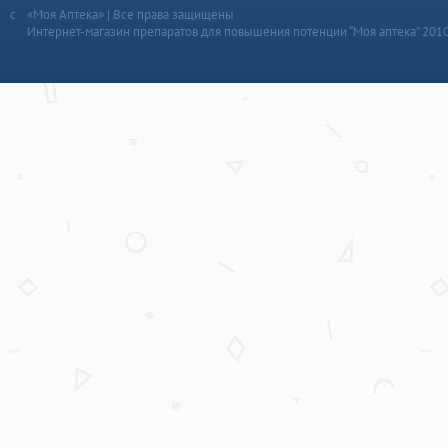
«Моя Аптека» | Все права защищены
Интернет-магазин препаратов для повышения потенции “Моя аптека” 201