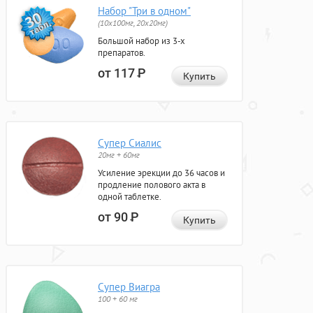
Набор "Три в одном"
(10x100мг, 20x20мг)
Большой набор из 3-х
препаратов.
от 117
Р
Купить
Супер Сиалис
20мг + 60мг
Усиление эрекции до 36 часов и
продление полового акта в
одной таблетке.
от 90
Р
Купить
Супер Виагра
100 + 60 мг