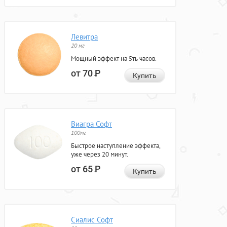
Левитра
20 мг
Мощный эффект на 5ть часов.
от 70
Р
Купить
Виагра Софт
100мг
Быстрое наступление эффекта,
уже через 20 минут.
от 65
Р
Купить
Сиалис Софт