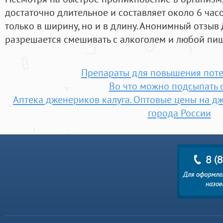
достаточно длительное и составляет около 6 часо
только в ширину, но и в длину. Анонимный отзыв 
разрешается смешивать с алкоголем и любой пи
Препараты для повышения поте
Во что можно подсыпать 
Аптека дженериков калуга. Оптовые цены на дж
города России