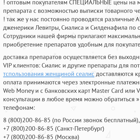
! оптовым покупателям СПЕЦИАЛЬНЫЕ цены на 
препарата с возможностью выписки товарного ч
! так же у нас постоянно проводятся различные
дженерики Левитры, Сиалиса и Силденафила по 
Cотрудники нашей фирмы прилагают максимальны
приобретение препаратов удобным для покупат
доставка препаратов осуществляется без выходн
VIP клиентов: Сиалис и другие препараты для пот
тспользования женщиной сеалис
доставляются к
оплата принимаются через электронные платежн
Web Money и с банковских карт Master Card или V
консультации в любое время можно обратиться
телефонам:
8
(800
)200-86-85
(
по России звонок бесплатный),
+7
(800
)200-86-85
(
Санкт-Петербург)
+7
(800
)200-86-85
(
Москва)