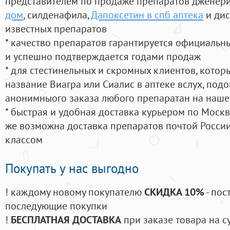
представителем по продаже препаратов дженер
дом
, силденафила
,
Дапоксетин в спб аптека
и дис
известных препаратов
* качество препаратов гарантируется официаль
и успешно подтверждается годами продаж
* для стестинельных и скромных клиентов, кото
название Виагра или Сиалис в аптеке вслух, под
анонимныого заказа любого препаратан на наше
* быстрая и удобная доставка курьером по Москве
же возможна доставка препаратов почтой России
классом
Покупать у нас выгодно
! каждому новому покупателю
СКИДКА 10%
- пос
последующие покупки
!
БЕСПЛАТНАЯ ДОСТАВКА
при заказе товара на с