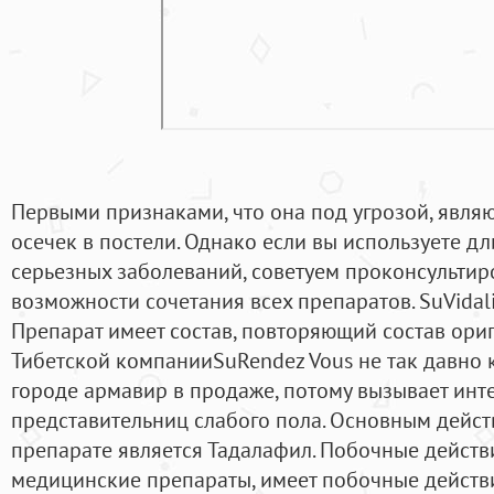
Первыми признаками, что она под угрозой, явля
осечек в постели. Однако если вы используете д
серьезных заболеваний, советуем проконсультир
возможности сочетания всех препаратов. SuVidali
Препарат имеет состав, повторяющий состав ориг
Тибетской компанииSuRendez Vous не так давно 
городе армавир в продаже, потому вызывает инте
представительниц слабого пола. Основным дейс
препарате является Тадалафил. Побочные действи
медицинские препараты, имеет побочные действи