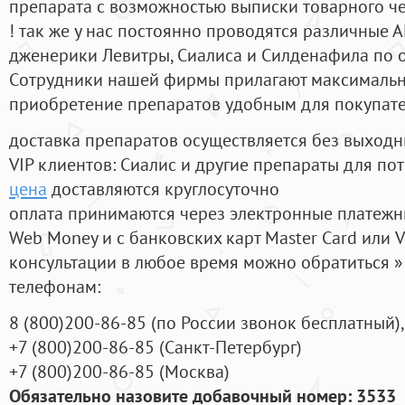
препарата с возможностью выписки товарного ч
! так же у нас постоянно проводятся различные
дженерики Левитры, Сиалиса и Силденафила по 
Cотрудники нашей фирмы прилагают максимальны
приобретение препаратов удобным для покупат
доставка препаратов осуществляется без выходн
VIP клиентов: Сиалис и другие препараты для пот
цена
доставляются круглосуточно
оплата принимаются через электронные платежн
Web Money и с банковских карт Master Card или V
консультации в любое время можно обратиться
телефонам:
8
(800
)200-86-85
(
по России звонок бесплатный),
+7
(800
)200-86-85
(
Санкт-Петербург)
+7
(800
)200-86-85
(
Москва)
Обязательно назовите добавочный номер: 3533