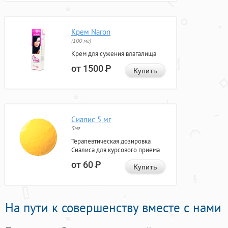
Крем Naron
(100 мг)
Крем для сужения влагалища
от 1500
Р
Купить
Сиалис 5 мг
5мг
Терапевтическая дозировка
Сиалиса для курсового приема
от 60
Р
Купить
На пути к совершенству вместе с нами