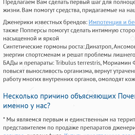
Предлагаем Вам сделать первый шаг для полноц
жизни. Вам помогут средства, придагаемые на на
Дженерики известных брендов:
Импотенция и бе
также Попперсы помогут сделать интимную стор
насыщенной и яркой
Синтетические гормоны роста
: Динатроп, Ансомо
энергии спортсменам и решат проблемы лишнего
БАДы и препараты:
Tribulus terrestris, Мориамин
повысят выносливость организма, вернут утрачен
работу многих внутренних органов, омолодят кожу
Несколько причино объясняющих Поче
именно у нас?
* Мы являемся первым и единственным на терри
представителем по продаже препаратов дженер