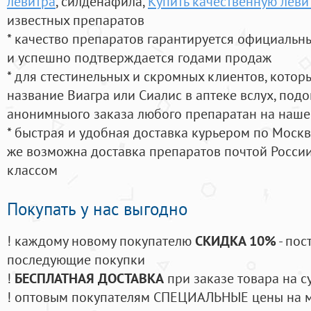
левитра
, силденафила
,
Купить качественную леви
известных препаратов
* качество препаратов гарантируется официаль
и успешно подтверждается годами продаж
* для стестинельных и скромных клиентов, кото
название Виагра или Сиалис в аптеке вслух, под
анонимныого заказа любого препаратан на наше
* быстрая и удобная доставка курьером по Москве
же возможна доставка препаратов почтой России
классом
Покупать у нас выгодно
! каждому новому покупателю
СКИДКА 10%
- пос
последующие покупки
!
БЕСПЛАТНАЯ ДОСТАВКА
при заказе товара на с
! оптовым покупателям СПЕЦИАЛЬНЫЕ цены на 