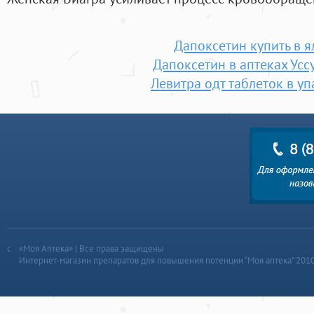
Дапоксетин купить в я
Дапоксетин в аптеках Усс
Левитра одт таблеток в у
«Моя Аптека» | Все права защищены
Интернет-магазин препаратов для повышения потенции “Моя аптека” 201