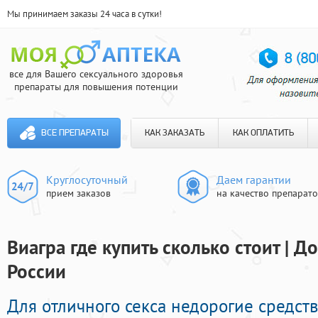
Мы принимаем заказы 24 часа в сутки!
все для Вашего сексуального здоровья
препараты для повышения потенции
ВСЕ ПРЕПАРАТЫ
КАК ЗАКАЗАТЬ
КАК ОПЛАТИТЬ
Круглосуточный
Даем гарантии
прием заказов
на качество препарат
Виагра где купить сколько стоит | Д
России
Для отличного секса недорогие средс