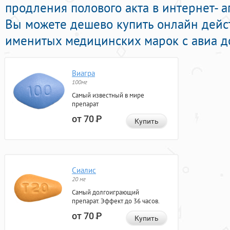
продления полового акта в интернет- а
Вы можете дешево купить онлайн дей
именитых медицинских марок с авиа до
Виагра
100мг
Самый известный в мире
препарат
от 70
Р
Купить
Сиалис
20 мг
Самый долгоиграющий
препарат. Эффект до 36 часов.
от 70
Р
Купить