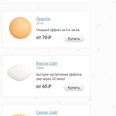
Левитра
20 мг
Мощный эффект на 5ть часов.
от 70
Р
Купить
Виагра Софт
100мг
Быстрое наступление эффекта,
уже через 20 минут.
от 65
Р
Купить
Сиалис Софт