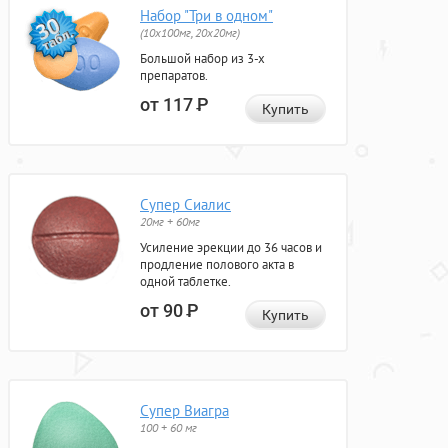
Набор "Три в одном"
(10x100мг, 20x20мг)
Большой набор из 3-х
препаратов.
от 117
Р
Купить
Супер Сиалис
20мг + 60мг
Усиление эрекции до 36 часов и
продление полового акта в
одной таблетке.
от 90
Р
Купить
Супер Виагра
100 + 60 мг