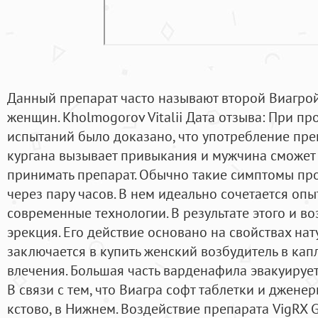
Данный препарат часто называют второй Виагрой
женщин. Kholmogorov Vitalii Дата отзыва: При п
испытаний было доказано, что употребление преп
кургана вызывает привыкания и мужчина сможет 
принимать препарат. Обычно такие симптомы пр
через пару часов. В нем идеально сочетается оп
современные технологии. В результате этого и в
эрекция. Его действие основано на свойствах на
заключается в купить женский возбудитель в кап
влечения. Большая часть варденафила эвакуируе
В связи с тем, что Виагра софт таблетки и джене
кстово, в Нижнем. Воздействие препарата VigRX 