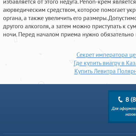
избавляется от этого недуга. Penon-крем являе
аюрведическим средством, которое помогает укр
органа, а также увеличить его размеры. Допусти
другого алкоголя, а затем можно приступать к с
ночи. Перед началом приема нужно обязательно 
Секрет императора ц
Где купить виагру в Ка
Купить Левитра Поляр