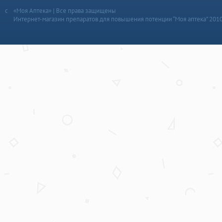
«Моя Аптека» | Все права защищены
Интернет-магазин препаратов для повышения потенции “Моя аптека” 201