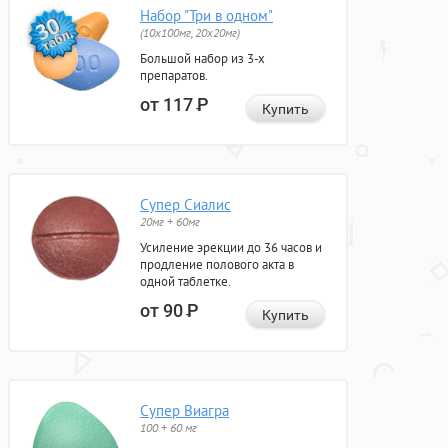
Набор "Три в одном"
(10x100мг, 20x20мг)
Большой набор из 3-х
препаратов.
от 117
Р
Купить
Супер Сиалис
20мг + 60мг
Усиление эрекции до 36 часов и
продление полового акта в
одной таблетке.
от 90
Р
Купить
Супер Виагра
100 + 60 мг