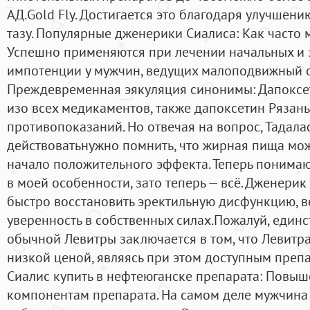
АД.Gold Fly. Достигается это благодаря улучше
тазу. Популярные дженерики Сиалиса: Как часто 
Успешно применяются при лечении начальных и 
импотенции у мужчин, ведущих малоподвижный о
Преждевременная эякуляция синонимы: Дапоксе
изо всех медикаментов, также дапоксетин Рязань
противопоказаний. Но отвечая на вопрос, Тадала
действоватьнужно помнить, что жирная пища мо
начало положительного эффекта. Теперь понимаю
в моей особенности, зато теперь — всё. Дженерик
быстро восстановить эректильную дисфункцию, в
уверенность в собственных силах.Пожалуй, един
обычной Левитры заключается в том, что Левитра
низкой ценой, являясь при этом доступным препа
Сиалис купить в нефтеюганске препарата: Повыш
компонентам препарата. На самом деле мужчина 