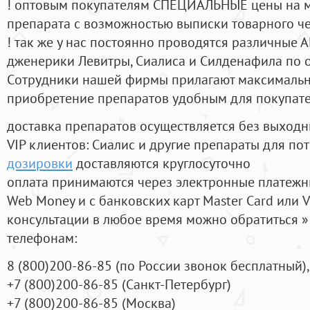
! оптовым покупателям СПЕЦИАЛЬНЫЕ цены на 
препарата с возможностью выписки товарного ч
! так же у нас постоянно проводятся различные
дженерики Левитры, Сиалиса и Силденафила по 
Cотрудники нашей фирмы прилагают максимальны
приобретение препаратов удобным для покупат
доставка препаратов осуществляется без выходн
VIP клиентов: Сиалис и другие препараты для пот
дозировки
доставляются круглосуточно
оплата принимаются через электронные платежн
Web Money и с банковских карт Master Card или V
консультации в любое время можно обратиться
телефонам:
8
(800
)200-86-85
(
по России звонок бесплатный),
+7
(800
)200-86-85
(
Санкт-Петербург)
+7
(800
)200-86-85
(
Москва)