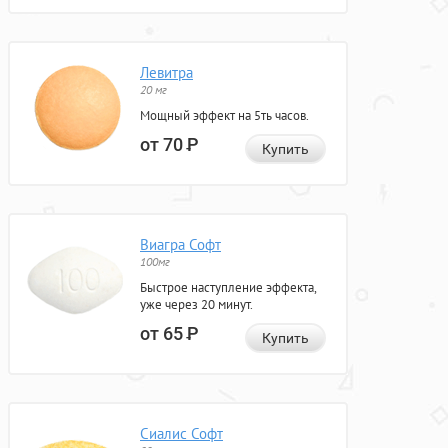
Левитра
20 мг
Мощный эффект на 5ть часов.
от 70
Р
Купить
Виагра Софт
100мг
Быстрое наступление эффекта,
уже через 20 минут.
от 65
Р
Купить
Сиалис Софт