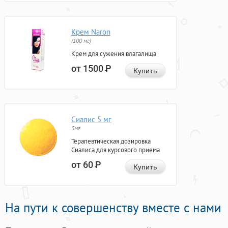
Крем Naron
(100 мг)
Крем для сужения влагалища
от 1500
Р
Купить
Сиалис 5 мг
5мг
Терапевтическая дозировка
Сиалиса для курсового приема
от 60
Р
Купить
На пути к совершенству вместе с нами