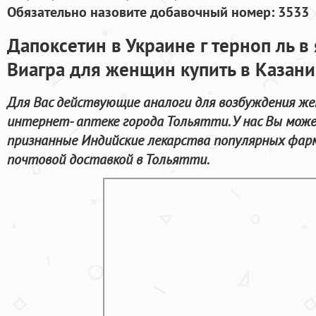
Обязательно назовите добавочный номер: 3533
Дапоксетин в Украине г терноп ль в 
Виагра для женщин купить в Казани
Для Вас действующие аналоги для возбуждения ж
интернет- аптеке города Тольятти. У нас Вы мож
признанные Индийские лекарства популярных фар
почтовой доставкой в Тольятти.