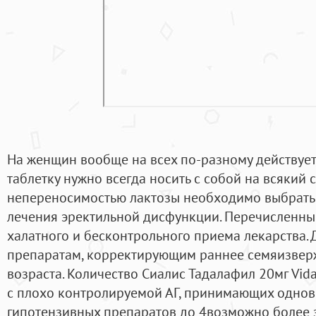
На женщин вообще на всех по-разному действует,
таблетку нужно всегда носить с собой на всякий 
непереносимостью лактозы необходимо выбрать
лечения эректильной дисфункции. Перечисленны
халатного и бесконтрольного приема лекарства. 
препаратам, корректирующим раннее семяизвер
возраста. Количество Сиалис Тадалафил 20мг Vida
с плохо контролируемой АГ, принимающих одно
гипотензивных препаратов до 4возможно более 