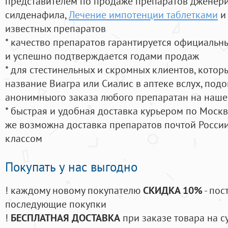
представителем по продаже препаратов дженер
силденафила
,
Лечение импотенции таблетками
и
известных препаратов
* качество препаратов гарантируется официаль
и успешно подтверждается годами продаж
* для стестинельных и скромных клиентов, кото
название Виагра или Сиалис в аптеке вслух, под
анонимныого заказа любого препаратан на наше
* быстрая и удобная доставка курьером по Москве
же возможна доставка препаратов почтой России
классом
Покупать у нас выгодно
! каждому новому покупателю
СКИДКА 10%
- пос
последующие покупки
!
БЕСПЛАТНАЯ ДОСТАВКА
при заказе товара на с