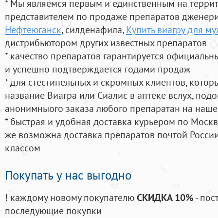
* Мы являемся первым и единственным на терри
представителем по продаже препаратов дженер
Нефтеюганск
, силденафила
,
Купить виагру для м
дистрибьютором других известных препаратов
* качество препаратов гарантируется официаль
и успешно подтверждается годами продаж
* для стестинельных и скромных клиентов, кото
название Виагра или Сиалис в аптеке вслух, под
анонимныого заказа любого препаратан на наше
* быстрая и удобная доставка курьером по Москве
же возможна доставка препаратов почтой России
классом
Покупать у нас выгодно
! каждому новому покупателю
СКИДКА 10%
- пос
последующие покупки