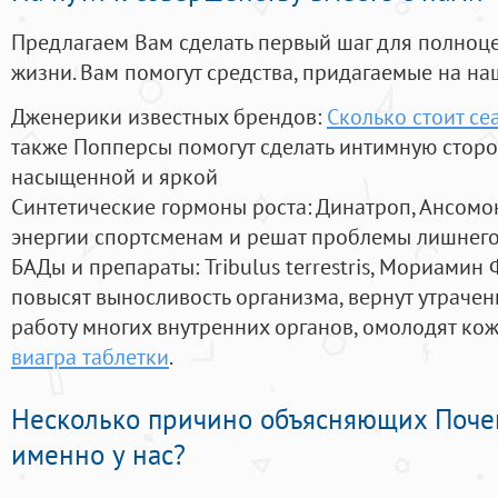
Предлагаем Вам сделать первый шаг для полноц
жизни. Вам помогут средства, придагаемые на на
Дженерики известных брендов:
Сколько стоит се
также Попперсы помогут сделать интимную стор
насыщенной и яркой
Синтетические гормоны роста
: Динатроп, Ансомо
энергии спортсменам и решат проблемы лишнего
БАДы и препараты:
Tribulus terrestris, Мориамин
повысят выносливость организма, вернут утрачен
работу многих внутренних органов, омолодят кожу
виагра таблетки
.
Несколько причино объясняющих Поче
именно у нас?