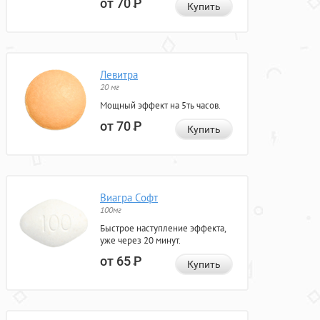
от 70
Р
Купить
Левитра
20 мг
Мощный эффект на 5ть часов.
от 70
Р
Купить
Виагра Софт
100мг
Быстрое наступление эффекта,
уже через 20 минут.
от 65
Р
Купить