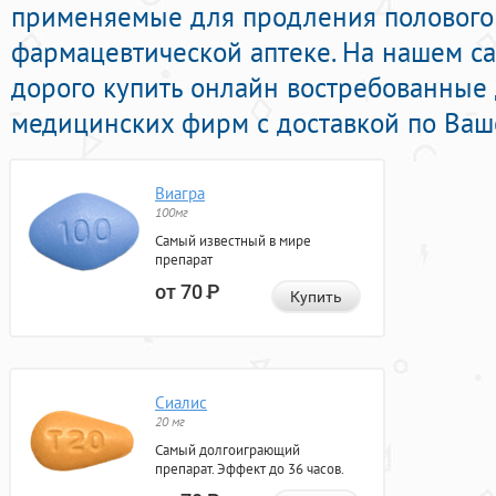
применяемые для продления полового 
фармацевтической аптеке. На нашем с
дорого купить онлайн востребованные
медицинских фирм с доставкой по Ваш
Виагра
100мг
Самый известный в мире
препарат
от 70
Р
Купить
Сиалис
20 мг
Самый долгоиграющий
препарат. Эффект до 36 часов.