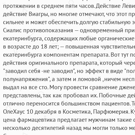
протяжении в среднем пяти часов. Действие Лев
действие Виагры, но многие отмечают, что этот п
сильнее и может обеспечить долгую стабильную 
Сиалис противопоказания — одновременный прие
екатеринбурга, содержащих любые органические 
в возрасте до 18 лет; — повышенная чувствительн
екатеринбурга компонентам препарата. Вот тут п
действия оригинального препарата, который чер
"заводил себя -не заводил", но эффект в виде "п
полунапряжения", а затем и ломовой ,ничем нес
выдал на все сто. Могу провести сравнение джен
представлены, так как пробовал их. Побочные д
отлично переносится большинством пациентов. Т
ОлеХаус 10 декабря в Косметика, Парфюмерия. Ку
цена фармацевтика предлагает мужчинам такие с
несколько десятилетий назад мы могли только м