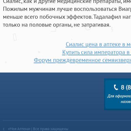
Сиалис, как и другие медицинские препараты, им
Пожилым мужчинам лучше воспользоваться Виагро
меньше всего побочных эффектов. Тадалафил нап
только на половые органы, не затрагивая.
Сиалис цена в аптеке в 
Купить сила императора в
Форум преждевременное семяизвер
«Моя Аптека» | Все права защищены