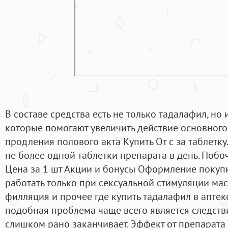
В составе средства есть не только тадалафил, но
которые помогают увеличить действие основного
продления полового акта Купить От c за таблетку
не более одной таблетки препарата в день. Побо
Цена за 1 шт Акции и бонусы Оформление покупк
работать только при сексуальной стимуляции мас
филляция и прочее где купить тадалафил в аптеке.
подобная проблема чаще всего является следств
слишком рано заканчивает. Эффект от препарата