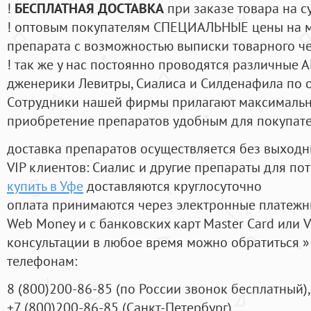
!
БЕСПЛАТНАЯ ДОСТАВКА
при заказе товара на с
! оптовым покупателям СПЕЦИАЛЬНЫЕ цены на 
препарата с возможностью выписки товарного ч
! так же у нас постоянно проводятся различные
дженерики Левитры, Сиалиса и Силденафила по 
Cотрудники нашей фирмы прилагают максимальны
приобретение препаратов удобным для покупат
доставка препаратов осуществляется без выходн
VIP клиентов: Сиалис и другие препараты для пот
купить в Уфе
доставляются круглосуточно
оплата принимаются через электронные платежн
Web Money и с банковских карт Master Card или V
консультации в любое время можно обратиться
телефонам:
8
(800
)200-86-85
(
по России звонок бесплатный),
+7
(800
)200-86-85
(
Санкт-Петербург)