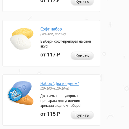
от 117
Р
Купить
Софт набор
(3x100мг, 3x20мг)
Выбери софт-препарат на свой
вкус!
от 117
Р
Купить
Набор "Два в одном"
(10x100мг, 10x20мг)
Два самых популярных
препарата для усиления
эрекции в одном наборе!
от 115
Р
Купить