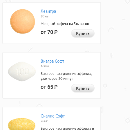
Левитра
20 мг
Мощный эффект на 5ть часов.
от 70
Р
Купить
Виагра Софт
100мг
Быстрое наступление эффекта,
уже через 20 минут.
от 65
Р
Купить
Сиалис Софт
20мг
Быстрое наступление эффекта и