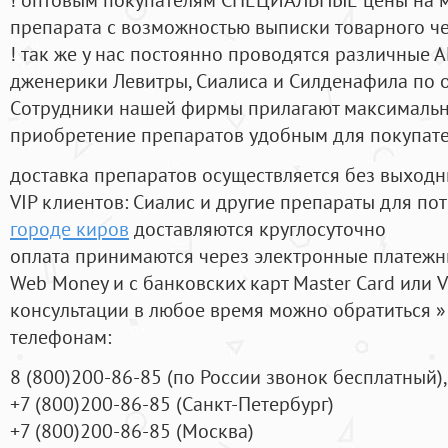
препарата с возможностью выписки товарного ч
! так же у нас постоянно проводятся различные
дженерики Левитры, Сиалиса и Силденафила по 
Cотрудники нашей фирмы прилагают максимальны
приобретение препаратов удобным для покупат
доставка препаратов осуществляется без выходн
VIP клиентов: Сиалис и другие препараты для пот
городе киров
доставляются круглосуточно
оплата принимаются через электронные платежн
Web Money и с банковских карт Master Card или V
консультации в любое время можно обратиться
телефонам:
8
(800
)200-86-85
(
по России звонок бесплатный),
+7
(800
)200-86-85
(
Санкт-Петербург)
+7
(800
)200-86-85
(
Москва)