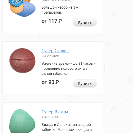
Большой набор из 3-х
препаратов.
от 117
Р
Купить
Супер Сиалис
20мг + 60мг
Усиление эрекции до 36 часов и
продление полового акта в
одной таблетке.
от 90
Р
Купить
Супер Виагра
100 + 60 мг
Виагра и Дапоксетин в одной
таблетке. Усиление эрекции и