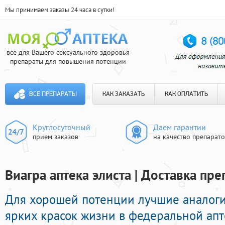
Мы принимаем заказы 24 часа в сутки!
все для Вашего сексуального здоровья
препараты для повышения потенции
ВСЕ ПРЕПАРАТЫ
КАК ЗАКАЗАТЬ
КАК ОПЛАТИТЬ
Круглосуточный
Даем гарантии
прием заказов
на качество препарат
Виагра аптека элиста | Доставка пр
Для хорошей потенции лучшие аналог
ярких красок жизни в федеральной апт