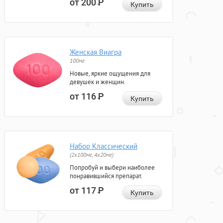
от 200
Р
Купить
Женская Виагра
100мг
Новые, яркие ощущения для
девушек и женщин.
от 116
Р
Купить
Набор Классический
(2x100мг, 4x20мг)
Попробуй и выбери наиболее
понравившийся препарат.
от 117
Р
Купить