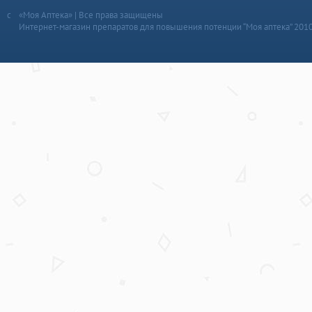
«Моя Аптека» | Все права защищены
Интернет-магазин препаратов для повышения потенции “Моя аптека” 201