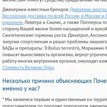
Дженерики известных брендов:
Дженерик виагра 
Бесплатная доставка по всей России, в Москве и
курьером
, Левитра и Сиалис, а также Попперсы 
сторону Вашей жизни более насыщенной и ярко
Синтетические гормоны роста
: Динатроп, Ансомо
энергии спортсменам и решат проблемы лишнего
БАДы и препараты:
Tribulus terrestris, Мориамин
повысят выносливость организма, вернут утрачен
работу многих внутренних органов, омолодят кожу
Стоимость Великие Луки
.
Несколько причино объясняющих Поче
именно у нас?
* Мы являемся первым и единственным на терри
представителем по продаже препаратов дженер