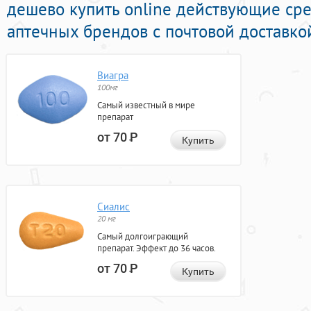
дешево купить online действующие ср
аптечных брендов с почтовой доставко
Виагра
100мг
Самый известный в мире
препарат
от 70
Р
Купить
Сиалис
20 мг
Самый долгоиграющий
препарат. Эффект до 36 часов.
от 70
Р
Купить