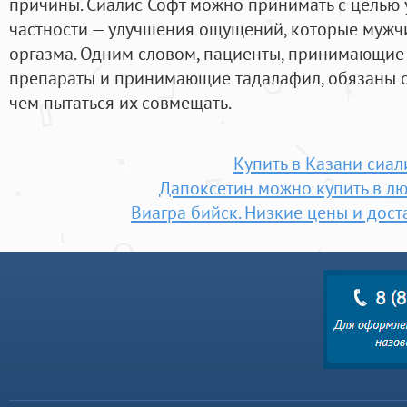
причины. Сиалис Софт можно принимать с целью у
частности — улучшения ощущений, которые мужч
оргазма. Одним словом, пациенты, принимающие
препараты и принимающие тадалафил, обязаны о
чем пытаться их совмещать.
Купить в Казани сиал
Дапоксетин можно купить в лю
Виагра бийск. Низкие цены и дост