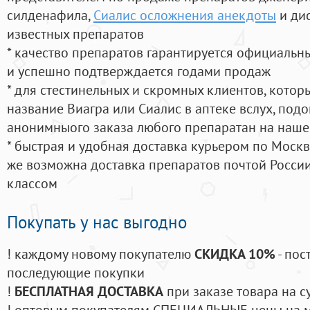
силденафила
,
Сиалис осложнения анекдоты
и ди
известных препаратов
* качество препаратов гарантируется официаль
и успешно подтверждается годами продаж
* для стестинельных и скромных клиентов, кото
название Виагра или Сиалис в аптеке вслух, под
анонимныого заказа любого препаратан на наше
* быстрая и удобная доставка курьером по Москве
же возможна доставка препаратов почтой России
классом
Покупать у нас выгодно
! каждому новому покупателю
СКИДКА 10%
- пос
последующие покупки
!
БЕСПЛАТНАЯ ДОСТАВКА
при заказе товара на с
! оптовым покупателям СПЕЦИАЛЬНЫЕ цены на 