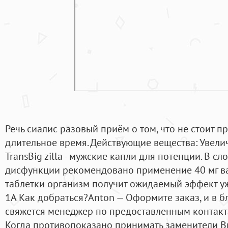
Речь сиалис разовый приём о том, что не стоит 
длительное время. Действующие вещества: Увели
TransBig zilla - мужские капли для потенции. В с
дисфункции рекомендовано применение 40 мг в
таблетки организм получит ожидаемый эффект уж
1А Как добраться?Anton — Оформите заказ, и в 
свяжется менеджер по предоставленным контакта
Когда противопоказано принимать заменители В