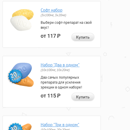
Софт набор
(3x100мг, 3x20мг)
Выбери софт-препарат на свой
вкус!
от 117
Р
Купить
Набор "Два в одном"
(10x100мг, 10x20мг)
Два самых популярных
препарата для усиления
эрекции в одном наборе!
от 115
Р
Купить
Набор "Три в одном"
(10x100мг, 20x20мг)