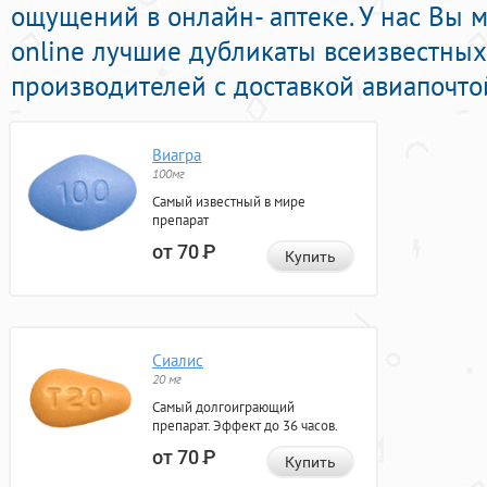
ощущений в онлайн- аптеке. У нас Вы 
online лучшие дубликаты всеизвестны
производителей с доставкой авиапочто
Виагра
100мг
Самый известный в мире
препарат
от 70
Р
Купить
Сиалис
20 мг
Самый долгоиграющий
препарат. Эффект до 36 часов.
от 70
Р
Купить