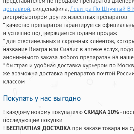
представителем по продаже препаратов дженер
доставкой
, силденафила
,
Левитра По Штучный В 
дистрибьютором других известных препаратов
* качество препаратов гарантируется официаль
и успешно подтверждается годами продаж
* для стестинельных и скромных клиентов, кото
название Виагра или Сиалис в аптеке вслух, под
анонимныого заказа любого препаратан на наше
* быстрая и удобная доставка курьером по Москве
же возможна доставка препаратов почтой России
классом
Покупать у нас выгодно
! каждому новому покупателю
СКИДКА 10%
- пос
последующие покупки
!
БЕСПЛАТНАЯ ДОСТАВКА
при заказе товара на с