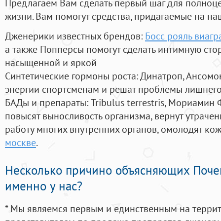
Предлагаем Вам сделать первый шаг для полноц
жизни. Вам помогут средства, придагаемые на на
Дженерики известных брендов:
Босс рояль виагр
а также Попперсы помогут сделать интимную сто
насыщенной и яркой
Синтетические гормоны роста
: Динатроп, Ансомо
энергии спортсменам и решат проблемы лишнего
БАДы и препараты:
Tribulus terrestris, Мориамин
повысят выносливость организма, вернут утрачен
работу многих внутренних органов, омолодят кожу
москве
.
Несколько причино объясняющих Поче
именно у нас?
* Мы являемся первым и единственным на терри