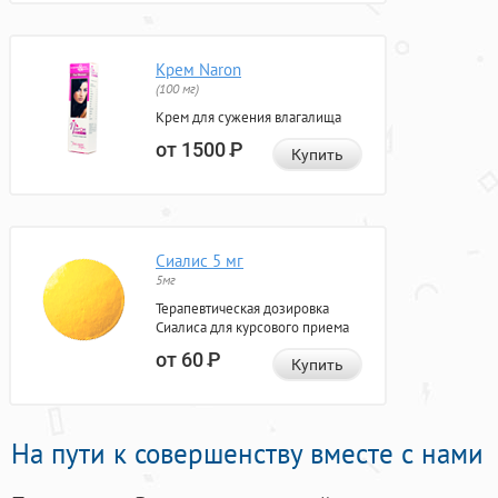
Крем Naron
(100 мг)
Крем для сужения влагалища
от 1500
Р
Купить
Сиалис 5 мг
5мг
Терапевтическая дозировка
Сиалиса для курсового приема
от 60
Р
Купить
На пути к совершенству вместе с нами