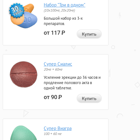
Набор "Три в одном"
(10x100мг, 20x20мг)
Большой набор из 3-х
препаратов.
от 117
Р
Купить
Супер Сиалис
20мг + 60мг
Усиление эрекции до 36 часов и
продление полового акта в
одной таблетке.
от 90
Р
Купить
Супер Виагра
100 + 60 мг