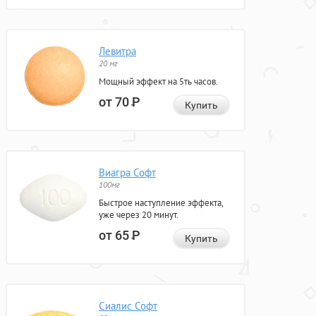
Левитра
20 мг
Мощный эффект на 5ть часов.
от 70
Р
Купить
Виагра Софт
100мг
Быстрое наступление эффекта,
уже через 20 минут.
от 65
Р
Купить
Сиалис Софт