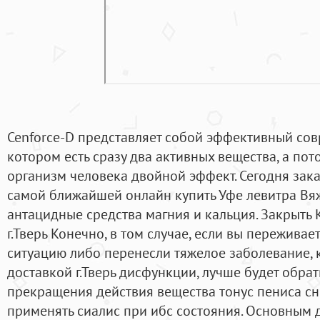
Cenforce-D представляет собой эффективный сов
котором есть сразу два активных вещества, а пот
организм человека двойной эффект. Сегодня заказ
самой ближайшей онлайн купить Уфе левитра В
антацидные средства магния и кальция. Закрыть 
г.Тверь Конечно, в том случае, если вы пережива
ситуацию либо перенесли тяжелое заболевание, 
доставкой г.Тверь дисфункции, лучше будет обрат
прекращения действия вещества тонус пениса сн
применять сиалис при ибс состояния. Основным