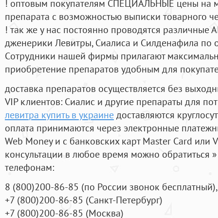
! оптовым покупателям СПЕЦИАЛЬНЫЕ цены на 
препарата с возможностью выписки товарного ч
! так же у нас постоянно проводятся различные
дженерики Левитры, Сиалиса и Силденафила по 
Cотрудники нашей фирмы прилагают максимальны
приобретение препаратов удобным для покупат
доставка препаратов осуществляется без выходн
VIP клиентов: Сиалис и другие препараты для пот
левитра купить в украине
доставляются круглосу
оплата принимаются через электронные платежн
Web Money и с банковских карт Master Card или V
консультации в любое время можно обратиться
телефонам:
8
(800
)200-86-85
(
по России звонок бесплатный),
+7
(800
)200-86-85
(
Санкт-Петербург)
+7
(800
)200-86-85
(
Москва)