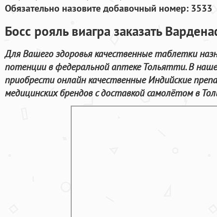
Обязательно назовите добавочный номер: 3533
Босс рояль виагра заказать Варден
Для Вашего здоровья качественные таблетки наз
потенции в федеральной аптеке Тольятти. В наш
приобрести онлайн качественные Индийские преп
медицинских брендов с доставкой самолётом в То