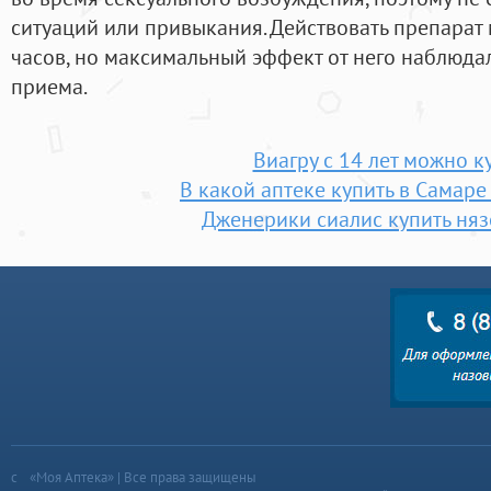
ситуаций или привыкания. Действовать препарат
часов, но максимальный эффект от него наблюдал
приема.
Виагру с 14 лет можно к
В какой аптеке купить в Самаре
Дженерики сиалис купить няз
«Моя Аптека» | Все права защищены