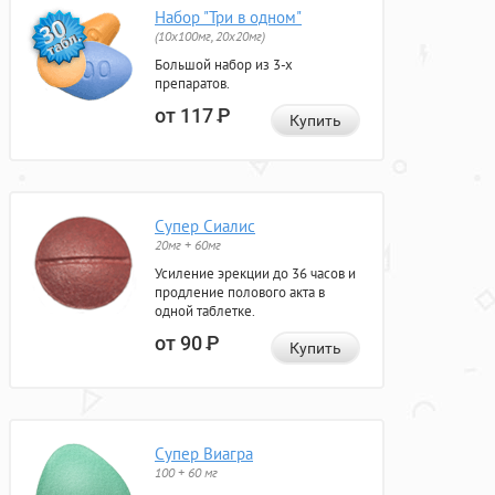
Набор "Три в одном"
(10x100мг, 20x20мг)
Большой набор из 3-х
препаратов.
от 117
Р
Купить
Супер Сиалис
20мг + 60мг
Усиление эрекции до 36 часов и
продление полового акта в
одной таблетке.
от 90
Р
Купить
Супер Виагра
100 + 60 мг