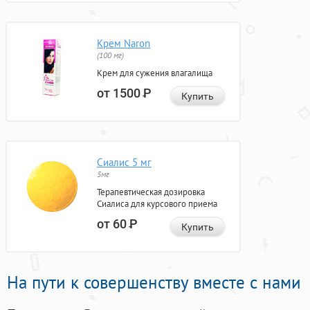
Крем Naron
(100 мг)
Крем для сужения влагалища
от 1500
Р
Купить
Сиалис 5 мг
5мг
Терапевтическая дозировка
Сиалиса для курсового приема
от 60
Р
Купить
На пути к совершенству вместе с нами