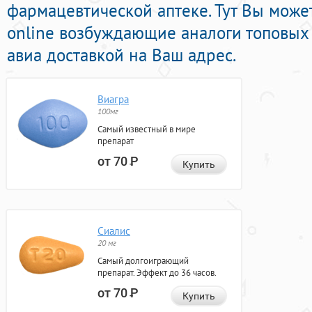
фармацевтической аптеке. Тут Вы може
online возбуждающие аналоги топовых
авиа доставкой на Ваш адрес.
Виагра
100мг
Самый известный в мире
препарат
от 70
Р
Купить
Сиалис
20 мг
Самый долгоиграющий
препарат. Эффект до 36 часов.
от 70
Р
Купить