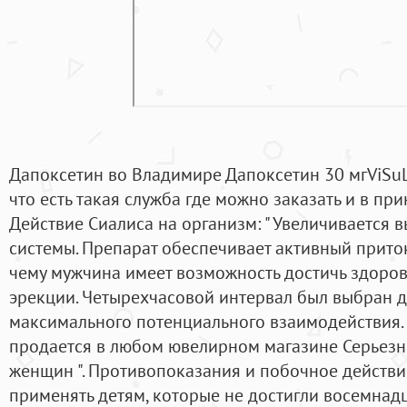
Дапоксетин во Владимире Дапоксетин 30 мгViSuLill
что есть такая служба где можно заказать и в при
Действие Сиалиса на организм: " Увеличивается 
системы. Препарат обеспечивает активный приток
чему мужчина имеет возможность достичь здоро
эрекции. Четырехчасовой интервал был выбран дл
максимального потенциального взаимодействия.
продается в любом ювелирном магазине Серьезн
женщин ". Противопоказания и побочное действи
применять детям, которые не достигли восемнадц