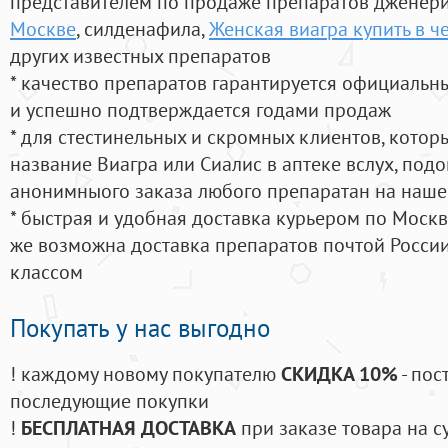
представителем по продаже препаратов дженер
Москве
, силденафила
,
Женская виагра купить в ч
других известных препаратов
* качество препаратов гарантируется официаль
и успешно подтверждается годами продаж
* для стестинельных и скромных клиентов, кото
название Виагра или Сиалис в аптеке вслух, под
анонимныого заказа любого препаратан на наше
* быстрая и удобная доставка курьером по Москве
же возможна доставка препаратов почтой России
классом
Покупать у нас выгодно
! каждому новому покупателю
СКИДКА 10%
- пос
последующие покупки
!
БЕСПЛАТНАЯ ДОСТАВКА
при заказе товара на с