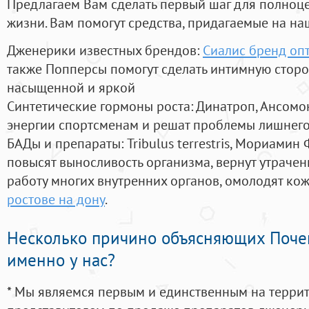
Предлагаем Вам сделать первый шаг для полноц
жизни. Вам помогут средства, придагаемые на на
Дженерики известных брендов:
Сиалис бренд оп
также Попперсы помогут сделать интимную стор
насыщенной и яркой
Синтетические гормоны роста
: Динатроп, Ансомо
энергии спортсменам и решат проблемы лишнего
БАДы и препараты:
Tribulus terrestris, Мориамин
повысят выносливость организма, вернут утрачен
работу многих внутренних органов, омолодят кожу
ростове на дону
.
Несколько причино объясняющих Поче
именно у нас?
* Мы являемся первым и единственным на терри