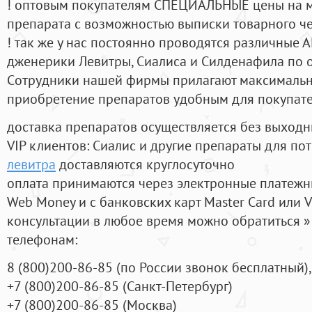
! оптовым покупателям СПЕЦИАЛЬНЫЕ цены на 
препарата с возможностью выписки товарного ч
! так же у нас постоянно проводятся различные
дженерики Левитры, Сиалиса и Силденафила по 
Cотрудники нашей фирмы прилагают максимальны
приобретение препаратов удобным для покупат
доставка препаратов осуществляется без выходн
VIP клиентов: Сиалис и другие препараты для пот
левитра
доставляются круглосуточно
оплата принимаются через электронные платежн
Web Money и с банковских карт Master Card или V
консультации в любое время можно обратиться
телефонам:
8
(800
)200-86-85
(
по России звонок бесплатный),
+7
(800
)200-86-85
(
Санкт-Петербург)
+7
(800
)200-86-85
(
Москва)