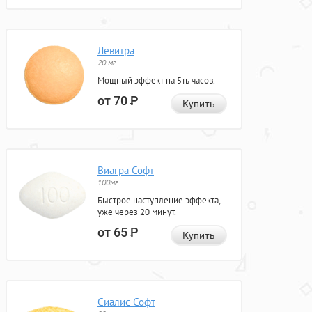
Левитра
20 мг
Мощный эффект на 5ть часов.
от 70
Р
Купить
Виагра Софт
100мг
Быстрое наступление эффекта,
уже через 20 минут.
от 65
Р
Купить
Сиалис Софт