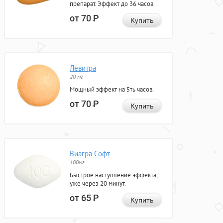
препарат. Эффект до 36 часов.
от 70
Р
Купить
Левитра
20 мг
Мощный эффект на 5ть часов.
от 70
Р
Купить
Виагра Софт
100мг
Быстрое наступление эффекта,
уже через 20 минут.
от 65
Р
Купить