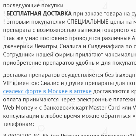
последующие покупки
!
БЕСПЛАТНАЯ ДОСТАВКА
при заказе товара на с
! оптовым покупателям СПЕЦИАЛЬНЫЕ цены на 
препарата с возможностью выписки товарного ч
! так же у нас постоянно проводятся различные
дженерики Левитры, Сиалиса и Силденафила по 
Cотрудники нашей фирмы прилагают максимальны
приобретение препаратов удобным для покупат
доставка препаратов осуществляется без выходн
VIP клиентов: Сиалис и другие препараты для пот
сеалекс форте в Москве в аптеке
доставляются к
оплата принимаются через электронные платежн
Web Money и с банковских карт Master Card или V
консультации в любое время можно обратиться
телефонам:
8
(800
)200-86-85
(
по России звонок бесплатный),