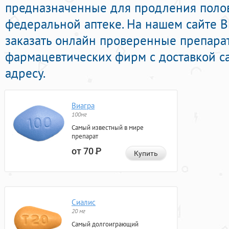
предназначенные для продления полов
федеральной аптеке. На нашем сайте 
заказать онлайн проверенные препара
фармацевтических фирм с доставкой с
адресу.
Виагра
100мг
Самый известный в мире
препарат
от 70
Р
Купить
Сиалис
20 мг
Самый долгоиграющий