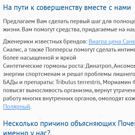
На пути к совершенству вместе с нами
Предлагаем Вам сделать первый шаг для полноц
жизни. Вам помогут средства, придагаемые на на
Дженерики известных брендов:
Виагра цена Санк
Сиалис, а также Попперсы помогут сделать инти
более насыщенной и яркой
Синтетические гормоны роста
: Динатроп, Ансомо
энергии спортсменам и решат проблемы лишнего
БАДы и препараты:
Tribulus terrestris, Мориамин
повысят выносливость организма, вернут утрачен
работу многих внутренних органов, омолодят кожу
Полярный
.
Несколько причино объясняющих Поче
именно у нас?