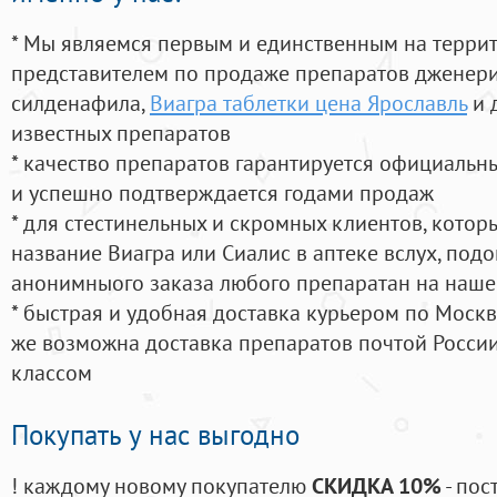
* Мы являемся первым и единственным на терри
представителем по продаже препаратов дженер
силденафила
,
Виагра таблетки цена Ярославль
и 
известных препаратов
* качество препаратов гарантируется официаль
и успешно подтверждается годами продаж
* для стестинельных и скромных клиентов, кото
название Виагра или Сиалис в аптеке вслух, под
анонимныого заказа любого препаратан на наше
* быстрая и удобная доставка курьером по Москве
же возможна доставка препаратов почтой России
классом
Покупать у нас выгодно
! каждому новому покупателю
СКИДКА 10%
- пос