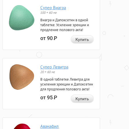
Супер Виагра
100 + 60 мг
Виагра и Дапоксетин в одной
таблетке. Усиление эрекции и
продление полового акта!
от 90
Р
Купить
Супер Левитра
20 + 60 мг
В одной таблетке Левитра для
усиления эрекции и Дапоксетин
для продления полового акта!
от 95
Р
Купить
Аванафил