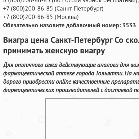
+7
(800
)200-86-85
(
Санкт-Петербург)
+7
(800
)200-86-85
(
Москва)
Обязательно назовите добавочный номер: 3533
Виагра цена Санкт-Петербург Со ск
принимать женскую виагру
Для отличного секса действующие аналоги для во
фармацевтической аптеке города Тольятти. На н
дорого приобрести online качественные препара
фармацевтических производителей с доставкой по