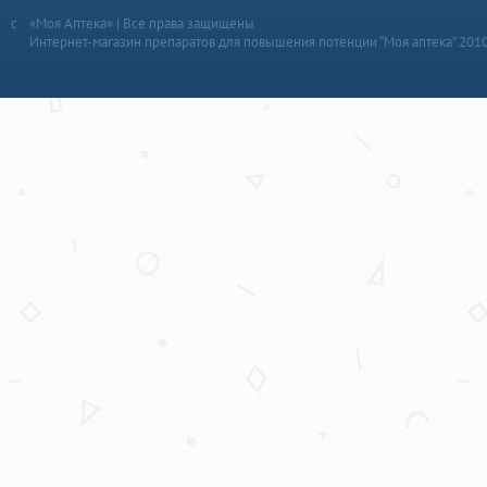
«Моя Аптека» | Все права защищены
Интернет-магазин препаратов для повышения потенции “Моя аптека” 201