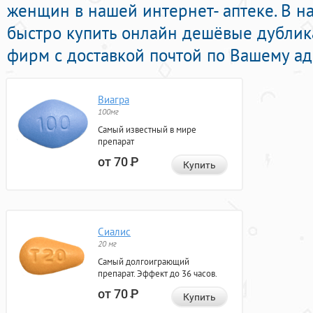
женщин в нашей интернет- аптеке. В н
быстро купить онлайн дешёвые дублик
фирм с доставкой почтой по Вашему ад
Виагра
100мг
Самый известный в мире
препарат
от 70
Р
Купить
Сиалис
20 мг
Самый долгоиграющий
препарат. Эффект до 36 часов.
от 70
Р
Купить