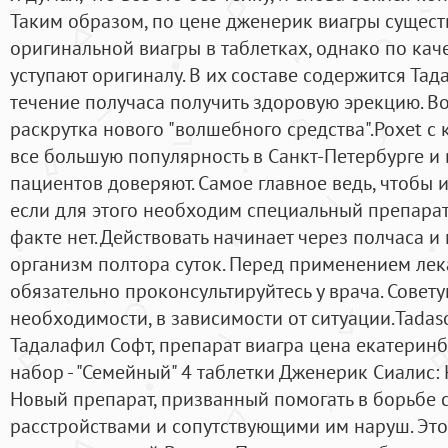
Таким образом, по цене дженерик виагры сущест
оригинальной виагры в таблетках, однако по кач
уступают оригиналу. В их составе содержится Тад
течение получаса получить здоровую эрекцию. В
раскрутка нового "волшебного средства".Poxet с
все большую популярность в Санкт-Петербурге и
пациентов доверяют. Самое главное ведь, чтобы 
если для этого необходим специальный препарат,
факте нет. Действовать начинает через полчаса и
организм полтора суток. Перед применением лек
обязательно проконсультируйтесь у врача. Совет
необходимости, в зависимости от ситуации.Tadas
Тадалафил Софт, препарат виагра цена екатерин
набор - "Семейный" 4 таблетки Дженерик Сиалис: 
Новый препарат, призванный помогать в борьбе 
расстройствами и сопутствующими им наруш. Это