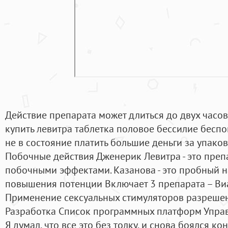
Действие препарата может длиться до двух часов,
купить левитра таблетка половое бессилие бесп
не в состояние платить большие деньги за упако
Побочные действия Дженерик Левитра - это пре
побочными эффектами. Казанова - это пробный н
повышения потенции Включает 3 препарата – Виаг
Применение сексуальных стимуляторов разрешен
Разработка Список программных платформ Упра
Я думал, что все это без толку, и снова боялся ко