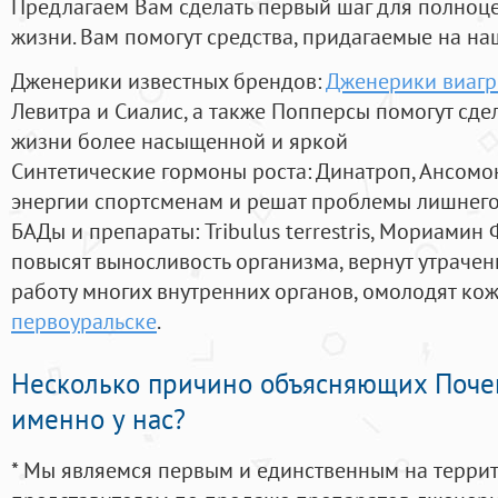
Предлагаем Вам сделать первый шаг для полноц
жизни. Вам помогут средства, придагаемые на на
Дженерики известных брендов:
Дженерики виагр
Левитра и Сиалис, а также Попперсы помогут сд
жизни более насыщенной и яркой
Синтетические гормоны роста
: Динатроп, Ансомо
энергии спортсменам и решат проблемы лишнего
БАДы и препараты:
Tribulus terrestris, Мориамин
повысят выносливость организма, вернут утрачен
работу многих внутренних органов, омолодят кожу
первоуральске
.
Несколько причино объясняющих Поче
именно у нас?
* Мы являемся первым и единственным на терри