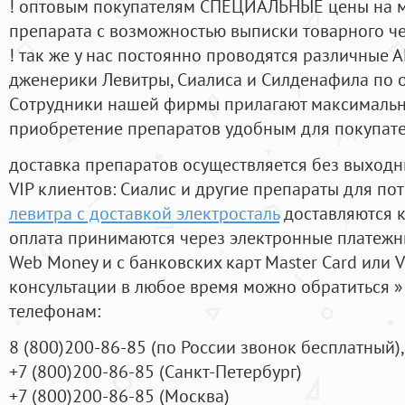
! оптовым покупателям СПЕЦИАЛЬНЫЕ цены на 
препарата с возможностью выписки товарного ч
! так же у нас постоянно проводятся различные
дженерики Левитры, Сиалиса и Силденафила по 
Cотрудники нашей фирмы прилагают максимальны
приобретение препаратов удобным для покупат
доставка препаратов осуществляется без выходн
VIP клиентов: Сиалис и другие препараты для пот
левитра с доставкой электросталь
доставляются к
оплата принимаются через электронные платежн
Web Money и с банковских карт Master Card или V
консультации в любое время можно обратиться
телефонам:
8
(800
)200-86-85
(
по России звонок бесплатный),
+7
(800
)200-86-85
(
Санкт-Петербург)
+7
(800
)200-86-85
(
Москва)