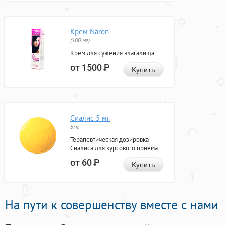
Крем Naron
(100 мг)
Крем для сужения влагалища
от 1500
Р
Купить
Сиалис 5 мг
5мг
Терапевтическая дозировка
Сиалиса для курсового приема
от 60
Р
Купить
На пути к совершенству вместе с нами