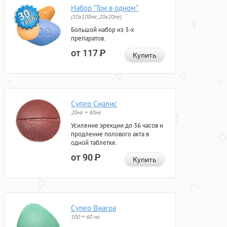
Набор "Три в одном"
(10x100мг, 20x20мг)
Большой набор из 3-х
препаратов.
от 117
Р
Купить
Супер Сиалис
20мг + 60мг
Усиление эрекции до 36 часов и
продление полового акта в
одной таблетке.
от 90
Р
Купить
Супер Виагра
100 + 60 мг