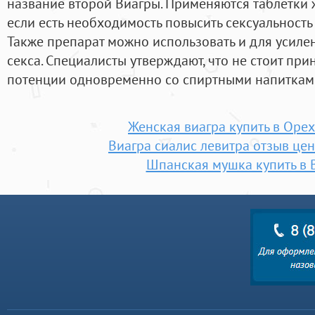
название второй Виагры. Применяются таблетки ж
если есть необходимость повысить сексуальность 
Также препарат можно использовать и для усил
секса. Специалисты утверждают, что не стоит при
потенции одновременно со спиртными напиткам
Женская виагра купить в Оре
Виагра сиалис левитра отзыв цен
Шпанская мушка купить в 