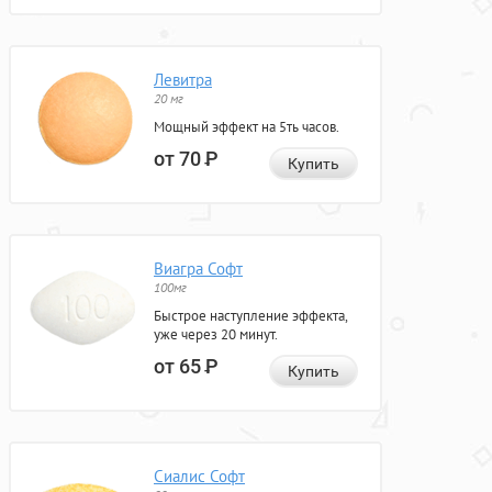
Левитра
20 мг
Мощный эффект на 5ть часов.
от 70
Р
Купить
Виагра Софт
100мг
Быстрое наступление эффекта,
уже через 20 минут.
от 65
Р
Купить
Сиалис Софт