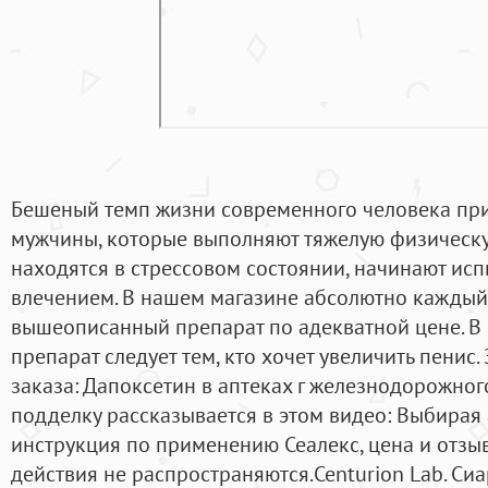
Бешеный темп жизни современного человека прив
мужчины, которые выполняют тяжелую физическу
находятся в стрессовом состоянии, начинают ис
влечением. В нашем магазине абсолютно каждый
вышеописанный препарат по адекватной цене. В 
препарат следует тем, кто хочет увеличить пенис
заказа: Дапоксетин в аптеках г железнодорожног
подделку рассказывается в этом видео: Выбирая 
инструкция по применению Сеалекс, цена и отзы
действия не распространяются.Centurion Lab. Си