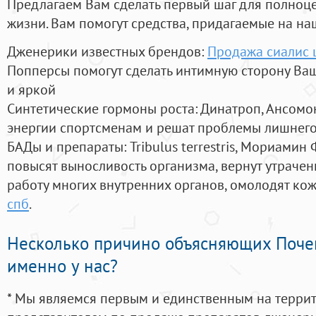
Предлагаем Вам сделать первый шаг для полноц
жизни. Вам помогут средства, придагаемые на на
Дженерики известных брендов:
Продажа сиалис 
Попперсы помогут сделать интимную сторону В
и яркой
Синтетические гормоны роста
: Динатроп, Ансомо
энергии спортсменам и решат проблемы лишнего
БАДы и препараты:
Tribulus terrestris, Мориамин
повысят выносливость организма, вернут утрачен
работу многих внутренних органов, омолодят кожу
спб
.
Несколько причино объясняющих Поче
именно у нас?
* Мы являемся первым и единственным на терри