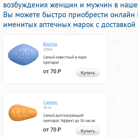
возбуждения женщин и мужчин в нашей
Вы можете быстро приобрести онлайн
именитых аптечных марок с доставкой 
Виагра
100мг
Самый известный в мире
препарат
от 70
Р
Купить
Сиалис
20 мг
Самый долгоиграющий
препарат. Эффект до 36 часов.
от 70
Р
Купить