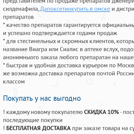
представителем по продаже препаратов дженер
силденафила
,
Дапоксетинкупить в омске
и дистри
препаратов
* качество препаратов гарантируется официаль
и успешно подтверждается годами продаж
* для стестинельных и скромных клиентов, кото
название Виагра или Сиалис в аптеке вслух, под
анонимныого заказа любого препаратан на наше
* быстрая и удобная доставка курьером по Москве
же возможна доставка препаратов почтой России
классом
Покупать у нас выгодно
! каждому новому покупателю
СКИДКА 10%
- пос
последующие покупки
!
БЕСПЛАТНАЯ ДОСТАВКА
при заказе товара на с