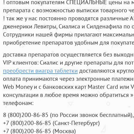
! оптовым покупателям СПЕЦИАЛЬНЫЕ цены на 
препарата с возможностью выписки товарного ч
! так же у нас постоянно проводятся различные
дженерики Левитры, Сиалиса и Силденафила по 
Cотрудники нашей фирмы прилагают максимальны
приобретение препаратов удобным для покупат
доставка препаратов осуществляется без выходн
VIP клиентов: Сиалис и другие препараты для пот
преобрести виагра таблетки
доставляются кругло
оплата принимаются через электронные платежн
Web Money и с банковских карт Master Card или V
консультации в любое время можно обратиться
телефонам:
8
(800
)200-86-85
(
по России звонок бесплатный),
+7
(800
)200-86-85
(
Санкт-Петербург)
+7
(800
)200-86-85
(
Москва)