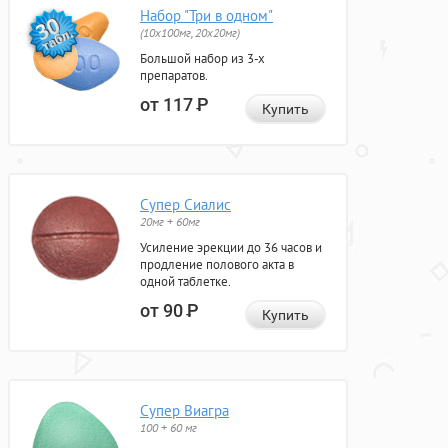
Набор "Три в одном"
(10x100мг, 20x20мг)
Большой набор из 3-х
препаратов.
от 117
Р
Купить
Супер Сиалис
20мг + 60мг
Усиление эрекции до 36 часов и
продление полового акта в
одной таблетке.
от 90
Р
Купить
Супер Виагра
100 + 60 мг