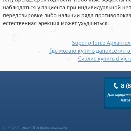
наблюдаться у пациента при индивидуальной не
передозировке либо наличии ряда противопоказ
естественная эрекция может ухудшиться.
Super p force Архангел
Где можно купить дапоксетин в
Сиалис купить d vjcr
«Моя Аптека» | Все права защищены