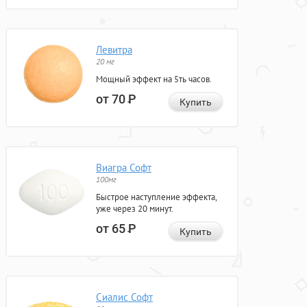
Левитра
20 мг
Мощный эффект на 5ть часов.
от 70
Р
Купить
Виагра Софт
100мг
Быстрое наступление эффекта,
уже через 20 минут.
от 65
Р
Купить
Сиалис Софт