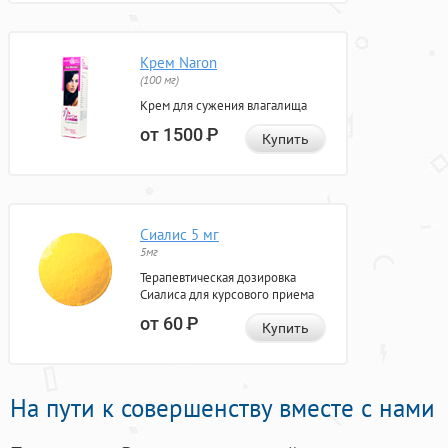
Крем Naron
(100 мг)
Крем для сужения влагалища
от 1500
Р
Купить
Сиалис 5 мг
5мг
Терапевтическая дозировка
Сиалиса для курсового приема
от 60
Р
Купить
На пути к совершенству вместе с нами