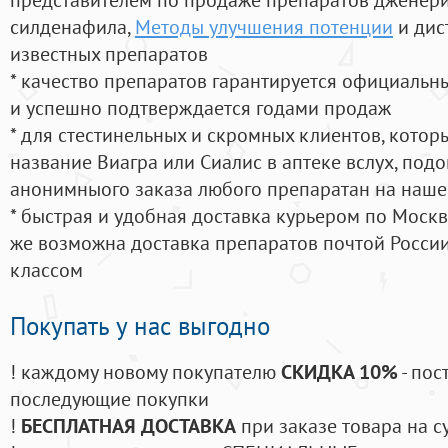
силденафила
,
Методы улучшения потенции
и дис
известных препаратов
* качество препаратов гарантируется официаль
и успешно подтверждается годами продаж
* для стестинельных и скромных клиентов, кото
название Виагра или Сиалис в аптеке вслух, под
анонимныого заказа любого препаратан на наше
* быстрая и удобная доставка курьером по Москве
же возможна доставка препаратов почтой России
классом
Покупать у нас выгодно
! каждому новому покупателю
СКИДКА 10%
- пос
последующие покупки
!
БЕСПЛАТНАЯ ДОСТАВКА
при заказе товара на с