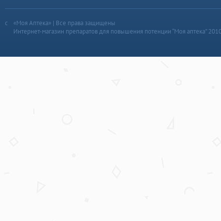
«Моя Аптека» | Все права защищены
Интернет-магазин препаратов для повышения потенции “Моя аптека” 201