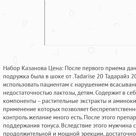
Набор Казанова Цена: После первого приема да
подружка была в шоке от .Tadarise 20 Тадарайз 2
использовать пациентам с нарушением всасыван
недостаточностью лактозы, детям. Содержит в се
компоненты – растительные экстракты и аминок
применение которых позволяет беспрепятственно
контроль желание много есть. После этого препа
поддержания тонуса. Вследствие этого мужчина 
продолжительной и мощной эрекции, достаточной