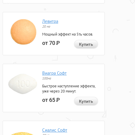
Левитра
20 мг
Мощный эффект на 5ть часов.
от 70
Р
Купить
Виагра Софт
100мг
Быстрое наступление эффекта,
уже через 20 минут.
от 65
Р
Купить
Сиалис Софт