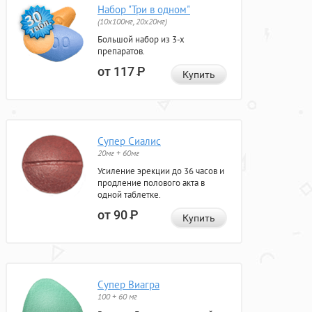
Набор "Три в одном"
(10x100мг, 20x20мг)
Большой набор из 3-х
препаратов.
от 117
Р
Купить
Супер Сиалис
20мг + 60мг
Усиление эрекции до 36 часов и
продление полового акта в
одной таблетке.
от 90
Р
Купить
Супер Виагра
100 + 60 мг