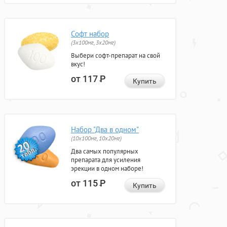
Софт набор
(3x100мг, 3x20мг)
Выбери софт-препарат на свой
вкус!
от 117
Р
Купить
Набор "Два в одном"
(10x100мг, 10x20мг)
Два самых популярных
препарата для усиления
эрекции в одном наборе!
от 115
Р
Купить