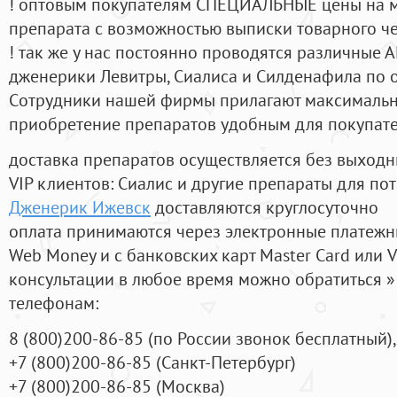
! оптовым покупателям СПЕЦИАЛЬНЫЕ цены на 
препарата с возможностью выписки товарного ч
! так же у нас постоянно проводятся различные
дженерики Левитры, Сиалиса и Силденафила по 
Cотрудники нашей фирмы прилагают максимальны
приобретение препаратов удобным для покупат
доставка препаратов осуществляется без выходн
VIP клиентов: Сиалис и другие препараты для пот
Дженерик Ижевск
доставляются круглосуточно
оплата принимаются через электронные платежн
Web Money и с банковских карт Master Card или V
консультации в любое время можно обратиться
телефонам:
8
(800
)200-86-85
(
по России звонок бесплатный),
+7
(800
)200-86-85
(
Санкт-Петербург)
+7
(800
)200-86-85
(
Москва)