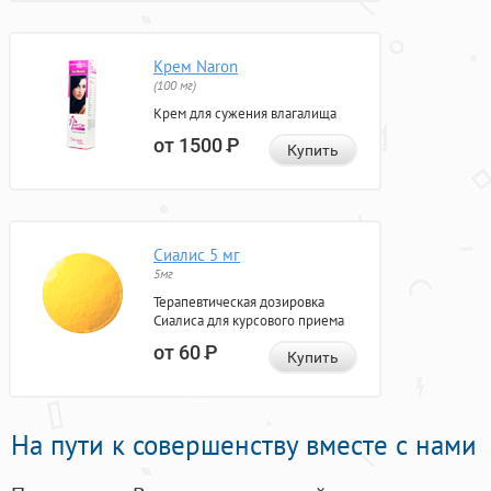
Крем Naron
(100 мг)
Крем для сужения влагалища
от 1500
Р
Купить
Сиалис 5 мг
5мг
Терапевтическая дозировка
Сиалиса для курсового приема
от 60
Р
Купить
На пути к совершенству вместе с нами