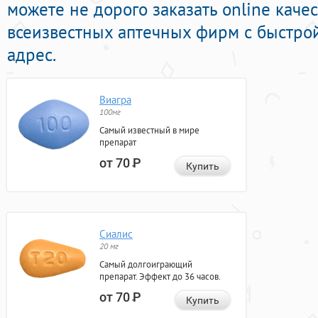
можете не дорого заказать online кач
всеизвестных аптечных фирм с быстро
адрес.
Виагра
100мг
Самый известный в мире
препарат
от 70
Р
Купить
Сиалис
20 мг
Самый долгоиграющий
препарат. Эффект до 36 часов.
от 70
Р
Купить