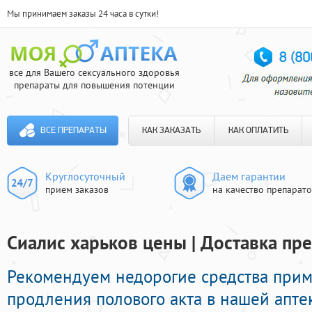
Мы принимаем заказы 24 часа в сутки!
все для Вашего сексуального здоровья
препараты для повышения потенции
ВСЕ ПРЕПАРАТЫ
КАК ЗАКАЗАТЬ
КАК ОПЛАТИТЬ
Круглосуточный
Даем гарантии
прием заказов
на качество препарат
Сиалис харьков цены | Доставка пр
Рекомендуем недорогие средства при
продления полового акта в нашей апте