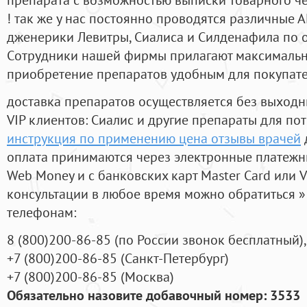
! так же у нас постоянно проводятся различные
дженерики Левитры, Сиалиса и Силденафила по 
Cотрудники нашей фирмы прилагают максимальны
приобретение препаратов удобным для покупат
доставка препаратов осуществляется без выходн
VIP клиентов: Сиалис и другие препараты для пот
инструкция по применению цена отзывы врачей
оплата принимаются через электронные платежн
Web Money и с банковских карт Master Card или V
консультации в любое время можно обратиться
телефонам:
8
(800
)200-86-85
(
по России звонок бесплатный),
+7
(800
)200-86-85
(
Санкт-Петербург)
+7
(800
)200-86-85
(
Москва)
Обязательно назовите добавочный номер: 3533