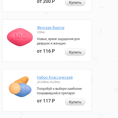
от 200
Р
Купить
Женская Виагра
100мг
Новые, яркие ощущения для
девушек и женщин.
от 116
Р
Купить
Набор Классический
(2x100мг, 4x20мг)
Попробуй и выбери наиболее
понравившийся препарат.
от 117
Р
Купить