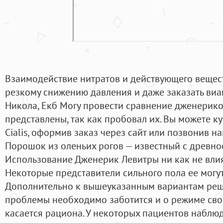
Взаимодействие нитратов и действующего вещес
резкому снижению давления и даже заказать виаг
Никола, Екб Могу провести сравнение дженериков
представлены, так как пробовал их. Вы можете к
Cialis, оформив заказ через сайт или позвонив н
Порошок из оленьих рогов — известный с древно
Использование Дженерик Левитры ни как не вли
Некоторые представители сильного пола ее могу
Дополнительно к вышеуказанным вариантам реш
проблемы необходимо заботится и о режиме свое
касается рациона. У некоторых пациентов наблю