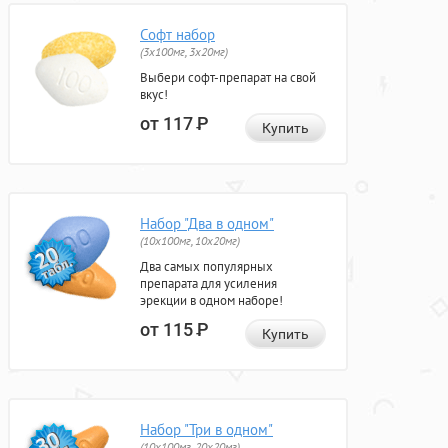
Софт набор
(3x100мг, 3x20мг)
Выбери софт-препарат на свой
вкус!
от 117
Р
Купить
Набор "Два в одном"
(10x100мг, 10x20мг)
Два самых популярных
препарата для усиления
эрекции в одном наборе!
от 115
Р
Купить
Набор "Три в одном"
(10x100мг, 20x20мг)