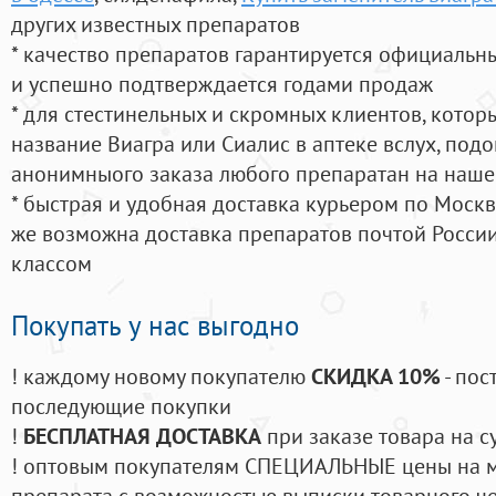
других известных препаратов
* качество препаратов гарантируется официаль
и успешно подтверждается годами продаж
* для стестинельных и скромных клиентов, кото
название Виагра или Сиалис в аптеке вслух, под
анонимныого заказа любого препаратан на наше
* быстрая и удобная доставка курьером по Москве
же возможна доставка препаратов почтой России
классом
Покупать у нас выгодно
! каждому новому покупателю
СКИДКА 10%
- пос
последующие покупки
!
БЕСПЛАТНАЯ ДОСТАВКА
при заказе товара на с
! оптовым покупателям СПЕЦИАЛЬНЫЕ цены на 
препарата с возможностью выписки товарного ч