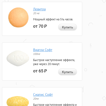
Левитра
20 мг
Мощный эффект на 5ть часов.
от 70
Р
Купить
Виагра Софт
100мг
Быстрое наступление эффекта,
уже через 20 минут.
от 65
Р
Купить
Сиалис Софт
20мг
Быстрое наступление эффекта и