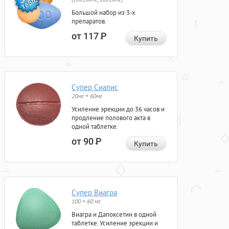
Большой набор из 3-х
препаратов.
от 117
Р
Купить
Супер Сиалис
20мг + 60мг
Усиление эрекции до 36 часов и
продление полового акта в
одной таблетке.
от 90
Р
Купить
Супер Виагра
100 + 60 мг
Виагра и Дапоксетин в одной
таблетке. Усиление эрекции и