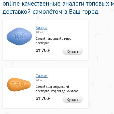
online качественные аналоги топовых 
доставкой самолётом в Ваш город.
Виагра
100мг
Самый известный в мире
препарат
от 70
Р
Купить
Сиалис
20 мг
Самый долгоиграющий
препарат. Эффект до 36 часов.
от 70
Р
Купить