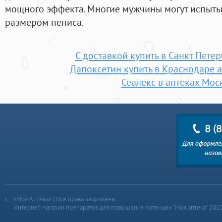
мощного эффекта. Многие мужчины могут испыты
размером пениса.
С доставкой купить в Санкт Пете
Дапоксетин купить в Краснодаре 
Сеалекс в аптеках Мос
«Моя Аптека» | Все права защищены
Интернет-магазин препаратов для повышения потенции “Моя аптека” 201