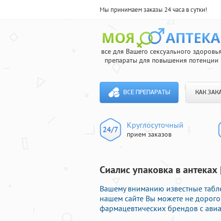
Мы принимаем заказы 24 часа в сутки!
все для Вашего сексуального здоровь
препараты для повышения потенции
ВСЕ ПРЕПАРАТЫ
КАК ЗАК
Круглосуточный
прием заказов
Сиалис упаковка в антеках 
Вашему вниманию известные табле
нашем сайте Вы можете не дорог
фармацевтических брендов с авиа