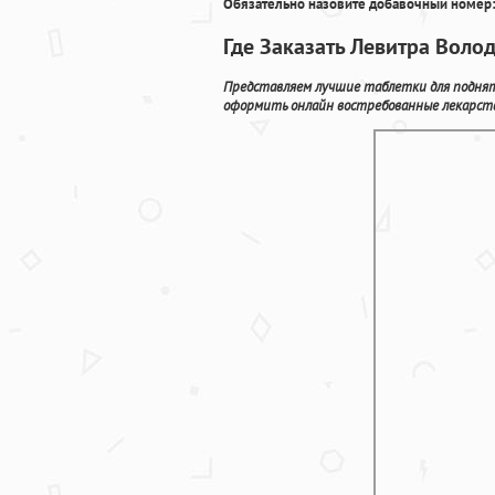
Обязательно назовите добавочный номер:
Где Заказать Левитра Воло
Представляем лучшие таблетки для подняти
оформить онлайн востребованные лекарств