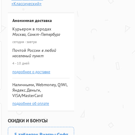
«Классический»
Анонимная доставка
Курьером в городах
Москва, Санкт-Петербург
сегодня - завтра
Почтой России
в любой
населеный пункт
4 - 10 дней
подробнее о доставке
Наличными, Webmoney, QIWI,
Яндекс.Деньги,
VISA/MasterCard
подробнее об оплате
СКИДКИ И БОНУСЫ
5 таблеток Виагры Софт