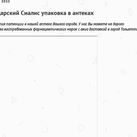
 3533
дарский Сиалис упаковка в антеках
я потенции в нашей аптеке Вашего города. У нас Вы можете не дорого
а востребованных фармацевтических марок с авиа доставкой в город Тольятти