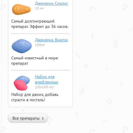
Дженерик Сиалис
20 мг
Самый долгоиграющий
препарат. Эффект до 36 часов.
Дженерик Виагра
100мг
Самый известный в мире
препарат
Набор для
влюбленных
(10х100 мг)
Набор для двоих, добавь
страсти в постель!
Все препараты