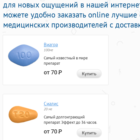
для новых ощущений в нашей интернет-
можете удобно заказать online лучшие
медицинских производителей с доставк
Виагра
100мг
Самый известный в мире
препарат
от 70
Р
Купить
Сиалис
20 мг
Самый долгоиграющий
препарат. Эффект до 36 часов.
от 70
Р
Купить