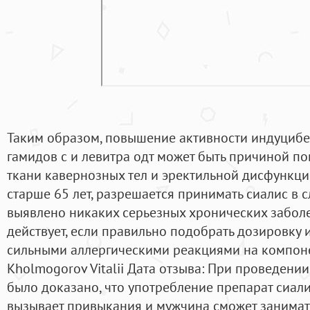
Таким образом, повышение активности индуциб
гамидов с и левитра одт может быть причиной 
ткани кавернозных тел и эректильной дисфункци
старше 65 лет, разрешается принимать сиалис в сл
выявлено никаких серьезных хронических заболе
действует, если правильно подобрать дозировку 
сильными аллергическими реакциями на компоне
Kholmogorov Vitalii Дата отзыва: При проведени
было доказано, что употребление препарат сиали
вызывает привыкания и мужчина сможет занимат