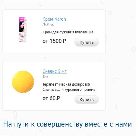
Крем Naron
(100 мг)
Крем для сужения влагалища
от 1500
Р
Купить
Сиалис 5 мг
5мг
Терапевтическая дозировка
Сиалиса для курсового приема
от 60
Р
Купить
На пути к совершенству вместе с нами