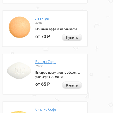
Левитра
20 мг
Мощный эффект на 5ть часов.
от 70
Р
Купить
Виагра Софт
100мг
Быстрое наступление эффекта,
уже через 20 минут.
от 65
Р
Купить
Сиалис Софт