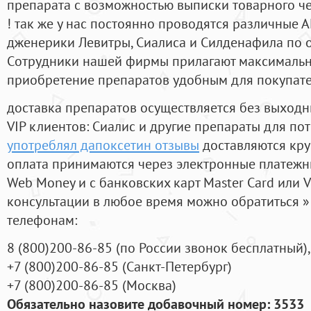
препарата с возможностью выписки товарного ч
! так же у нас постоянно проводятся различные
дженерики Левитры, Сиалиса и Силденафила по 
Cотрудники нашей фирмы прилагают максимальны
приобретение препаратов удобным для покупат
доставка препаратов осуществляется без выходн
VIP клиентов: Сиалис и другие препараты для пот
употреблял дапоксетин отзывы
доставляются кру
оплата принимаются через электронные платежн
Web Money и с банковских карт Master Card или V
консультации в любое время можно обратиться
телефонам:
8
(800
)200-86-85
(
по России звонок бесплатный),
+7
(800
)200-86-85
(
Санкт-Петербург)
+7
(800
)200-86-85
(
Москва)
Обязательно назовите добавочный номер: 3533