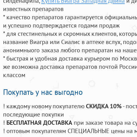
силденафила
,
Купить Виагра Западная Двина
и д
известных препаратов
* качество препаратов гарантируется официаль
и успешно подтверждается годами продаж
* для стестинельных и скромных клиентов, кото
название Виагра или Сиалис в аптеке вслух, под
анонимныого заказа любого препаратан на наше
* быстрая и удобная доставка курьером по Москве
же возможна доставка препаратов почтой России
классом
Покупать у нас выгодно
! каждому новому покупателю
СКИДКА 10%
- пос
последующие покупки
!
БЕСПЛАТНАЯ ДОСТАВКА
при заказе товара на с
! оптовым покупателям СПЕЦИАЛЬНЫЕ цены на 