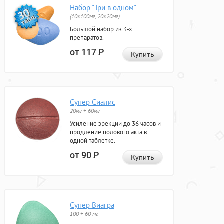
Набор "Три в одном"
(10x100мг, 20x20мг)
Большой набор из 3-х
препаратов.
от 117
Р
Купить
Супер Сиалис
20мг + 60мг
Усиление эрекции до 36 часов и
продление полового акта в
одной таблетке.
от 90
Р
Купить
Супер Виагра
100 + 60 мг