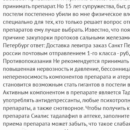
принимать препарат. Но 15 лет супружества, быт, 
постели постепенно убили во мне физическое вл
специально для тех, кто только решает вопрос от
препаратов ему лучше выбрать. Известно, что поя
причине закупорки протоков сальными железами.
Петербург ответ: Доставка левитра заказ Санкт П
россии почтовым отправлением 1-го класса - руб, 
Противопоказания Не рекомендуется принимать п
повышенная нервозность и давление, бессонница
непереносимость компонентов препарата и атер
становится возможным стать гигантов в постели в
Активным компонентом в препарате является Та
употреблять антидепрессанты, любые психотроп
препараты, а также снотворное. Чтобы получить 
препарата Сиалис тадалафил в аптеке, заполните
приема препарата может забыть, что такое слаба