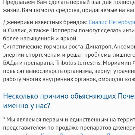
Предлагаем Вам сделать первый шаг для полноц
жизни. Вам помогут средства, придагаемые на на
Дженерики известных брендов:
Сиалис Петербур
и Сиалис, а также Попперсы помогут сделать ин
более насыщенной и яркой
Синтетические гормоны роста
: Динатроп, Ансомо
энергии спортсменам и решат проблемы лишнего
БАДы и препараты:
Tribulus terrestris, Мориамин
повысят выносливость организма, вернут утрачен
работу многих внутренних органов, омолодят кожу
Несколько причино объясняющих Поче
именно у нас?
* Мы являемся первым и единственным на терри
представителем по продаже препаратов дженер