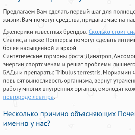
Предлагаем Вам сделать первый шаг для полноц
жизни. Вам помогут средства, придагаемые на на
Дженерики известных брендов:
Сколько стоит си
Сиалис, а также Попперсы помогут сделать инти
более насыщенной и яркой
Синтетические гормоны роста
: Динатроп, Ансомо
энергии спортсменам и решат проблемы лишнего
БАДы и препараты:
Tribulus terrestris, Мориамин
повысят выносливость организма, вернут утрачен
работу многих внутренних органов, омолодят кожу
новгороде левитра
.
Несколько причино объясняющих Поче
именно у нас?