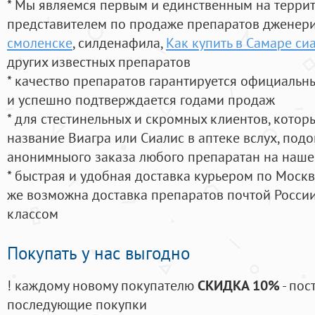
* Мы являемся первым и единственным на терри
представителем по продаже препаратов дженер
смоленске
, силденафила
,
Как купить в Самаре си
других известных препаратов
* качество препаратов гарантируется официаль
и успешно подтверждается годами продаж
* для стестинельных и скромных клиентов, кото
название Виагра или Сиалис в аптеке вслух, под
анонимныого заказа любого препаратан на наше
* быстрая и удобная доставка курьером по Москве
же возможна доставка препаратов почтой России
классом
Покупать у нас выгодно
! каждому новому покупателю
СКИДКА 10%
- пос
последующие покупки