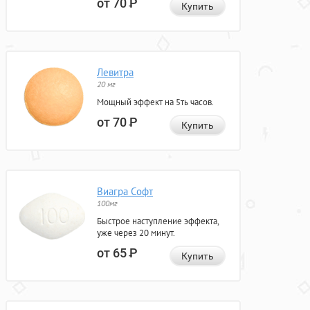
от 70
Р
Купить
Левитра
20 мг
Мощный эффект на 5ть часов.
от 70
Р
Купить
Виагра Софт
100мг
Быстрое наступление эффекта,
уже через 20 минут.
от 65
Р
Купить