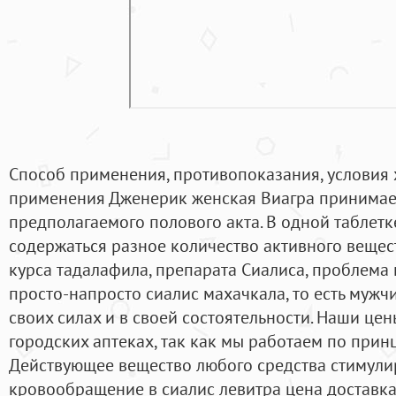
Способ применения, противопоказания, условия
применения Дженерик женская Виагра принимает
предполагаемого полового акта. В одной таблет
содержаться разное количество активного вещес
курса тадалафила, препарата Сиалиса, проблема
просто-напросто сиалис махачкала, то есть мужч
своих силах и в своей состоятельности. Наши цен
городских аптеках, так как мы работаем по прин
Действующее вещество любого средства стимули
кровообращение в сиалис левитра цена доставка 