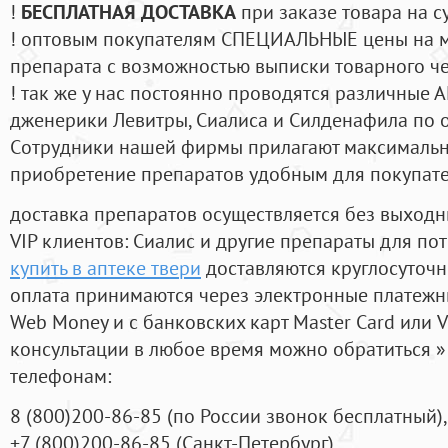
!
БЕСПЛАТНАЯ ДОСТАВКА
при заказе товара на с
! оптовым покупателям СПЕЦИАЛЬНЫЕ цены на 
препарата с возможностью выписки товарного ч
! так же у нас постоянно проводятся различные
дженерики Левитры, Сиалиса и Силденафила по 
Cотрудники нашей фирмы прилагают максимальны
приобретение препаратов удобным для покупат
доставка препаратов осуществляется без выходн
VIP клиентов: Сиалис и другие препараты для пот
купить в аптеке твери
доставляются круглосуточ
оплата принимаются через электронные платежн
Web Money и с банковских карт Master Card или V
консультации в любое время можно обратиться
телефонам:
8
(800
)200-86-85
(
по России звонок бесплатный),
+7
(800
)200-86-85
(
Санкт-Петербург)