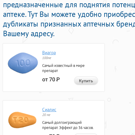
предназначенные для поднятия потенц
аптеке. Тут Вы можете удобно приобре
дубликаты признанных аптечных бренд
Вашему адресу.
Виагра
100мг
Самый известный в мире
препарат
от 70
Р
Купить
Сиалис
20 мг
Самый долгоиграющий
препарат. Эффект до 36 часов.