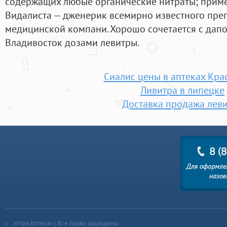
содержащих любые органические нитраты; примен
Видалиста — дженерик всемирно известного пре
медицинской компани. Хорошо сочетается с дапо
Владивосток дозами левитры.
Сиалис цены в аптеках Кра
Ливитра в липецке
Доставка продажа лев
«Моя Аптека» | Все права защищены