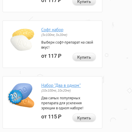
от 117
Р
Купить
Софт набор
(3x100мг, 3x20мг)
Выбери софт-препарат на свой
вкус!
от 117
Р
Купить
Набор "Два в одном"
(10x100мг, 10x20мг)
Два самых популярных
препарата для усиления
эрекции в одном наборе!
от 115
Р
Купить