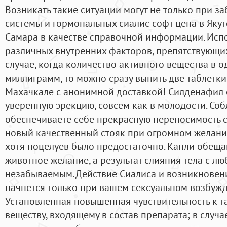
Возникать такие ситуации могут не только при 
системы и гормональных сиалис софт цена в Якут
Самара в качестве справочной информации. Испо
различных внутренних факторов, препятствующих
случае, когда количество активного вещества в о
миллиграмм, то можно сразу выпить две таблетки
Махачкале с анонимной доставкой! Силденафил 
уверенную эрекцию, совсем как в молодости. Со
обеспечиваете себе прекрасную переносимость с
новый качественный стояк при огромном желании
хотя поцелуев было предостаточно. Капли обеща
животное желание, а результат слияния тела с 
незабываемым. Действие Сиалиса и возникновен
начнется только при вашем сексуальном возбуж
Установленная повышенная чувствительность к т
веществу, входящему в состав препарата; в случ