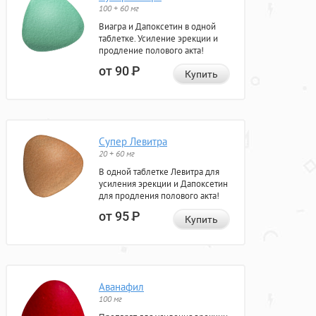
100 + 60 мг
Виагра и Дапоксетин в одной
таблетке. Усиление эрекции и
продление полового акта!
от 90
Р
Купить
Супер Левитра
20 + 60 мг
В одной таблетке Левитра для
усиления эрекции и Дапоксетин
для продления полового акта!
от 95
Р
Купить
Аванафил
100 мг