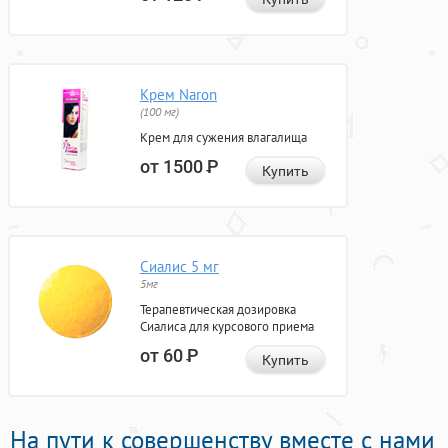
Крем Naron
(100 мг)
Крем для сужения влагалища
от 1500
Р
Купить
Сиалис 5 мг
5мг
Терапевтическая дозировка
Сиалиса для курсового приема
от 60
Р
Купить
На пути к совершенству вместе с нами