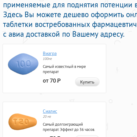
применяемые для поднятия потенции в
Здесь Вы можете дешево оформить он
таблетки востребованных фармацевтич
с авиа доставкой по Вашему адресу.
Виагра
100мг
Самый известный в мире
препарат
от 70
Р
Купить
Сиалис
20 мг
Самый долгоиграющий
препарат. Эффект до 36 часов.