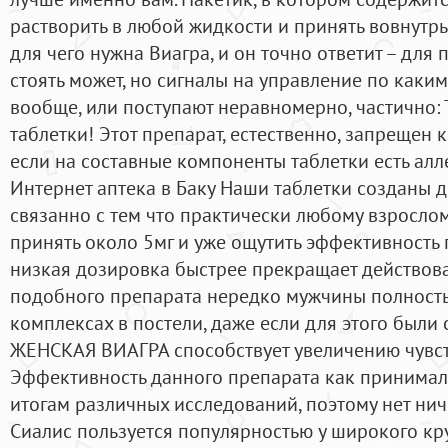
растворить в любой жидкости и принять вовнутрь
для чего нужна Виагра, и он точно ответит – для
стоять может, но сигналы на управление по каки
вообще, или поступают неравномерно, частично: 
таблетки! Этот препарат, естественно, запрещен 
если на составные компоненты таблетки есть алл
Интернет аптека в Баку Наши таблетки созданы д
связанно с тем что практически любому взросло
принять около 5мг и уже ощутить эффективность 
низкая дозировка быстрее прекращает действов
подобного препарата нередко мужчины полность
комплексах в постели, даже если для этого были
ЖЕНСКАЯ ВИАГРА способствует увеличению чувст
Эффективность данного препарата как принимала
итогам различных исследований, поэтому нет ниче
Сиалис пользуется популярностью у широкого кр