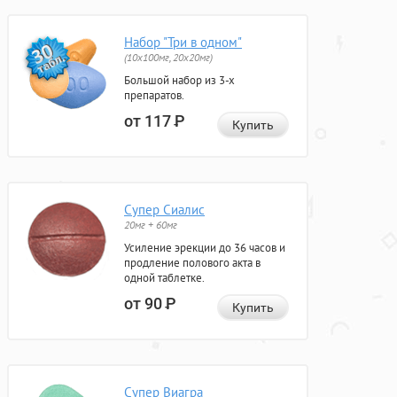
Набор "Три в одном"
(10x100мг, 20x20мг)
Большой набор из 3-х
препаратов.
от 117
Р
Купить
Супер Сиалис
20мг + 60мг
Усиление эрекции до 36 часов и
продление полового акта в
одной таблетке.
от 90
Р
Купить
Супер Виагра