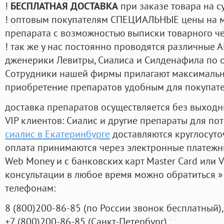
!
БЕСПЛАТНАЯ ДОСТАВКА
при заказе товара на с
! оптовым покупателям СПЕЦИАЛЬНЫЕ цены на 
препарата с возможностью выписки товарного ч
! так же у нас постоянно проводятся различные
дженерики Левитры, Сиалиса и Силденафила по 
Cотрудники нашей фирмы прилагают максимальны
приобретение препаратов удобным для покупат
доставка препаратов осуществляется без выходн
VIP клиентов: Сиалис и другие препараты для пот
сиалис в Екатеринбурге
доставляются круглосуто
оплата принимаются через электронные платежн
Web Money и с банковских карт Master Card или V
консультации в любое время можно обратиться
телефонам:
8
(800
)200-86-85
(
по России звонок бесплатный),
+7
(800
)200-86-85
(
Санкт-Петербург)