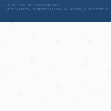
«Моя Аптека» | Все права защищены
Интернет-магазин препаратов для повышения потенции “Моя аптека” 201