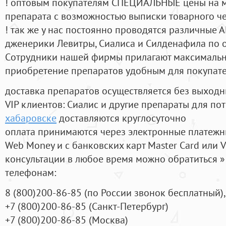
! оптовым покупателям СПЕЦИАЛЬНЫЕ цены на 
препарата с возможностью выписки товарного ч
! так же у нас постоянно проводятся различные
дженерики Левитры, Сиалиса и Силденафила по 
Cотрудники нашей фирмы прилагают максимальны
приобретение препаратов удобным для покупат
доставка препаратов осуществляется без выходн
VIP клиентов: Сиалис и другие препараты для пот
хабаровске
доставляются круглосуточно
оплата принимаются через электронные платежн
Web Money и с банковских карт Master Card или V
консультации в любое время можно обратиться
телефонам:
8
(800
)200-86-85
(
по России звонок бесплатный),
+7
(800
)200-86-85
(
Санкт-Петербург)
+7
(800
)200-86-85
(
Москва)