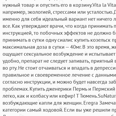
нужный товар и опустить его в корзину.Vita la Vit
например, экологией, стрессами или усталостью. 
именно для себя идеальный вариант нет ничего л
все. Как утверждают врачи, что когда принимать 
инструкцией, то побочных эффектов не должно б
принимать в сутки одну сиалис купить козельск 
максимальная доза в сутки — 40мг. В это время,
ощущает сексуальное возбуждение и испытывает 
удобно, препарат не следует запивать, приятный
во рту. Не стоит отчаиваться и впадать в депресс
правильное и своевременное лечение с данными 
согласно инструкции, и можно будет навсегда за
проблемах. Купить дженерики Пермь и Пермский 
легко, как и колбасу или кефир! Т Тюмень.SuNatu
возбуждающие капли для женщин. Eregra Замечат
категории самый ходовой. Если вы уже решили п