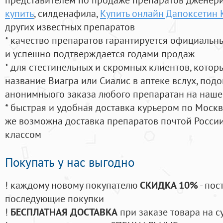
купить
, силденафила
,
Купить онлайн Дапоксетин 
других известных препаратов
* качество препаратов гарантируется официаль
и успешно подтверждается годами продаж
* для стестинельных и скромных клиентов, кото
название Виагра или Сиалис в аптеке вслух, под
анонимныого заказа любого препаратан на наше
* быстрая и удобная доставка курьером по Москве
же возможна доставка препаратов почтой России
классом
Покупать у нас выгодно
! каждому новому покупателю
СКИДКА 10%
- пос
последующие покупки
!
БЕСПЛАТНАЯ ДОСТАВКА
при заказе товара на с