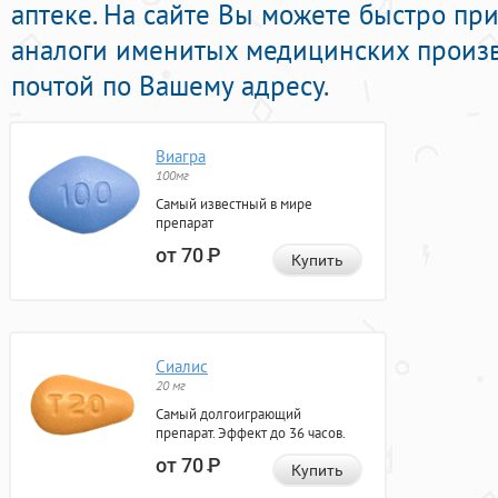
аптеке. На сайте Вы можете быстро пр
аналоги именитых медицинских произв
почтой по Вашему адресу.
Виагра
100мг
Самый известный в мире
препарат
от 70
Р
Купить
Сиалис
20 мг
Самый долгоиграющий
препарат. Эффект до 36 часов.
от 70
Р
Купить