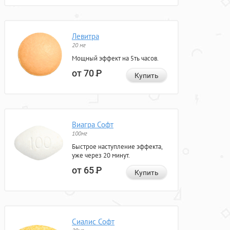
Левитра
20 мг
Мощный эффект на 5ть часов.
от 70
Р
Купить
Виагра Софт
100мг
Быстрое наступление эффекта,
уже через 20 минут.
от 65
Р
Купить
Сиалис Софт