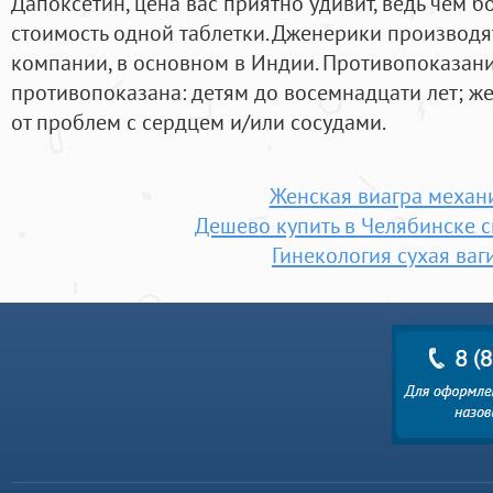
Дапоксетин, цена вас приятно удивит, ведь чем б
стоимость одной таблетки. Дженерики производ
компании, в основном в Индии. Противопоказани
противопоказана: детям до восемнадцати лет; 
от проблем с сердцем и/или сосудами.
Женская виагра механ
Дешево купить в Челябинске с
Гинекология сухая ваг