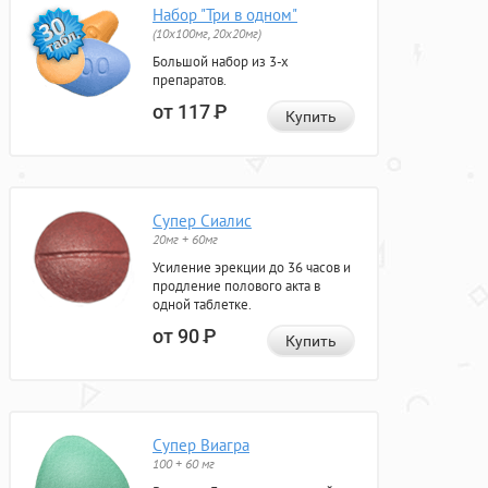
Набор "Три в одном"
(10x100мг, 20x20мг)
Большой набор из 3-х
препаратов.
от 117
Р
Купить
Супер Сиалис
20мг + 60мг
Усиление эрекции до 36 часов и
продление полового акта в
одной таблетке.
от 90
Р
Купить
Супер Виагра
100 + 60 мг