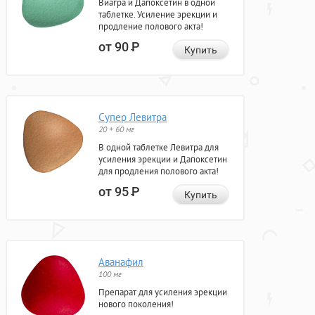
Виагра и Дапоксетин в одной
таблетке. Усиление эрекции и
продление полового акта!
от 90
Р
Купить
Супер Левитра
20 + 60 мг
В одной таблетке Левитра для
усиления эрекции и Дапоксетин
для продления полового акта!
от 95
Р
Купить
Аванафил
100 мг
Препарат для усиления эрекции
нового поколения!