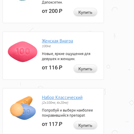
Дапоксетин.
от 200
Р
Купить
Женская Виагра
100мг
Новые, яркие ощущения для
девушек и женщин.
от 116
Р
Купить
Набор Классический
(2x100мг, 4x20мг)
Попробуй и выбери наиболее
понравившийся препарат.
от 117
Р
Купить