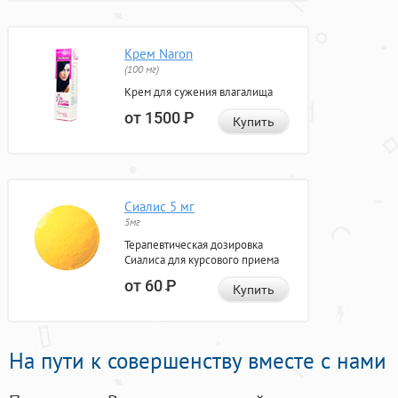
Крем Naron
(100 мг)
Крем для сужения влагалища
от 1500
Р
Купить
Сиалис 5 мг
5мг
Терапевтическая дозировка
Сиалиса для курсового приема
от 60
Р
Купить
На пути к совершенству вместе с нами