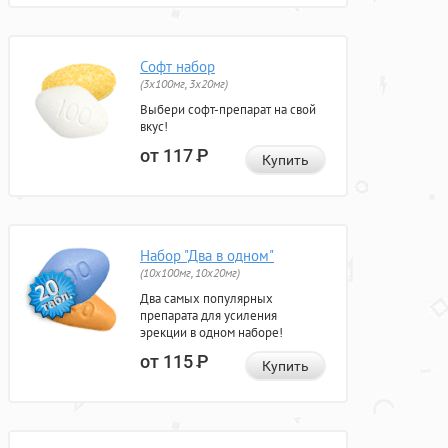
Софт набор
(3x100мг, 3x20мг)
Выбери софт-препарат на свой
вкус!
от 117
Р
Купить
Набор "Два в одном"
(10x100мг, 10x20мг)
Два самых популярных
препарата для усиления
эрекции в одном наборе!
от 115
Р
Купить