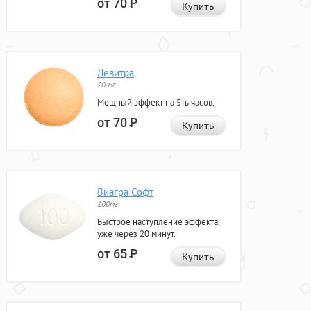
от 70
Р
Купить
Левитра
20 мг
Мощный эффект на 5ть часов.
от 70
Р
Купить
Виагра Софт
100мг
Быстрое наступление эффекта,
уже через 20 минут.
от 65
Р
Купить