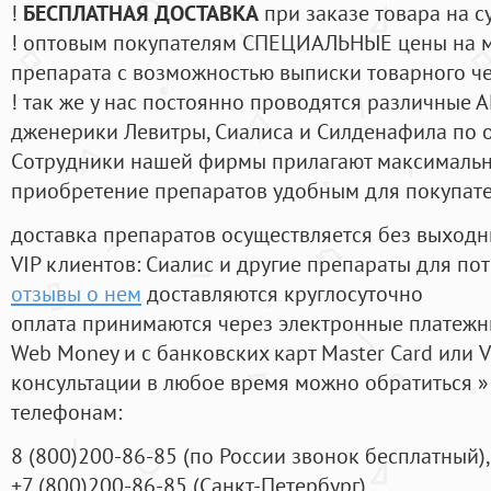
!
БЕСПЛАТНАЯ ДОСТАВКА
при заказе товара на с
! оптовым покупателям СПЕЦИАЛЬНЫЕ цены на 
препарата с возможностью выписки товарного ч
! так же у нас постоянно проводятся различные
дженерики Левитры, Сиалиса и Силденафила по 
Cотрудники нашей фирмы прилагают максимальны
приобретение препаратов удобным для покупат
доставка препаратов осуществляется без выходн
VIP клиентов: Сиалис и другие препараты для пот
отзывы о нем
доставляются круглосуточно
оплата принимаются через электронные платежн
Web Money и с банковских карт Master Card или V
консультации в любое время можно обратиться
телефонам:
8
(800
)200-86-85
(
по России звонок бесплатный),
+7
(800
)200-86-85
(
Санкт-Петербург)