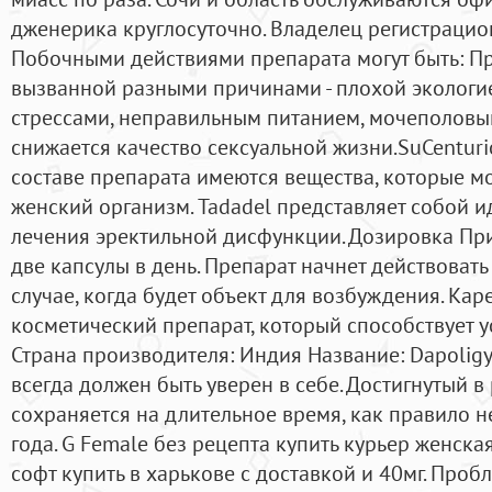
дженерика круглосуточно. Владелец регистрацио
Побочными действиями препарата могут быть: П
вызванной разными причинами - плохой экологи
стрессами, неправильным питанием, мочеполовы
снижается качество сексуальной жизни.SuCenturio
составе препарата имеются вещества, которые мо
женский организм. Tadadel представляет собой 
лечения эректильной дисфункции. Дозировка Пр
две капсулы в день. Препарат начнет действовать
случае, когда будет объект для возбуждения. Кареп
косметический препарат, который способствует у
Страна производителя: Индия Название: Dapolig
всегда должен быть уверен в себе. Достигнутый в
сохраняется на длительное время, как правило 
года. G Female без рецепта купить курьер женска
софт купить в харькове с доставкой и 40мг. Проб