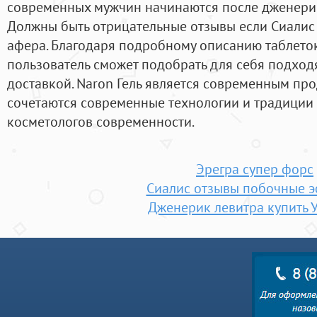
современных мужчин начинаются после дженерик 
Должны быть отрицательные отзывы если Сиалис 
афера. Благодаря подробному описанию таблето
пользователь сможет подобрать для себя подходя
доставкой. Naron Гель является современным про
сочетаются современные технологии и традиции 
косметологов современности.
Эрегра супер форс
Сиалис отзывы побочные 
Дженерик левитра купить 