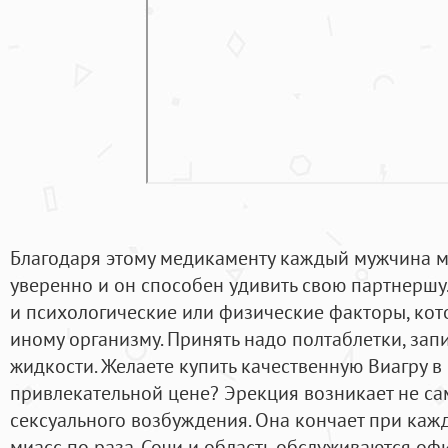
Благодаря этому медикаменту каждый мужчина м
уверенно и он способен удивить свою партнершу.
и психологические или физические факторы, кот
иному организму. Принять надо полтаблетки, за
жидкости. Желаете купить качественную Виагру в
привлекательной цене? Эрекция возникает не сам
сексуального возбуждения. Она кончает при кажд
миасс по раза. Сочи и область обслуживаются 