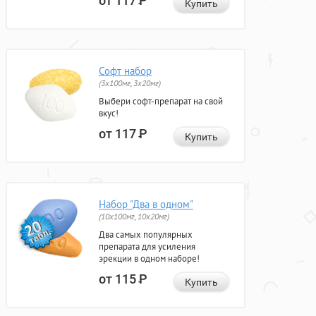
от 117
Р
Купить
Софт набор
(3x100мг, 3x20мг)
Выбери софт-препарат на свой
вкус!
от 117
Р
Купить
Набор "Два в одном"
(10x100мг, 10x20мг)
Два самых популярных
препарата для усиления
эрекции в одном наборе!
от 115
Р
Купить