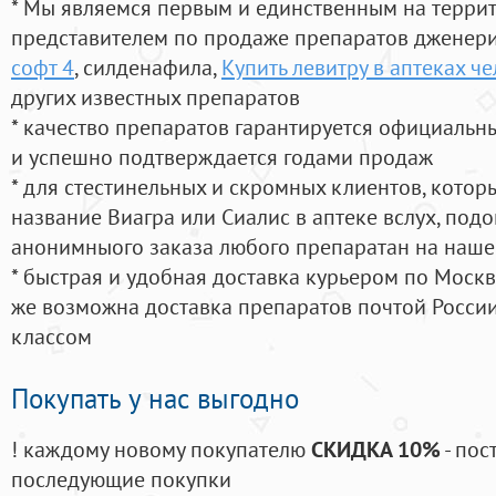
* Мы являемся первым и единственным на терри
представителем по продаже препаратов дженер
софт 4
, силденафила
,
Купить левитру в аптеках ч
других известных препаратов
* качество препаратов гарантируется официаль
и успешно подтверждается годами продаж
* для стестинельных и скромных клиентов, кото
название Виагра или Сиалис в аптеке вслух, под
анонимныого заказа любого препаратан на наше
* быстрая и удобная доставка курьером по Москве
же возможна доставка препаратов почтой России
классом
Покупать у нас выгодно
! каждому новому покупателю
СКИДКА 10%
- пос
последующие покупки