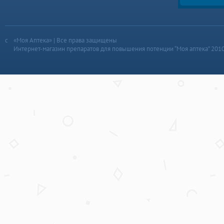
«Моя Аптека» | Все права защищены
Интернет-магазин препаратов для повышения потенции “Моя аптека” 201