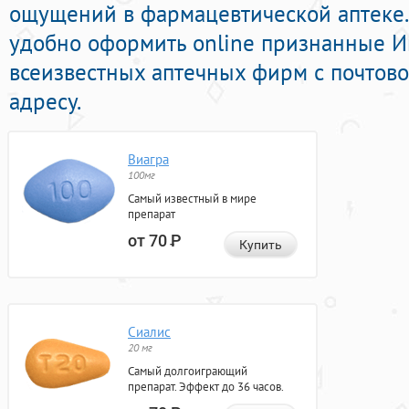
ощущений в фармацевтической аптеке.
удобно оформить online признанные 
всеизвестных аптечных фирм с почтов
адресу.
Виагра
100мг
Самый известный в мире
препарат
от 70
Р
Купить
Сиалис
20 мг
Самый долгоиграющий
препарат. Эффект до 36 часов.