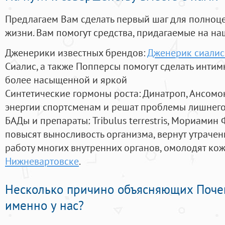
Предлагаем Вам сделать первый шаг для полноц
жизни. Вам помогут средства, придагаемые на на
Дженерики известных брендов:
Дженерик сиалис
Сиалис, а также Попперсы помогут сделать инти
более насыщенной и яркой
Синтетические гормоны роста
: Динатроп, Ансомо
энергии спортсменам и решат проблемы лишнего
БАДы и препараты:
Tribulus terrestris, Мориамин
повысят выносливость организма, вернут утрачен
работу многих внутренних органов, омолодят кожу
Нижневартовске
.
Несколько причино объясняющих Поче
именно у нас?