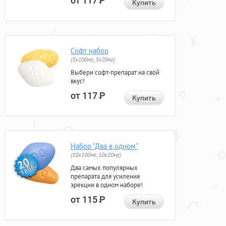
от 117
Р
Купить
Софт набор
(3x100мг, 3x20мг)
Выбери софт-препарат на свой
вкус!
от 117
Р
Купить
Набор "Два в одном"
(10x100мг, 10x20мг)
Два самых популярных
препарата для усиления
эрекции в одном наборе!
от 115
Р
Купить