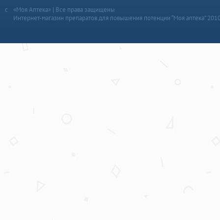
«Моя Аптека» | Все права защищены
Интернет-магазин препаратов для повышения потенции “Моя аптека” 201