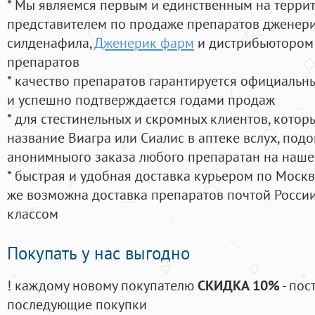
* Мы являемся первым и единственным на терри
представителем по продаже препаратов дженер
силденафила
,
Дженерик фарм
и дистрибьютором 
препаратов
* качество препаратов гарантируется официаль
и успешно подтверждается годами продаж
* для стестинельных и скромных клиентов, кото
название Виагра или Сиалис в аптеке вслух, под
анонимныого заказа любого препаратан на наше
* быстрая и удобная доставка курьером по Москве
же возможна доставка препаратов почтой России
классом
Покупать у нас выгодно
! каждому новому покупателю
СКИДКА 10%
- пос
последующие покупки