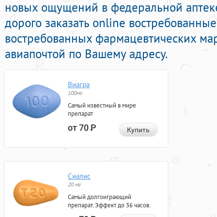
новых ощущений в федеральной аптеке
дорого заказать online востребованные
востребованных фармацевтических мар
авиапочтой по Вашему адресу.
Виагра
100мг
Самый известный в мире
препарат
от 70
Р
Купить
Сиалис
20 мг
Самый долгоиграющий
препарат. Эффект до 36 часов.