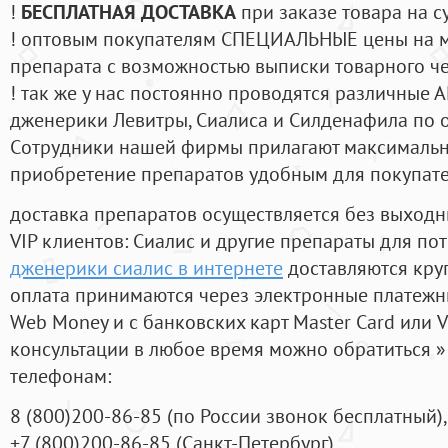
!
БЕСПЛАТНАЯ ДОСТАВКА
при заказе товара на с
! оптовым покупателям СПЕЦИАЛЬНЫЕ цены на 
препарата с возможностью выписки товарного ч
! так же у нас постоянно проводятся различные
дженерики Левитры, Сиалиса и Силденафила по 
Cотрудники нашей фирмы прилагают максимальны
приобретение препаратов удобным для покупат
доставка препаратов осуществляется без выходн
VIP клиентов: Сиалис и другие препараты для пот
дженерики сиалис в интернете
доставляются кру
оплата принимаются через электронные платежн
Web Money и с банковских карт Master Card или V
консультации в любое время можно обратиться
телефонам:
8
(800
)200-86-85
(
по России звонок бесплатный),
+7
(800
)200-86-85
(
Санкт-Петербург)