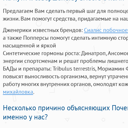
Предлагаем Вам сделать первый шаг для полноц
жизни. Вам помогут средства, придагаемые на на
Дженерики известных брендов:
Сиалис побочное
а также Попперсы помогут сделать интимную сто
насыщенной и яркой
Синтетические гормоны роста
: Динатроп, Ансомо
энергии спортсменам и решат проблемы лишнего
БАДы и препараты:
Tribulus terrestris, Мориамин
повысят выносливость организма, вернут утрачен
работу многих внутренних органов, омолодят кожу
михайловка
.
Несколько причино объясняющих Поче
именно у нас?