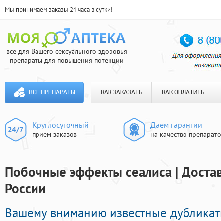
Мы принимаем заказы 24 часа в сутки!
все для Вашего сексуального здоровья
препараты для повышения потенции
ВСЕ ПРЕПАРАТЫ
КАК ЗАКАЗАТЬ
КАК ОПЛАТИТЬ
Круглосуточный
Даем гарантии
прием заказов
на качество препарат
Побочные эффекты сеалиса | Достав
России
Вашему вниманию известные дублика