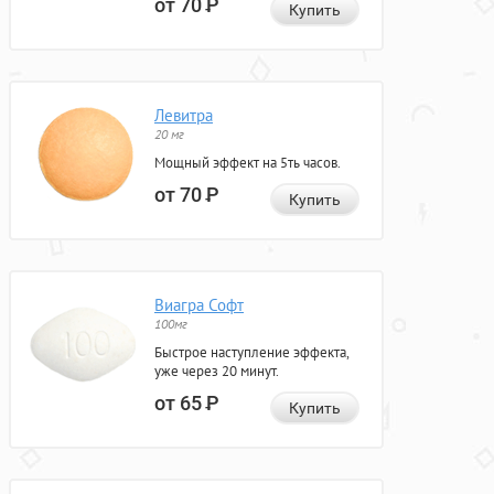
от 70
Р
Купить
Левитра
20 мг
Мощный эффект на 5ть часов.
от 70
Р
Купить
Виагра Софт
100мг
Быстрое наступление эффекта,
уже через 20 минут.
от 65
Р
Купить