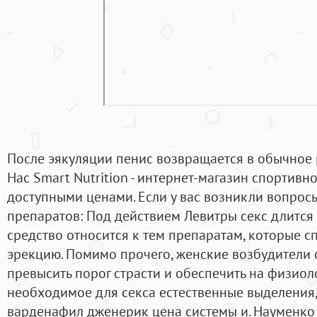
После эякуляции пенис возвращается в обычное 
Нас Smart Nutrition - интернет-магазин спортивн
доступными ценами. Если у вас возникли вопросы
препаратов: Под действием Левитры секс длится 
средство относится к тем препаратам, которые с
эрекцию. Помимо прочего, женские возбудители 
превысить порог страсти и обеспечить на физиол
необходимое для секса естественные выделения
варденафил дженерик цена системы и. Науменко 