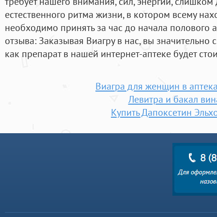
требует нашего внимания, сил, энергии, слишком
естественного ритма жизни, в котором всему нах
необходимо принять за час до начала полового ак
отзыва: Заказывая Виагру в нас, вы значительно 
как препарат в нашей интернет-аптеке будет стои
Виагра для женщин в аптека
Левитра и бакал вин
Купить Дапоксетин Эльх