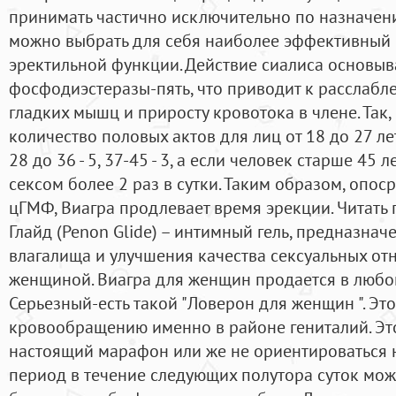
принимать частично исключительно по назначени
можно выбрать для себя наиболее эффективный 
эректильной функции. Действие сиалиса основыв
фосфодиэстеразы-пять, что приводит к расслаб
гладких мышц и приросту кровотока в члене. Так
количество половых актов для лиц от 18 до 27 лет
28 до 36 - 5, 37-45 - 3, а если человек старше 45 
сексом более 2 раз в сутки. Таким образом, опо
цГМФ, Виагра продлевает время эрекции. Читат
Глайд (Penon Glide) – интимный гель, предназна
влагалища и улучшения качества сексуальных о
женщиной. Виагра для женщин продается в люб
Серьезный-есть такой "Ловерон для женщин ". Эт
кровообращению именно в районе гениталий. Это
настоящий марафон или же не ориентироваться н
период в течение следующих полутора суток мож