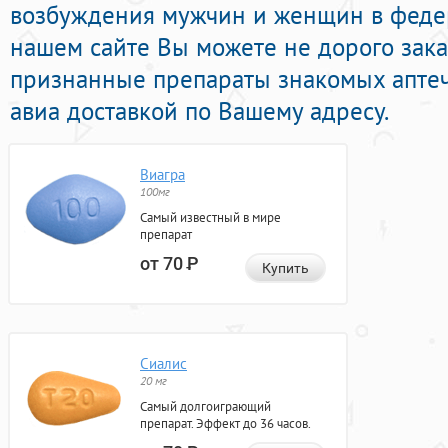
возбуждения мужчин и женщин в федер
нашем сайте Вы можете не дорого зака
признанные препараты знакомых апте
авиа доставкой по Вашему адресу.
Виагра
100мг
Самый известный в мире
препарат
от 70
Р
Купить
Сиалис
20 мг
Самый долгоиграющий
препарат. Эффект до 36 часов.