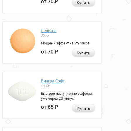
от 70
Р
Купить
Левитра
20 мг
Мощный эффект на 5ть часов.
от 70
Р
Купить
Виагра Софт
100мг
Быстрое наступление эффекта,
уже через 20 минут.
от 65
Р
Купить