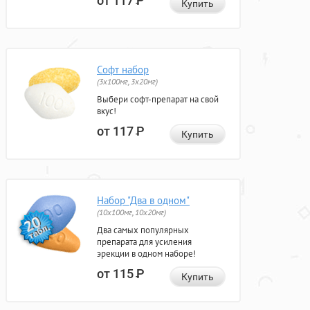
от 117
Р
Купить
Софт набор
(3x100мг, 3x20мг)
Выбери софт-препарат на свой
вкус!
от 117
Р
Купить
Набор "Два в одном"
(10x100мг, 10x20мг)
Два самых популярных
препарата для усиления
эрекции в одном наборе!
от 115
Р
Купить