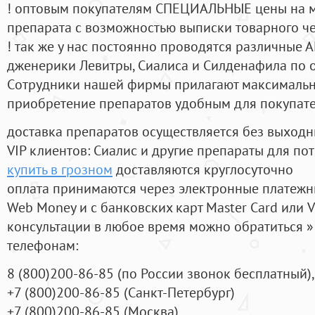
! оптовым покупателям СПЕЦИАЛЬНЫЕ цены на 
препарата с возможностью выписки товарного ч
! так же у нас постоянно проводятся различные
дженерики Левитры, Сиалиса и Силденафила по 
Cотрудники нашей фирмы прилагают максимальны
приобретение препаратов удобным для покупат
доставка препаратов осуществляется без выходн
VIP клиентов: Сиалис и другие препараты для пот
купить в грозном
доставляются круглосуточно
оплата принимаются через электронные платежн
Web Money и с банковских карт Master Card или V
консультации в любое время можно обратиться
телефонам:
8
(800
)200-86-85
(
по России звонок бесплатный),
+7
(800
)200-86-85
(
Санкт-Петербург)
+7
(800
)200-86-85
(
Москва)