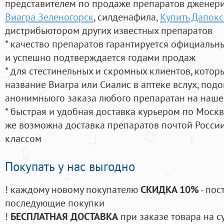
представителем по продаже препаратов дженер
Виагра Зеленогорск
, силденафила
,
Купить Дапокс
дистрибьютором других известных препаратов
* качество препаратов гарантируется официаль
и успешно подтверждается годами продаж
* для стестинельных и скромных клиентов, кото
название Виагра или Сиалис в аптеке вслух, под
анонимныого заказа любого препаратан на наше
* быстрая и удобная доставка курьером по Москве
же возможна доставка препаратов почтой России
классом
Покупать у нас выгодно
! каждому новому покупателю
СКИДКА 10%
- пос
последующие покупки
!
БЕСПЛАТНАЯ ДОСТАВКА
при заказе товара на с