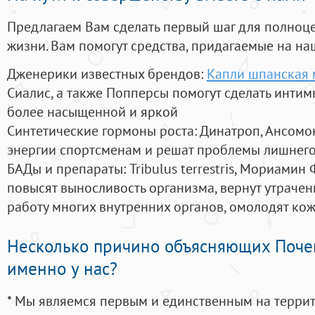
Предлагаем Вам сделать первый шаг для полноц
жизни. Вам помогут средства, придагаемые на на
Дженерики известных брендов:
Капли шпанская 
Сиалис, а также Попперсы помогут сделать инти
более насыщенной и яркой
Синтетические гормоны роста
: Динатроп, Ансомо
энергии спортсменам и решат проблемы лишнего
БАДы и препараты:
Tribulus terrestris, Мориамин
повысят выносливость организма, вернут утрачен
работу многих внутренних органов, омолодят кожу
Несколько причино объясняющих Поче
именно у нас?
* Мы являемся первым и единственным на терри