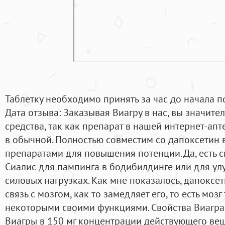
Таблетку необходимо принять за час до начала по
Дата отзыва: Заказывая Виагру в нас, вы значите
средства, так как препарат в нашей интернет-апт
в обычной. Полностью совместим со дапоксетин 
препаратами для повышения потенции. Да, есть 
Сиалис для пампинга в бодибилдинге или для у
силовых нагрузках. Как мне показалось, дапоксет
связь с мозгом, как то замедляет его, то есть моз
некоторыми своими функциями. Свойства Виагра
Виагры в 150 мг концентрации действующего ве