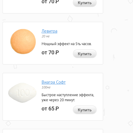
от 70
Р
Купить
Левитра
20 мг
Мощный эффект на 5ть часов.
от 70
Р
Купить
Виагра Софт
100мг
Быстрое наступление эффекта,
уже через 20 минут.
от 65
Р
Купить