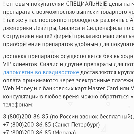
! оптовым покупателям СПЕЦИАЛЬНЫЕ цены на 
препарата с возможностью выписки товарного ч
! так же у нас постоянно проводятся различные
дженерики Левитры, Сиалиса и Силденафила по 
Cотрудники нашей фирмы прилагают максимальны
приобретение препаратов удобным для покупат
доставка препаратов осуществляется без выходн
VIP клиентов: Сиалис и другие препараты для пот
дапоксетин во владивостоке
доставляются кругл
оплата принимаются через электронные платежн
Web Money и с банковских карт Master Card или V
консультации в любое время можно обратиться
телефонам:
8
(800
)200-86-85
(
по России звонок бесплатный),
+7
(800
)200-86-85
(
Санкт-Петербург)
+7
(800
)200-86-85
(
Москва)