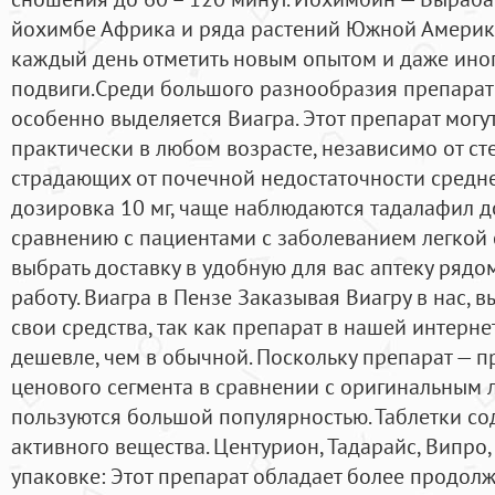
йохимбе Африка и ряда растений Южной Америки
каждый день отметить новым опытом и даже ино
подвиги.Среди большого разнообразия препарат
особенно выделяется Виагра. Этот препарат могу
практически в любом возрасте, независимо от сте
страдающих от почечной недостаточности средн
дозировка 10 мг, чаще наблюдаются тадалафил до
сравнению с пациентами с заболеванием легкой 
выбрать доставку в удобную для вас аптеку рядо
работу. Виагра в Пензе Заказывая Виагру в нас, 
свои средства, так как препарат в нашей интерне
дешевле, чем в обычной. Поскольку препарат — п
ценового сегмента в сравнении с оригинальным 
пользуются большой популярностью. Таблетки с
активного вещества. Центурион, Тадарайс, Випро
упаковке: Этот препарат обладает более продол