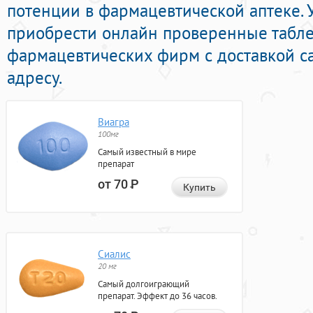
потенции в фармацевтической аптеке. 
приобрести онлайн проверенные табл
фармацевтических фирм с доставкой с
адресу.
Виагра
100мг
Самый известный в мире
препарат
от 70
Р
Купить
Сиалис
20 мг
Самый долгоиграющий
препарат. Эффект до 36 часов.