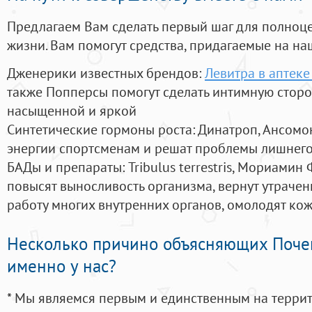
Предлагаем Вам сделать первый шаг для полноц
жизни. Вам помогут средства, придагаемые на на
Дженерики известных брендов:
Левитра в аптек
также Попперсы помогут сделать интимную стор
насыщенной и яркой
Синтетические гормоны роста
: Динатроп, Ансомо
энергии спортсменам и решат проблемы лишнего
БАДы и препараты:
Tribulus terrestris, Мориамин
повысят выносливость организма, вернут утрачен
работу многих внутренних органов, омолодят кожу
Несколько причино объясняющих Поче
именно у нас?
* Мы являемся первым и единственным на терри