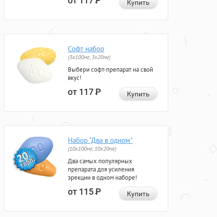
от 117
Р
Купить
Софт набор
(3x100мг, 3x20мг)
Выбери софт-препарат на свой
вкус!
от 117
Р
Купить
Набор "Два в одном"
(10x100мг, 10x20мг)
Два самых популярных
препарата для усиления
эрекции в одном наборе!
от 115
Р
Купить