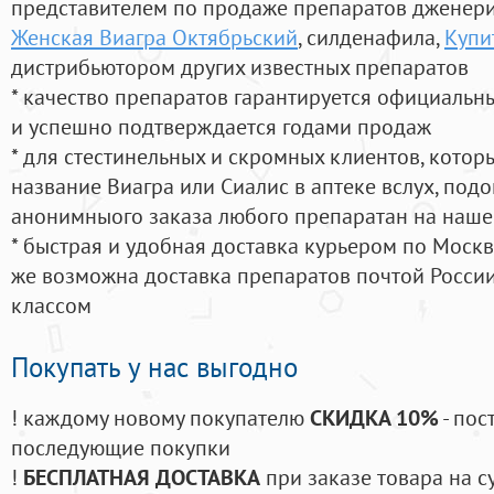
представителем по продаже препаратов дженер
Женская Виагра Октябрьский
, силденафила
,
Купит
дистрибьютором других известных препаратов
* качество препаратов гарантируется официаль
и успешно подтверждается годами продаж
* для стестинельных и скромных клиентов, кото
название Виагра или Сиалис в аптеке вслух, под
анонимныого заказа любого препаратан на наше
* быстрая и удобная доставка курьером по Москве
же возможна доставка препаратов почтой России
классом
Покупать у нас выгодно
! каждому новому покупателю
СКИДКА 10%
- пос
последующие покупки
!
БЕСПЛАТНАЯ ДОСТАВКА
при заказе товара на с