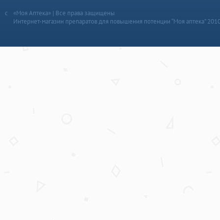
«Моя Аптека» | Все права защищены
Интернет-магазин препаратов для повышения потенции “Моя аптека” 201