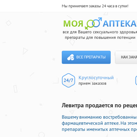
Мы принимаем заказы 24 часа в сутки!
все для Вашего сексуального здоровь
препараты для повышения потенции
ВСЕ ПРЕПАРАТЫ
КАК ЗАК
Круглосуточный
прием заказов
Левитра продается по рецеп
Вашему вниманию востребованные
фармацевтической аптеке. На это
препараты именитых аптечных про