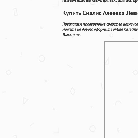
Обязательно назовите добавочный номер:
Купить Сиалис Алеевка Лев
Предлагаем проверенные средства назначае
можете не дорого оформить online качест
Тольятти.