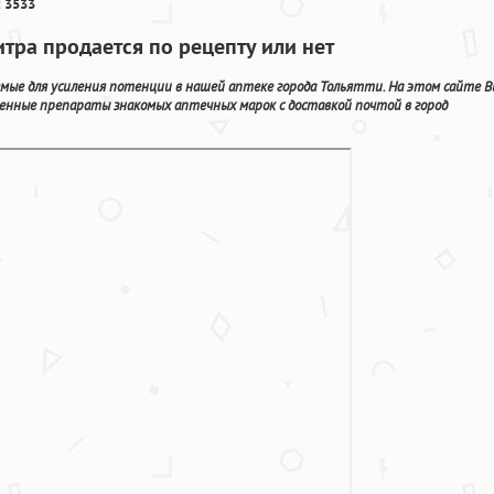
 3533
итра продается по рецепту или нет
мые для усиления потенции в нашей аптеке города Тольятти. На этом сайте В
венные препараты знакомых аптечных марок с доставкой почтой в город