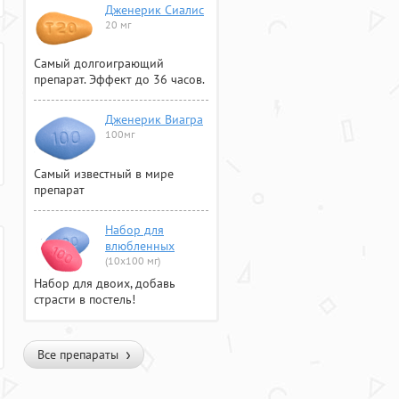
Дженерик Сиалис
20 мг
Самый долгоиграющий
препарат. Эффект до 36 часов.
Дженерик Виагра
100мг
Самый известный в мире
препарат
Набор для
влюбленных
(10х100 мг)
Набор для двоих, добавь
страсти в постель!
Все препараты