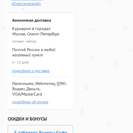
«Классический»
Анонимная доставка
Курьером в городах
Москва, Санкт-Петербург
сегодня - завтра
Почтой России
в любой
населеный пункт
4 - 10 дней
подробнее о доставке
Наличными, Webmoney, QIWI,
Яндекс.Деньги,
VISA/MasterCard
подробнее об оплате
СКИДКИ И БОНУСЫ
5 таблеток Виагры Софт