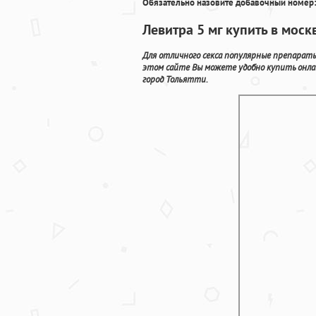
Обязательно назовите добавочный номер:
Левитра 5 мг купить в моск
Для отличного секса популярные препараты
этом сайте Вы можете удобно купить онла
город Тольятти.