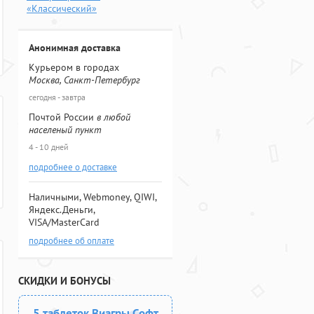
«Классический»
Анонимная доставка
Курьером в городах
Москва, Санкт-Петербург
сегодня - завтра
Почтой России
в любой
населеный пункт
4 - 10 дней
подробнее о доставке
Наличными, Webmoney, QIWI,
Яндекс.Деньги,
VISA/MasterCard
подробнее об оплате
СКИДКИ И БОНУСЫ
5 таблеток Виагры Софт