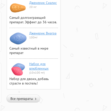
Дженерик Сиалис
20 мг
Самый долгоиграющий
препарат. Эффект до 36 часов.
Дженерик Виагра
100мг
Самый известный в мире
препарат
Набор для
влюбленных
(10х100 мг)
Набор для двоих, добавь
страсти в постель!
Все препараты