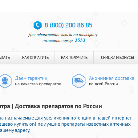
я
АЗАТЬ
КАК ОПЛАТИТЬ
КАК ПОЛУЧИТЬ
СКИДКИ И БОНУСЫ
Даем гарантии
Анонимная доставка
на качество препаратов
по всей России
итра | Доставка препаратов по России
а назначаемые для увеличения потенции в нашей интернет-
дешево купить online лучшие препараты известных аптечных
ашему адресу.