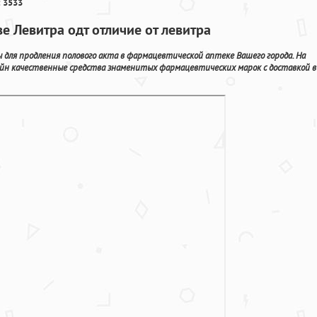
 3533
ве Левитра одт отличие от левитра
 для продления полового акта в фармацевтической аптеке Вашего города. На
йн качественные средства знаменитых фармацевтических марок с доставкой в