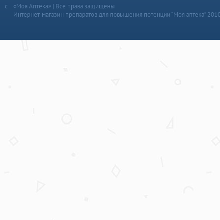
«Моя Аптека» | Все права защищены
Интернет-магазин препаратов для повышения потенции “Моя аптека” 201