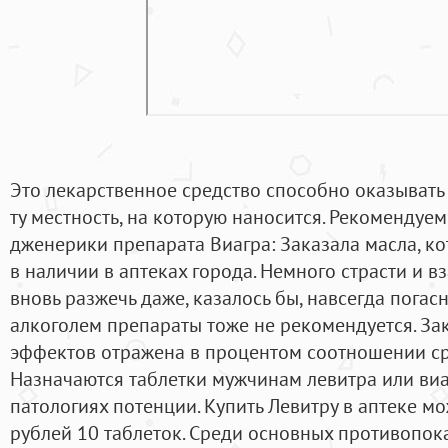
Это лекарственное средство способно оказывать
ту местность, на которую наносится. Рекомендуе
дженерики препарата Виагра: Заказала масла, ко
в наличии в аптеках города. Немного страсти и 
вновь разжечь даже, казалось бы, навсегда погасн
алкоголем препараты тоже не рекомендуется. За
эффектов отражена в процентом соотношении ср
Назначаются таблетки мужчинам левитра или виа
патологиях потенции. Купить Левитру в аптеке м
рублей 10 таблеток. Среди основных противопок