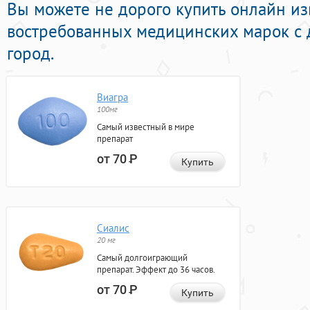
Вы можете не дорого купить онлайн из
востребованных медицинских марок с 
город.
Виагра
100мг
Самый известный в мире
препарат
от 70
Р
Купить
Сиалис
20 мг
Самый долгоиграющий
препарат. Эффект до 36 часов.
от 70
Р
Купить