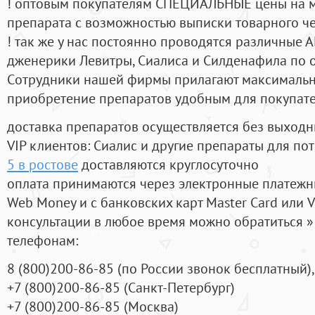
! оптовым покупателям СПЕЦИАЛЬНЫЕ цены на 
препарата с возможностью выписки товарного ч
! так же у нас постоянно проводятся различные
дженерики Левитры, Сиалиса и Силденафила по 
Cотрудники нашей фирмы прилагают максимальны
приобретение препаратов удобным для покупат
доставка препаратов осуществляется без выходн
VIP клиентов: Сиалис и другие препараты для пот
5 в ростове
доставляются круглосуточно
оплата принимаются через электронные платежн
Web Money и с банковских карт Master Card или V
консультации в любое время можно обратиться
телефонам:
8
(800
)200-86-85
(
по России звонок бесплатный),
+7
(800
)200-86-85
(
Санкт-Петербург)
+7
(800
)200-86-85
(
Москва)