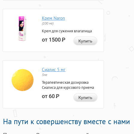
Крем Naron
(100 мг)
Крем для сужения влагалища
от 1500
Р
Купить
Сиалис 5 мг
5мг
Терапевтическая дозировка
Сиалиса для курсового приема
от 60
Р
Купить
На пути к совершенству вместе с нами