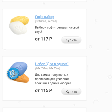
Софт набор
(3x100мг, 3x20мг)
Выбери софт-препарат на свой
вкус!
от 117
Р
Купить
Набор "Два в одном"
(10x100мг, 10x20мг)
Два самых популярных
препарата для усиления
эрекции в одном наборе!
от 115
Р
Купить