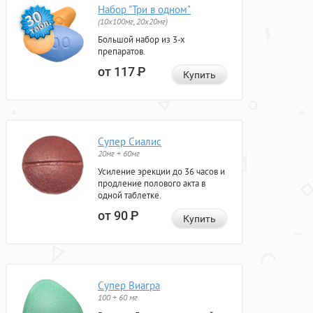
Набор "Три в одном"
(10x100мг, 20x20мг)
Большой набор из 3-х
препаратов.
от 117
Р
Купить
Супер Сиалис
20мг + 60мг
Усиление эрекции до 36 часов и
продление полового акта в
одной таблетке.
от 90
Р
Купить
Супер Виагра
100 + 60 мг