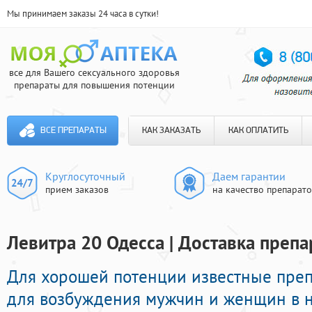
Мы принимаем заказы 24 часа в сутки!
все для Вашего сексуального здоровья
препараты для повышения потенции
ВСЕ ПРЕПАРАТЫ
КАК ЗАКАЗАТЬ
КАК ОПЛАТИТЬ
Круглосуточный
Даем гарантии
прием заказов
на качество препарат
Левитра 20 Одесса | Доставка препа
Для хорошей потенции известные пре
для возбуждения мужчин и женщин в н