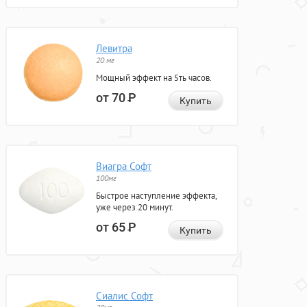
Левитра
20 мг
Мощный эффект на 5ть часов.
от 70
Р
Купить
Виагра Софт
100мг
Быстрое наступление эффекта,
уже через 20 минут.
от 65
Р
Купить
Сиалис Софт