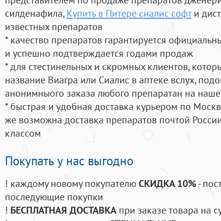
силденафила
,
Купить в Питере сиалис софт
и дис
известных препаратов
* качество препаратов гарантируется официаль
и успешно подтверждается годами продаж
* для стестинельных и скромных клиентов, кото
название Виагра или Сиалис в аптеке вслух, под
анонимныого заказа любого препаратан на наше
* быстрая и удобная доставка курьером по Москве
же возможна доставка препаратов почтой России
классом
Покупать у нас выгодно
! каждому новому покупателю
СКИДКА 10%
- пос
последующие покупки
!
БЕСПЛАТНАЯ ДОСТАВКА
при заказе товара на с