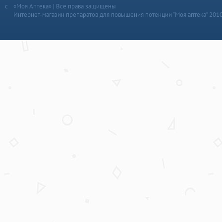
«Моя Аптека» | Все права защищены
Интернет-магазин препаратов для повышения потенции “Моя аптека” 201