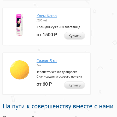
Крем Naron
(100 мг)
Крем для сужения влагалища
от 1500
Р
Купить
Сиалис 5 мг
5мг
Терапевтическая дозировка
Сиалиса для курсового приема
от 60
Р
Купить
На пути к совершенству вместе с нами