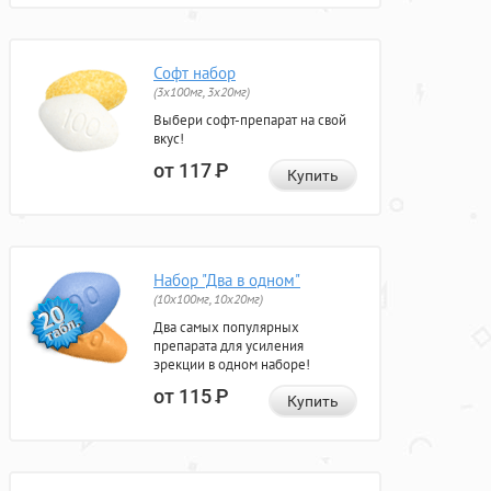
Софт набор
(3x100мг, 3x20мг)
Выбери софт-препарат на свой
вкус!
от 117
Р
Купить
Набор "Два в одном"
(10x100мг, 10x20мг)
Два самых популярных
препарата для усиления
эрекции в одном наборе!
от 115
Р
Купить