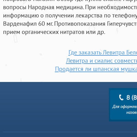
вопросы Народная медицина. При необходимост
информацию о получении лекарства по телефону а
Варденафил 60 мг. Противопоказания Гиперчувс
прием органических нитратов или др.
Где заказать Левитра Бе
Левитра и сиалис совмест
Продается ли шпанская мушка