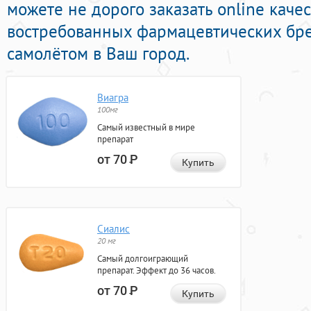
можете не дорого заказать online кач
востребованных фармацевтических бре
самолётом в Ваш город.
Виагра
100мг
Самый известный в мире
препарат
от 70
Р
Купить
Сиалис
20 мг
Самый долгоиграющий
препарат. Эффект до 36 часов.
от 70
Р
Купить