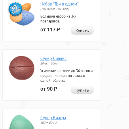
Набор "Три в одном"
(10x100мг, 20x20мг)
Большой набор из 3-х
препаратов.
от 117
Р
Купить
Супер Сиалис
20мг + 60мг
Усиление эрекции до 36 часов и
продление полового акта в
одной таблетке.
от 90
Р
Купить
Супер Виагра
100 + 60 мг