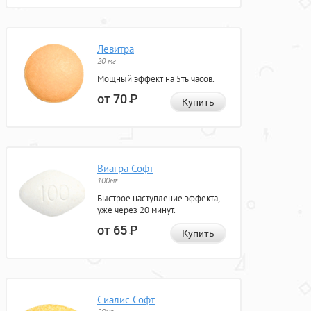
Левитра
20 мг
Мощный эффект на 5ть часов.
от 70
Р
Купить
Виагра Софт
100мг
Быстрое наступление эффекта,
уже через 20 минут.
от 65
Р
Купить
Сиалис Софт