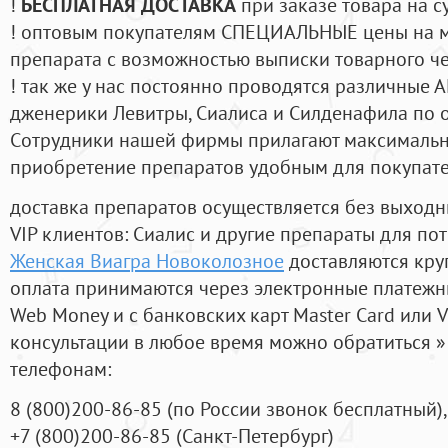
!
БЕСПЛАТНАЯ ДОСТАВКА
при заказе товара на с
! оптовым покупателям СПЕЦИАЛЬНЫЕ цены на 
препарата с возможностью выписки товарного ч
! так же у нас постоянно проводятся различные
дженерики Левитры, Сиалиса и Силденафила по 
Cотрудники нашей фирмы прилагают максимальны
приобретение препаратов удобным для покупат
доставка препаратов осуществляется без выходн
VIP клиентов: Сиалис и другие препараты для пот
Женская Виагра Новоколозное
доставляются кру
оплата принимаются через электронные платежн
Web Money и с банковских карт Master Card или V
консультации в любое время можно обратиться
телефонам:
8
(800
)200-86-85
(
по России звонок бесплатный),
+7
(800
)200-86-85
(
Санкт-Петербург)