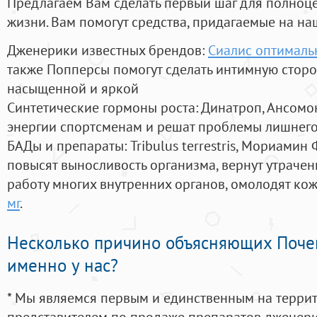
Предлагаем Вам сделать первый шаг для полноц
жизни. Вам помогут средства, придагаемые на на
Дженерики известных брендов:
Сиалис оптималь
также Попперсы помогут сделать интимную стор
насыщенной и яркой
Синтетические гормоны роста
: Динатроп, Ансомо
энергии спортсменам и решат проблемы лишнего
БАДы и препараты:
Tribulus terrestris, Мориамин
повысят выносливость организма, вернут утрачен
работу многих внутренних органов, омолодят кожу
мг
.
Несколько причино объясняющих Поче
именно у нас?
* Мы являемся первым и единственным на терри
представителем по продаже препаратов дженер