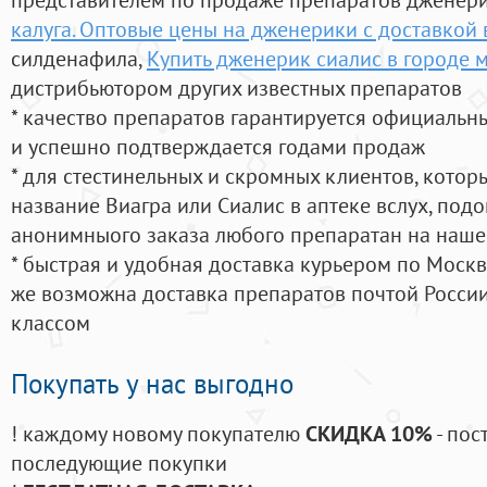
калуга. Оптовые цены на дженерики с доставкой 
силденафила
,
Купить дженерик сиалис в городе 
дистрибьютором других известных препаратов
* качество препаратов гарантируется официаль
и успешно подтверждается годами продаж
* для стестинельных и скромных клиентов, кото
название Виагра или Сиалис в аптеке вслух, под
анонимныого заказа любого препаратан на наше
* быстрая и удобная доставка курьером по Москве
же возможна доставка препаратов почтой России
классом
Покупать у нас выгодно
! каждому новому покупателю
СКИДКА 10%
- пос
последующие покупки