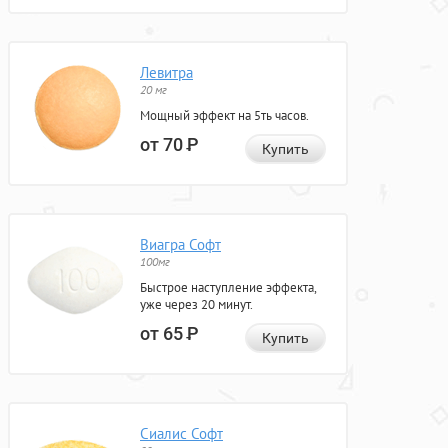
Левитра
20 мг
Мощный эффект на 5ть часов.
от 70
Р
Купить
Виагра Софт
100мг
Быстрое наступление эффекта,
уже через 20 минут.
от 65
Р
Купить
Сиалис Софт