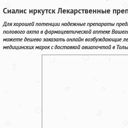
Сиалис иркутск Лекарственные пре
Для хорошей потенции надежные препараты предн
полового акта в фармацевтической аптеке Вашего
можете дешево заказать онлайн возбуждающие л
медицинских марок с доставкой авиапочтой в Тол