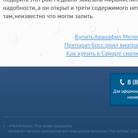
надобности, а он открыт и трети содержимого н
там,неизвестно что могли залить.
Купить Аванафил Меле
Препарат босс роял виагра
Как купить в Самаре сиал
«Моя Аптека» | Все права защищены
Интернет-магазин препаратов для повышения потенции “Моя аптека” 201