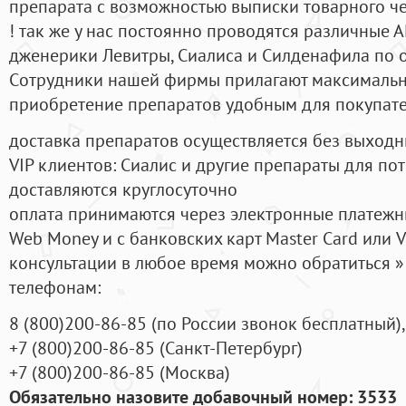
препарата с возможностью выписки товарного ч
! так же у нас постоянно проводятся различные
дженерики Левитры, Сиалиса и Силденафила по 
Cотрудники нашей фирмы прилагают максимальны
приобретение препаратов удобным для покупат
доставка препаратов осуществляется без выходн
VIP клиентов: Сиалис и другие препараты для пот
доставляются круглосуточно
оплата принимаются через электронные платежн
Web Money и с банковских карт Master Card или V
консультации в любое время можно обратиться
телефонам:
8
(800
)200-86-85
(
по России звонок бесплатный),
+7
(800
)200-86-85
(
Санкт-Петербург)
+7
(800
)200-86-85
(
Москва)
Обязательно назовите добавочный номер: 3533