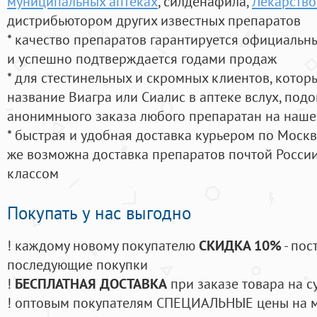
муниципальных аптеках
, силденафила
,
Лекарство
дистрибьютором других известных препаратов
* качество препаратов гарантируется официаль
и успешно подтверждается годами продаж
* для стестинельных и скромных клиентов, кото
название Виагра или Сиалис в аптеке вслух, под
анонимныого заказа любого препаратан на наше
* быстрая и удобная доставка курьером по Москве
же возможна доставка препаратов почтой России
классом
Покупать у нас выгодно
! каждому новому покупателю
СКИДКА 10%
- пос
последующие покупки
!
БЕСПЛАТНАЯ ДОСТАВКА
при заказе товара на с
! оптовым покупателям СПЕЦИАЛЬНЫЕ цены на 