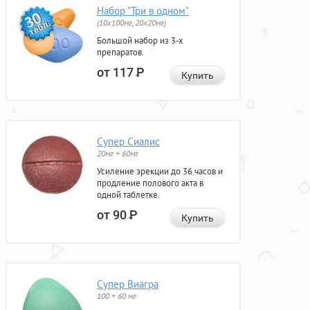
Набор "Три в одном"
(10x100мг, 20x20мг)
Большой набор из 3-х
препаратов.
от 117
Р
Купить
Супер Сиалис
20мг + 60мг
Усиление эрекции до 36 часов и
продление полового акта в
одной таблетке.
от 90
Р
Купить
Супер Виагра
100 + 60 мг