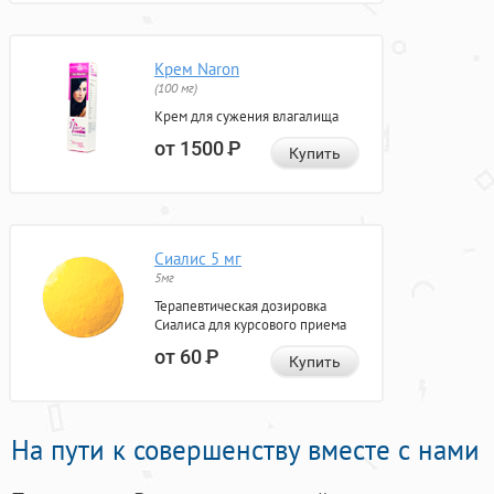
Крем Naron
(100 мг)
Крем для сужения влагалища
от 1500
Р
Купить
Сиалис 5 мг
5мг
Терапевтическая дозировка
Сиалиса для курсового приема
от 60
Р
Купить
На пути к совершенству вместе с нами