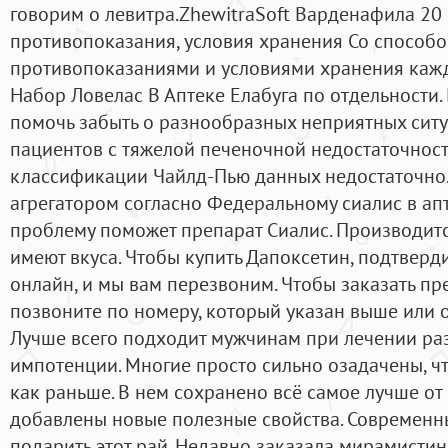
говорим о левитра.ZhewitraSoft Варденафила 20 
противопоказания, условия хранения Со способ
противопоказаниями и условиями хранения каж
Набор Ловелас В Аптеке Елабуга по отдельности.
помочь забыть о разнообразных неприятных ситу
пациентов с тяжелой печеночной недостаточност
классификации Чайлд-Пью данных недостаточно.
агрегатором согласно Федеральному сиалис в апте
проблему поможет препарат Сиалис. Производится
имеют вкуса. Чтобы купить Дапоксетин, подтверд
онлайн, и мы вам перезвоним. Чтобы заказать пре
позвоните по номеру, который указан выше или ос
Лучше всего подходит мужчинам при лечении р
импотенции. Многие просто сильно озадачены, чт
как раньше. В нем сохранено всё самое лучше от
добавлены новые полезные свойства. Современн
подарить этот рай. Недавно заказала мирамистин