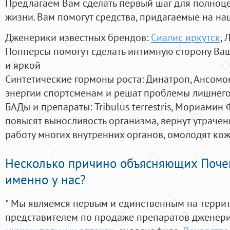
Предлагаем Вам сделать первый шаг для полноц
жизни. Вам помогут средства, придагаемые на на
Дженерики известных брендов:
Сиалис иркутск
, 
Попперсы помогут сделать интимную сторону В
и яркой
Синтетические гормоны роста
: Динатроп, Ансомо
энергии спортсменам и решат проблемы лишнего
БАДы и препараты:
Tribulus terrestris, Мориамин
повысят выносливость организма, вернут утрачен
работу многих внутренних органов, омолодят кожу
Несколько причино объясняющих Поче
именно у нас?
* Мы являемся первым и единственным на терри
представителем по продаже препаратов дженер