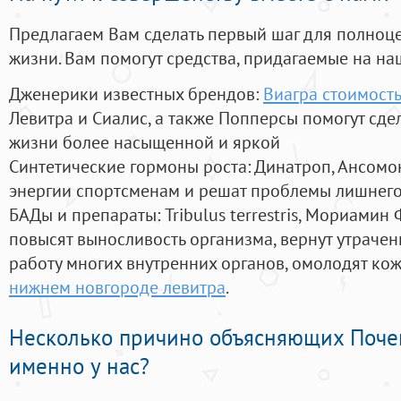
Предлагаем Вам сделать первый шаг для полноц
жизни. Вам помогут средства, придагаемые на на
Дженерики известных брендов:
Виагра стоимость
Левитра и Сиалис, а также Попперсы помогут сд
жизни более насыщенной и яркой
Синтетические гормоны роста
: Динатроп, Ансомо
энергии спортсменам и решат проблемы лишнего
БАДы и препараты:
Tribulus terrestris, Мориамин
повысят выносливость организма, вернут утрачен
работу многих внутренних органов, омолодят кожу
нижнем новгороде левитра
.
Несколько причино объясняющих Поче
именно у нас?