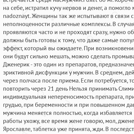
на себе, истратил кучу нервов и денег, а помогло 
nadoznayt. Женщины так же испытывают в связи 
неполноценности различные комплексы. В случа
проявляются часто и не проходят сразу, нужно об
должны быть готовы к тому, что даже самые попу
эффект, который вы ожидаете. При возникновени
они будут сильно мешать, можно сделать промыв
Дженерик - это один из препаратов, предназнач
эриктивной дисфункции у мужчин. В среднем, де
через полчаса после приема. Если потребуется, 
повторить через 21 день Нельзя принимать Слимит
индивидуальная непереносимость препарата, пр
грудью, при беременности и при повышенном да
мужчина меняется полностью, когда избавляется от
работы ухожу, все время жене говорю, мол, джене
Ярославле, таблетка уже принята, жди. В последс