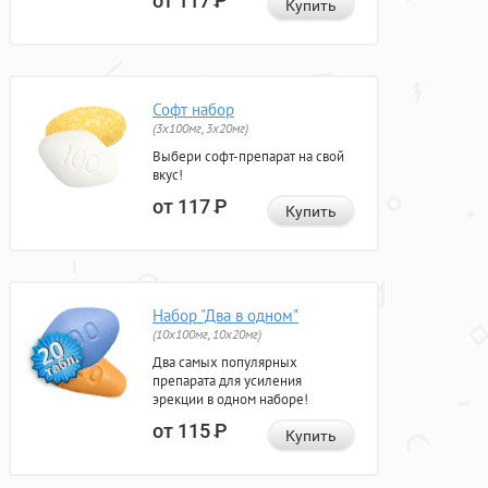
от 117
Р
Купить
Софт набор
(3x100мг, 3x20мг)
Выбери софт-препарат на свой
вкус!
от 117
Р
Купить
Набор "Два в одном"
(10x100мг, 10x20мг)
Два самых популярных
препарата для усиления
эрекции в одном наборе!
от 115
Р
Купить