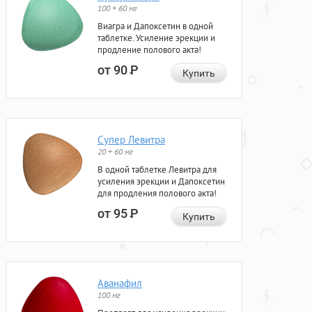
100 + 60 мг
Виагра и Дапоксетин в одной
таблетке. Усиление эрекции и
продление полового акта!
от 90
Р
Купить
Супер Левитра
20 + 60 мг
В одной таблетке Левитра для
усиления эрекции и Дапоксетин
для продления полового акта!
от 95
Р
Купить
Аванафил
100 мг