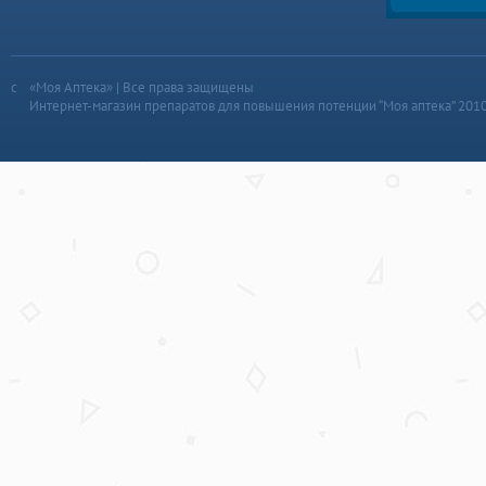
«Моя Аптека» | Все права защищены
Интернет-магазин препаратов для повышения потенции “Моя аптека” 201