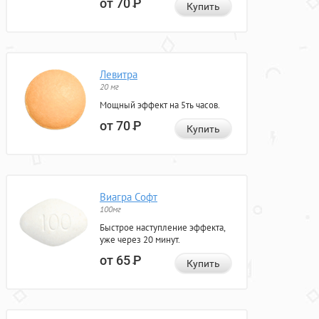
от 70
Р
Купить
Левитра
20 мг
Мощный эффект на 5ть часов.
от 70
Р
Купить
Виагра Софт
100мг
Быстрое наступление эффекта,
уже через 20 минут.
от 65
Р
Купить