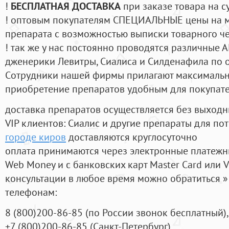
!
БЕСПЛАТНАЯ ДОСТАВКА
при заказе товара на с
! оптовым покупателям СПЕЦИАЛЬНЫЕ цены на 
препарата с возможностью выписки товарного ч
! так же у нас постоянно проводятся различные
дженерики Левитры, Сиалиса и Силденафила по 
Cотрудники нашей фирмы прилагают максимальны
приобретение препаратов удобным для покупат
доставка препаратов осуществляется без выходн
VIP клиентов: Сиалис и другие препараты для пот
городе киров
доставляются круглосуточно
оплата принимаются через электронные платежн
Web Money и с банковских карт Master Card или V
консультации в любое время можно обратиться
телефонам:
8
(800
)200-86-85
(
по России звонок бесплатный),
+7
(800
)200-86-85
(
Санкт-Петербург)