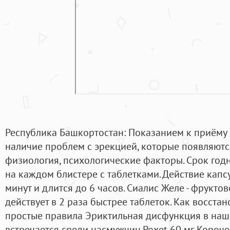
Республика Башкортостан: Показанием к приёму 
наличие проблем с эрекцией, которые появляют
физиология, психологические факторы. Срок годн
на каждом блистере с таблетками. Действие капс
минут и длится до 6 часов. Сиалис Желе - фрукто
действует в 2 раза быстрее таблеток. Как восстан
простые правила Эриктильная дисфункция в наш
встречается среди насмужчин.Poxet 60 мг. Короче