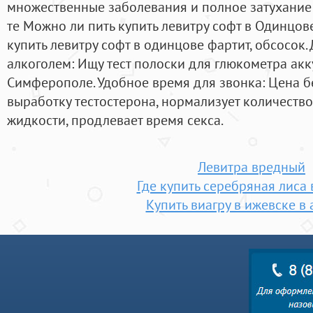
множественные заболевания и полное затухание
те Можно ли пить купить левитру софт в Одинцов
купить левитру софт в одинцове фартит, обсосок.
алкоголем: Ищу тест полоски для глюкометра акк
Симферополе. Удобное время для звонка: Цена б
выработку тестостерона, нормализует количество
жидкости, продлевает время секса.
Левитра вредный
Где купить серебряная лиса
Купить виагру в ижевске в 