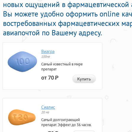
новых ощущений в фармацевтической а
Вы можете удобно оформить online ка
востребованных фармацевтических мар
авиапочтой по Вашему адресу.
Виагра
100мг
Самый известный в мире
препарат
от 70
Р
Купить
Сиалис
20 мг
Самый долгоиграющий
препарат. Эффект до 36 часов.