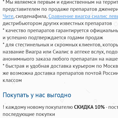
* Мы являемся первым и единственным на терри
представителем по продаже препаратов дженер
Чите
, силденафила
,
Сравнение виагра сиалис лев
дистрибьютором других известных препаратов
* качество препаратов гарантируется официаль
и успешно подтверждается годами продаж
* для стестинельных и скромных клиентов, кото
название Виагра или Сиалис в аптеке вслух, под
анонимныого заказа любого препаратан на наше
* быстрая и удобная доставка курьером по Москве
же возможна доставка препаратов почтой России
классом
Покупать у нас выгодно
! каждому новому покупателю
СКИДКА 10%
- пос
последующие покупки