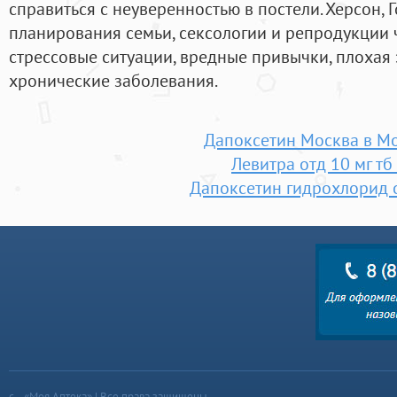
справиться с неуверенностью в постели. Херсон, 
планирования семьи, сексологии и репродукции 
стрессовые ситуации, вредные привычки, плохая 
хронические заболевания.
Дапоксетин Москва в М
Левитра отд 10 мг тб
Дапоксетин гидрохлорид 
«Моя Аптека» | Все права защищены