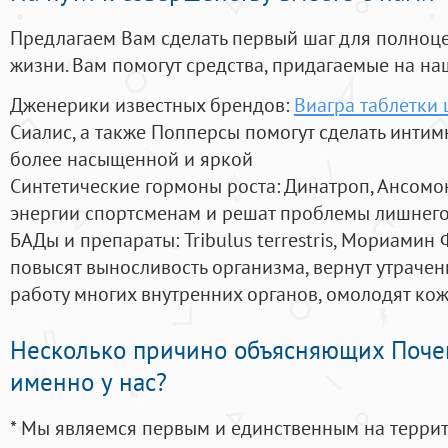
Предлагаем Вам сделать первый шаг для полноц
жизни. Вам помогут средства, придагаемые на на
Дженерики известных брендов:
Виагра таблетки 
Сиалис, а также Попперсы помогут сделать инти
более насыщенной и яркой
Синтетические гормоны роста
: Динатроп, Ансомо
энергии спортсменам и решат проблемы лишнего
БАДы и препараты:
Tribulus terrestris, Мориамин
повысят выносливость организма, вернут утрачен
работу многих внутренних органов, омолодят кожу
Несколько причино объясняющих Поче
именно у нас?
* Мы являемся первым и единственным на терри