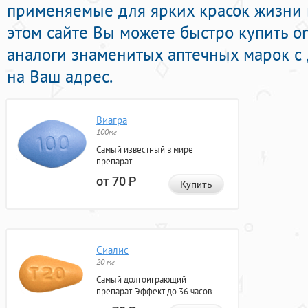
применяемые для ярких красок жизни в
этом сайте Вы можете быстро купить 
аналоги знаменитых аптечных марок с 
на Ваш адрес.
Виагра
100мг
Самый известный в мире
препарат
от 70
Р
Купить
Сиалис
20 мг
Самый долгоиграющий
препарат. Эффект до 36 часов.