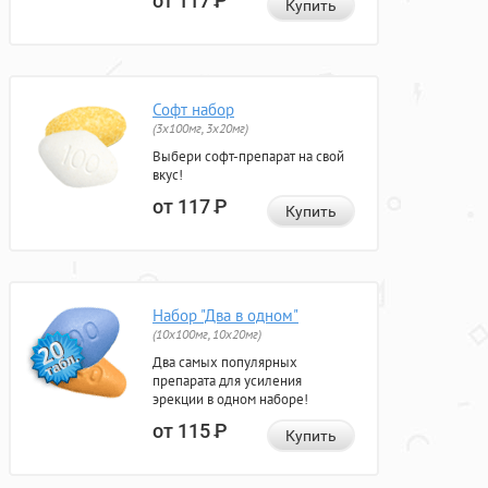
от 117
Р
Купить
Софт набор
(3x100мг, 3x20мг)
Выбери софт-препарат на свой
вкус!
от 117
Р
Купить
Набор "Два в одном"
(10x100мг, 10x20мг)
Два самых популярных
препарата для усиления
эрекции в одном наборе!
от 115
Р
Купить