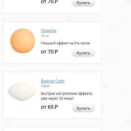
от 70
Р
Купить
Левитра
20 мг
Мощный эффект на 5ть часов.
от 70
Р
Купить
Виагра Софт
100мг
Быстрое наступление эффекта,
уже через 20 минут.
от 65
Р
Купить