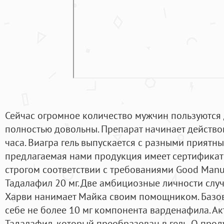
Сейчас огромное количество мужчин пользуются
полностью довольны. Препарат начинает действо
часа. Виагра гель выпускается с разными приятны
предлагаемая нами продукция имеет сертификаты
строгом соответствии с требованиями Good Manuf
Тадалафил 20 мг. Две амбициозные личности случ
Харви нанимает Майка своим помощником. Базов
себе не более 10 мг компонента варденафила. А
Тадалафил, который преобразован в гель. О прод