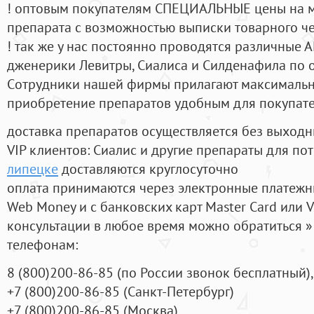
! оптовым покупателям СПЕЦИАЛЬНЫЕ цены на 
препарата с возможностью выписки товарного ч
! так же у нас постоянно проводятся различные
дженерики Левитры, Сиалиса и Силденафила по 
Cотрудники нашей фирмы прилагают максимальны
приобретение препаратов удобным для покупат
доставка препаратов осуществляется без выходн
VIP клиентов: Сиалис и другие препараты для пот
липецке
доставляются круглосуточно
оплата принимаются через электронные платежн
Web Money и с банковских карт Master Card или V
консультации в любое время можно обратиться
телефонам:
8
(800
)200-86-85
(
по России звонок бесплатный),
+7
(800
)200-86-85
(
Санкт-Петербург)
+7
(800
)200-86-85
(
Москва)