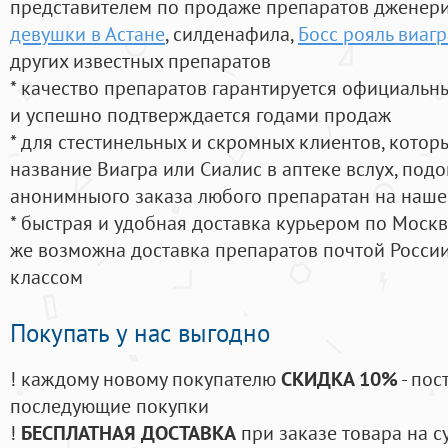
представителем по продаже препаратов дженер
девушки в Астане
, силденафила
,
Босс рояль виагр
других известных препаратов
* качество препаратов гарантируется официаль
и успешно подтверждается годами продаж
* для стестинельных и скромных клиентов, кото
название Виагра или Сиалис в аптеке вслух, под
анонимныого заказа любого препаратан на наше
* быстрая и удобная доставка курьером по Москве
же возможна доставка препаратов почтой России
классом
Покупать у нас выгодно
! каждому новому покупателю
СКИДКА 10%
- пос
последующие покупки
!
БЕСПЛАТНАЯ ДОСТАВКА
при заказе товара на с