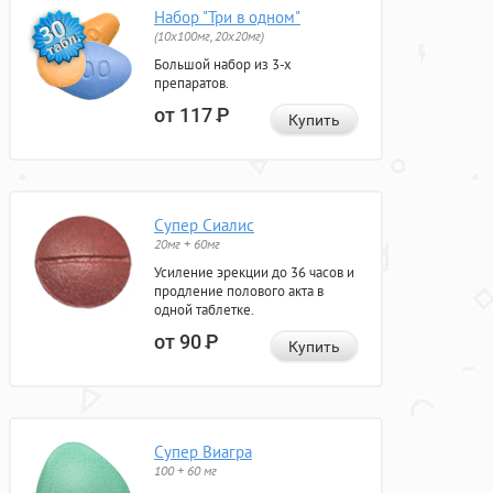
Набор "Три в одном"
(10x100мг, 20x20мг)
Большой набор из 3-х
препаратов.
от 117
Р
Купить
Супер Сиалис
20мг + 60мг
Усиление эрекции до 36 часов и
продление полового акта в
одной таблетке.
от 90
Р
Купить
Супер Виагра
100 + 60 мг