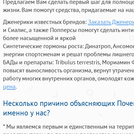
Предлагаем Вам сделать первый шаг для полноц
жизни. Вам помогут средства, придагаемые на на
Дженерики известных брендов:
Заказать Дженер
и Сиалис, а также Попперсы помогут сделать ин
более насыщенной и яркой
Синтетические гормоны роста
: Динатроп, Ансомо
энергии спортсменам и решат проблемы лишнего
БАДы и препараты:
Tribulus terrestris, Мориамин
повысят выносливость организма, вернут утрачен
работу многих внутренних органов, омолодят кожу
цена
.
Несколько причино объясняющих Поче
именно у нас?
* Мы являемся первым и единственным на терри