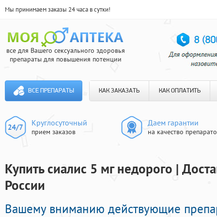
Мы принимаем заказы 24 часа в сутки!
все для Вашего сексуального здоровья
препараты для повышения потенции
ВСЕ ПРЕПАРАТЫ
КАК ЗАКАЗАТЬ
КАК ОПЛАТИТЬ
Круглосуточный
Даем гарантии
прием заказов
на качество препарат
Купить сиалис 5 мг недорого | Дост
России
Вашему вниманию действующие препа