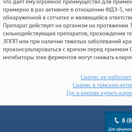
что дает ему огромное преимущество для примен
примерно в раз активнее в отношении ФДЭ-5, че
обнаруженной в сетчатке и являющейся ответств
Препарат действует на организм на протяжении 3
сильнодействующих препаратов, прохождения т
ЗППП или при наличии тяжелых заболеваний кра
проконсультироваться с врачом перед приемом С
ингибиторы этих ферментов могут снижать клире
Сиалис не работает
Сиалис в томских апте
Где в кирове купить кар