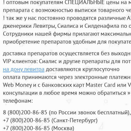
! оптовым покупателям СПЕЦИАЛЬНЫЕ цены на 
препарата с возможностью выписки товарного ч
! так же у нас постоянно проводятся различные
дженерики Левитры, Сиалиса и Силденафила по 
Cотрудники нашей фирмы прилагают максимальны
приобретение препаратов удобным для покупат
доставка препаратов осуществляется без выходн
VIP клиентов: Сиалис и другие препараты для пот
на дону левитра
доставляются круглосуточно
оплата принимаются через электронные платежн
Web Money и с банковских карт Master Card или V
консультации в любое время можно обратиться
телефонам:
8
(800
)200-86-85
(
по России звонок бесплатный),
+7
(800
)200-86-85
(
Санкт-Петербург)
+7
(800
)200-86-85
(
Москва)