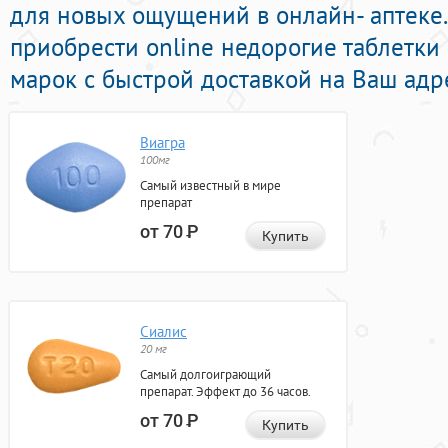
для новых ощущений в онлайн- аптеке.
приобрести online недорогие таблетки
марок с быстрой доставкой на Ваш адр
Виагра
100мг
Самый известный в мире
препарат
от 70
Р
Купить
Сиалис
20 мг
Самый долгоиграющий
препарат. Эффект до 36 часов.
от 70
Р
Купить