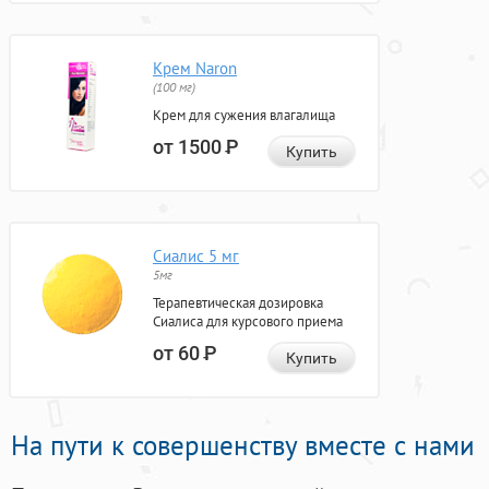
Крем Naron
(100 мг)
Крем для сужения влагалища
от 1500
Р
Купить
Сиалис 5 мг
5мг
Терапевтическая дозировка
Сиалиса для курсового приема
от 60
Р
Купить
На пути к совершенству вместе с нами