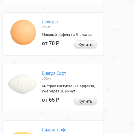
Левитра
20 мг
Мощный эффект на 5ть часов.
от 70
Р
Купить
Виагра Софт
100мг
Быстрое наступление эффекта,
уже через 20 минут.
от 65
Р
Купить
Сиалис Софт