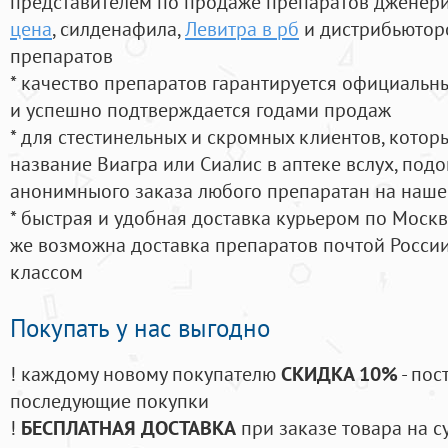
представителем по продаже препаратов дженер
цена
, силденафила
,
Левитра в рб
и дистрибьютор
препаратов
* качество препаратов гарантируется официаль
и успешно подтверждается годами продаж
* для стестинельных и скромных клиентов, кото
название Виагра или Сиалис в аптеке вслух, под
анонимныого заказа любого препаратан на наше
* быстрая и удобная доставка курьером по Москве
же возможна доставка препаратов почтой России
классом
Покупать у нас выгодно
! каждому новому покупателю
СКИДКА 10%
- пос
последующие покупки
!
БЕСПЛАТНАЯ ДОСТАВКА
при заказе товара на с