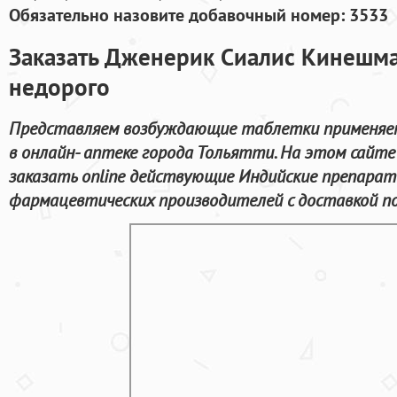
Обязательно назовите добавочный номер: 3533
Заказать Дженерик Сиалис Кинешма 
недорого
Представляем возбуждающие таблетки применяем
в онлайн- аптеке города Тольятти. На этом сайт
заказать online действующие Индийские препара
фармацевтических производителей с доставкой п