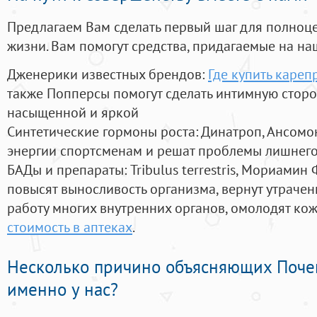
Предлагаем Вам сделать первый шаг для полноц
жизни. Вам помогут средства, придагаемые на на
Дженерики известных брендов:
Где купить кареп
также Попперсы помогут сделать интимную стор
насыщенной и яркой
Синтетические гормоны роста
: Динатроп, Ансомо
энергии спортсменам и решат проблемы лишнего
БАДы и препараты:
Tribulus terrestris, Мориамин
повысят выносливость организма, вернут утрачен
работу многих внутренних органов, омолодят кожу
стоимость в аптеках
.
Несколько причино объясняющих Поче
именно у нас?