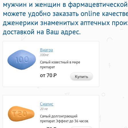
мужчин и женщин в фармацевтической 
можете удобно заказать online качест
дженерики знаменитых аптечных прои
доставкой на Ваш адрес.
Виагра
100мг
Самый известный в мире
препарат
от 70
Р
Купить
Сиалис
20 мг
Самый долгоиграющий
препарат. Эффект до 36 часов.