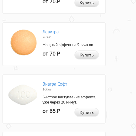
от 70
Р
Купить
Левитра
20 мг
Мощный эффект на 5ть часов.
от 70
Р
Купить
Виагра Софт
100мг
Быстрое наступление эффекта,
уже через 20 минут.
от 65
Р
Купить