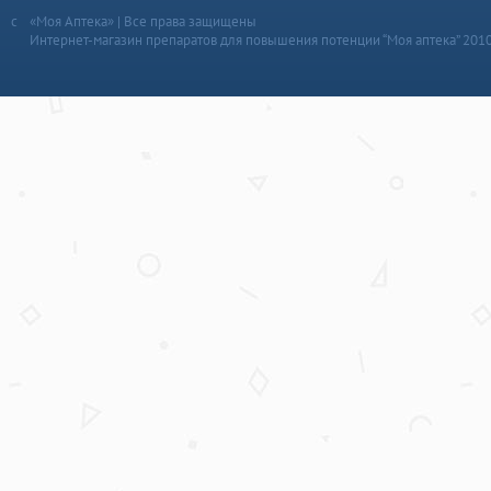
«Моя Аптека» | Все права защищены
Интернет-магазин препаратов для повышения потенции “Моя аптека” 201