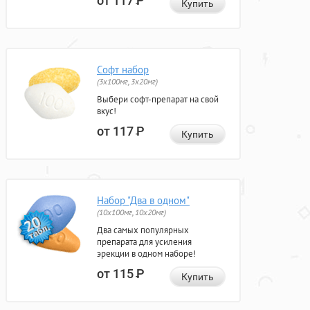
от 117
Р
Купить
Софт набор
(3x100мг, 3x20мг)
Выбери софт-препарат на свой
вкус!
от 117
Р
Купить
Набор "Два в одном"
(10x100мг, 10x20мг)
Два самых популярных
препарата для усиления
эрекции в одном наборе!
от 115
Р
Купить