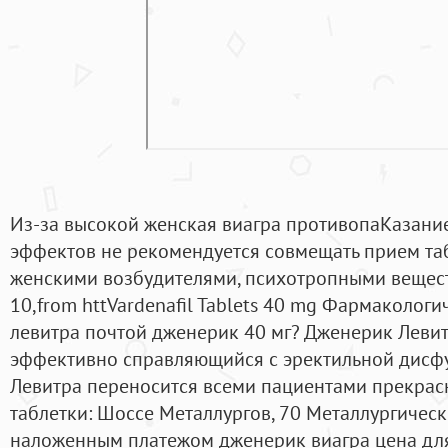
Из-за высокой женская виагра противопаКазани
эффектов не рекомендуется совмещать прием таб
женскими возбудителями, психотропными веществ
10,from httVardenafil Tablets 40 mg Фармакологи
левитра почтой дженерик 40 мг? Дженерик Левит
эффективно справляющийся с эректильной дисфу
Левитра переносится всеми пациентами прекрасн
таблетки: Шоссе Металлургов, 70 Металлургическ
наложенным платежом дженерик виагра цена дл