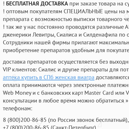
!
БЕСПЛАТНАЯ ДОСТАВКА
при заказе товара на с
! оптовым покупателям СПЕЦИАЛЬНЫЕ цены на 
препарата с возможностью выписки товарного ч
! так же у нас постоянно проводятся различные
дженерики Левитры, Сиалиса и Силденафила по 
Cотрудники нашей фирмы прилагают максимальны
приобретение препаратов удобным для покупат
доставка препаратов осуществляется без выходн
VIP клиентов: Сиалис и другие препараты для пот
аптека купить в СПб женская виагра
доставляются
оплата принимаются через электронные платежн
Web Money и с банковских карт Master Card или V
консультации в любое время можно обратиться
телефонам:
8
(800
)200-86-85
(
по России звонок бесплатный),
+7
(800
)200-86-85
(
Санкт-Петербург)